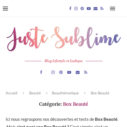
Blog Lifestyle et Ludique
Accueil
Beauté
Beauthématique
Box Beauté
Catégorie:
Box Beauté
Ici nous regroupons nos découvertes et tests de
Box Beauté
.
Mais
c’est quoi une Box Beauté ?
C’est simple: c’est un