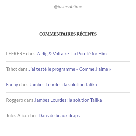
@justesublime
COMMENTAIRES RÉCENTS
LEFRERE
dans
Zadig & Voltaire- La Pureté for Him
Tahot
dans
J’ai testé le programme « Comme J’aime »
Fanny
dans
Jambes Lourdes: la solution Talika
Roggero
dans
Jambes Lourdes: la solution Talika
Jules Alice
dans
Dans de beaux draps