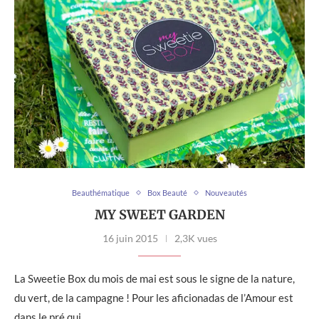
Beauthématique
Box Beauté
Nouveautés
MY SWEET GARDEN
16 juin 2015
2,3K vues
La Sweetie Box du mois de mai est sous le signe de la nature,
du vert, de la campagne ! Pour les aficionadas de l’Amour est
dans le pré qui …