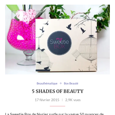
Beauthématique
Box Beauté
5 SHADES OF BEAUTY
17 février 2015
2,9K vues
La Sweetie Box de février surfe sur la vague 50 nuances de