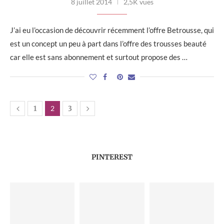
8 juillet 2014
2,5K vues
J’ai eu l’occasion de découvrir récemment l’offre Betrousse, qui
est un concept un peu à part dans l’offre des trousses beauté
car elle est sans abonnement et surtout propose des …
1
2
3
PINTEREST