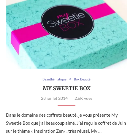
Beauthématique
Box Beauté
MY SWEETIE BOX
28 juillet 2014
2,6K vues
Dans le domaine des coffrets beauté, je vous présente My
Sweetie Box que j’ai beaucoup aimé. J’ai reçu le coffret de Juin
sur le thème « Inspiration Zen« , très réussi. My …