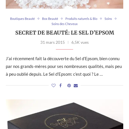
Boutiques Beauté
Box Beauté
Produits naturels & Bio
Soins
Soins des Cheveux
SECRET DE BEAUTÉ: LE SEL D’EPSOM
31 mars 2015
6,5K vues
J’ai récemment fait la découverte du Sel d’Epsom, bien connu
par nos grands-mères pour ses nombreuses qualités, mais peu
à peu oublié depuis. Le Sel d’Epsom: c’est quoi ? Le …