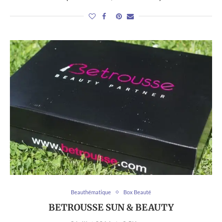
Beauthématique
Box Beauté
BETROUSSE SUN & BEAUTY