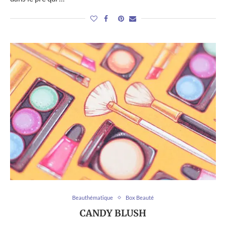
Beauthématique
Box Beauté
CANDY BLUSH