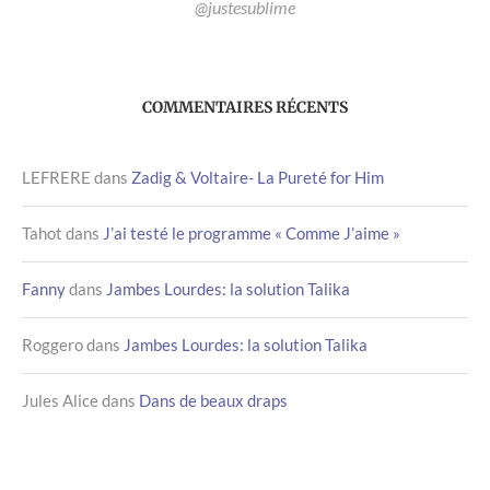
@justesublime
COMMENTAIRES RÉCENTS
LEFRERE
dans
Zadig & Voltaire- La Pureté for Him
Tahot
dans
J’ai testé le programme « Comme J’aime »
Fanny
dans
Jambes Lourdes: la solution Talika
Roggero
dans
Jambes Lourdes: la solution Talika
Jules Alice
dans
Dans de beaux draps