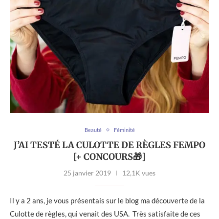
Beauté
Féminité
J’AI TESTÉ LA CULOTTE DE RÈGLES FEMPO
[+ CONCOURS🎁]
25 janvier 2019
12,1K vues
Il y a 2 ans, je vous présentais sur le blog ma découverte de la
Culotte de règles, qui venait des USA. Très satisfaite de ces