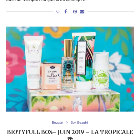
Beauté
Box Beauté
BIOTYFULL BOX– JUIN 2019 – LA TROPICALE
🌴