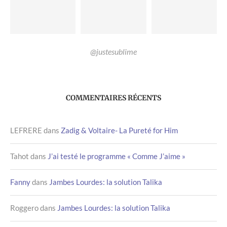
@justesublime
COMMENTAIRES RÉCENTS
LEFRERE
dans
Zadig & Voltaire- La Pureté for Him
Tahot
dans
J’ai testé le programme « Comme J’aime »
Fanny
dans
Jambes Lourdes: la solution Talika
Roggero
dans
Jambes Lourdes: la solution Talika