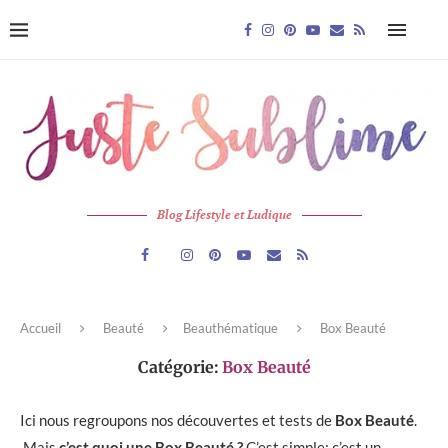
Blog Lifestyle et Ludique
Accueil
Beauté
Beauthématique
Box Beauté
Catégorie:
Box Beauté
Ici nous regroupons nos découvertes et tests de
Box Beauté
.
Mais
c’est quoi une Box Beauté ?
C’est simple: c’est un