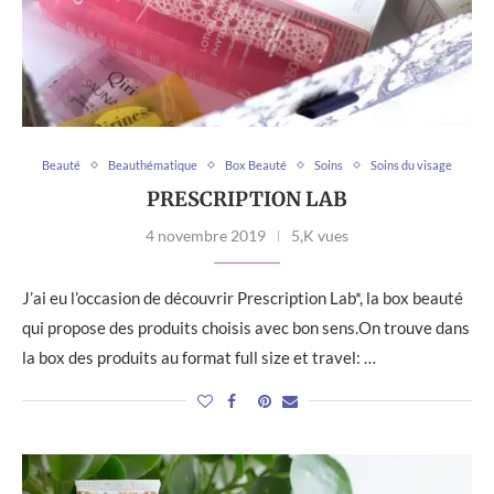
Beauté
Beauthématique
Box Beauté
Soins
Soins du visage
PRESCRIPTION LAB
4 novembre 2019
5,K vues
J’ai eu l’occasion de découvrir Prescription Lab*, la box beauté
qui propose des produits choisis avec bon sens.On trouve dans
la box des produits au format full size et travel: …