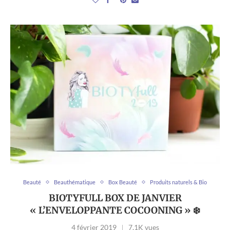
Beauté
Beauthématique
Box Beauté
Produits naturels & Bio
BIOTYFULL BOX DE JANVIER
« L’ENVELOPPANTE COCOONING » ❄️
4 février 2019
7,1K vues