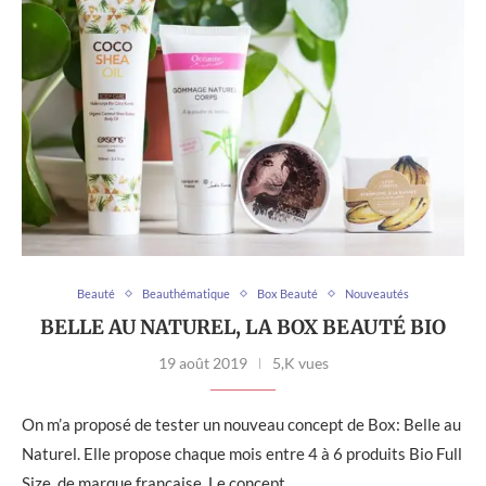
Beauté
Beauthématique
Box Beauté
Nouveautés
BELLE AU NATUREL, LA BOX BEAUTÉ BIO
19 août 2019
5,K vues
On m’a proposé de tester un nouveau concept de Box: Belle au
Naturel. Elle propose chaque mois entre 4 à 6 produits Bio Full
Size, de marque française. Le concept …