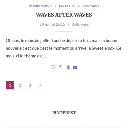
Beauthématique
Box Beauté
Nouveautés
WAVES AFTER WAVES
29 juillet 2015
3,4K vues
Oh non, le mois de juillet touche déjà à sa fin… mais la bonne
nouvelle c’est que c’est le moment où arrive la Sweetie box. Ce
mois-ci le thème est …
1
2
3
PINTEREST