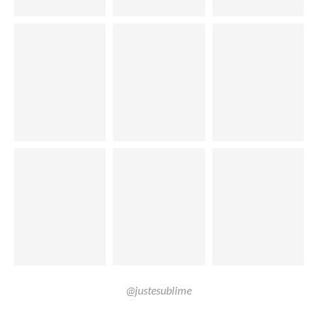
@justesublime