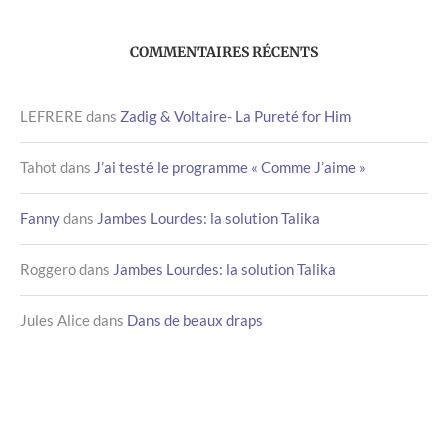
COMMENTAIRES RÉCENTS
LEFRERE
dans
Zadig & Voltaire- La Pureté for Him
Tahot
dans
J’ai testé le programme « Comme J’aime »
Fanny
dans
Jambes Lourdes: la solution Talika
Roggero
dans
Jambes Lourdes: la solution Talika
Jules Alice
dans
Dans de beaux draps