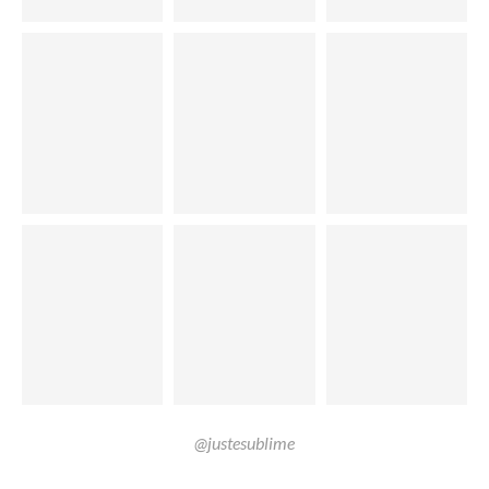
@justesublime