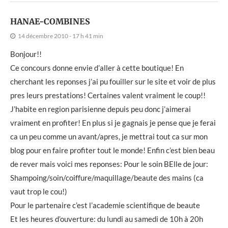
HANAE-COMBINES
14 décembre 2010 - 17 h 41 min
Bonjour!!
Ce concours donne envie d’aller à cette boutique! En
cherchant les reponses j’ai pu fouiller sur le site et voir de plus
pres leurs prestations! Certaines valent vraiment le coup!!
J’habite en region parisienne depuis peu donc j’aimerai
vraiment en profiter! En plus si je gagnais je pense que je ferai
ca un peu comme un avant/apres, je mettrai tout ca sur mon
blog pour en faire profiter tout le monde! Enfin c’est bien beau
de rever mais voici mes reponses: Pour le soin BElle de jour:
Shampoing/soin/coiffure/maquillage/beaute des mains (ca
vaut trop le cou!)
Pour le partenaire c’est l’academie scientifique de beaute
Et les heures d’ouverture: du lundi au samedi de 10h à 20h