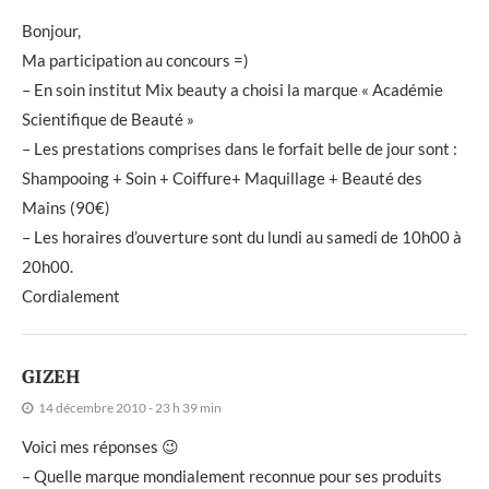
Bonjour,
Ma participation au concours =)
– En soin institut Mix beauty a choisi la marque « Académie
Scientifique de Beauté »
– Les prestations comprises dans le forfait belle de jour sont :
Shampooing + Soin + Coiffure+ Maquillage + Beauté des
Mains (90€)
– Les horaires d’ouverture sont du lundi au samedi de 10h00 à
20h00.
Cordialement
GIZEH
14 décembre 2010 - 23 h 39 min
Voici mes réponses 😉
– Quelle marque mondialement reconnue pour ses produits