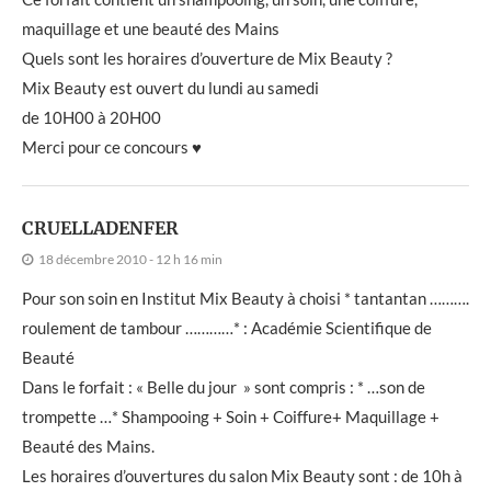
maquillage et une beauté des Mains
Quels sont les horaires d’ouverture de Mix Beauty ?
Mix Beauty est ouvert du lundi au samedi
de 10H00 à 20H00
Merci pour ce concours ♥
CRUELLADENFER
18 décembre 2010 - 12 h 16 min
Pour son soin en Institut Mix Beauty à choisi * tantantan ……….
roulement de tambour …………* : Académie Scientifique de
Beauté
Dans le forfait : « Belle du jour » sont compris : * …son de
trompette …* Shampooing + Soin + Coiffure+ Maquillage +
Beauté des Mains.
Les horaires d’ouvertures du salon Mix Beauty sont : de 10h à