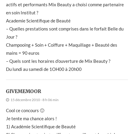
actifs et performants Mix Beauty a choisi comme partenaire
en soin Institut ?
Academie Scientifique de Beauté
– Quelles prestations sont comprises dans le forfait Belle du
Jour ?
Champooing + Soin + Coiffure + Maquillage + Beauté des
mains = 90 euros
– Quels sont les horaires d’ouverture de Mix Beauty ?
Du lundi au samedi de 1OH00 à 20h00
GIVEMEMOOR
15 décembre 2010 - 8 h 06 min
Cool ce concours 🙂
Je tente ma chance alors !
1) Académie Scientifique de Beauté