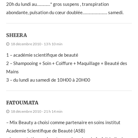
20h du lundi au…………* gros suspens , transpiration
abondante, pulsation du cœur doublée…………………. samedi.
SHEERA
18 décembre 2010 - 13 h 10 min
1 – académie scientifique de beauté
2 – Shampooing + Soin + Coiffure + Maquillage + Beauté des
Mains
3 – du lundi au samedi de 10H00 à 20H00
FATOUMATA
18 décembre 2010 - 21 h 14 min
– Mix Beauty a choisi comme partenaire en soins institut
Academie Scientifique de Beauté (ASB)