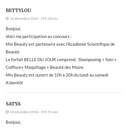
BETTYLOU
15 décembre 2010 - 19 h 28 min
Bonjour,
Voici ma participation au concours :
Mix Beauty est partenaire avec l’Académie Scientifique de
Beauté
Le forfait BELLE DU JOUR comprend : Shampooing + Soin +
Coiffure+ Maquillage + Beauté des Mains
Mix Beauty est ouvert de 10h à 20h du lundi au samedi
A bientôt
SATYA
15 décembre 2010 - 19 h 55 min
Bonjour,