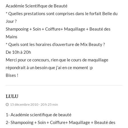
Académie Scientifique de Beauté
* Quelles prestations sont comprises dans le forfait Belle du
Jour ?
Shampooing + Soin + Coiffure+ Maquillage + Beauté des
Mains
* Quels sont les horaires d’ouverture de Mix Beauty ?
De 10h à 20h
Merci pour ce concours, rien que le cours de maquillage
répondrait à un besoin que j’ai en ce moment :p
Bises !
LULU
15 décembre 2010 - 20 h 25 min
1- Académie scientifique de beauté
2- Shampooing + Soin + Coiffure+ Maquillage + Beauté des