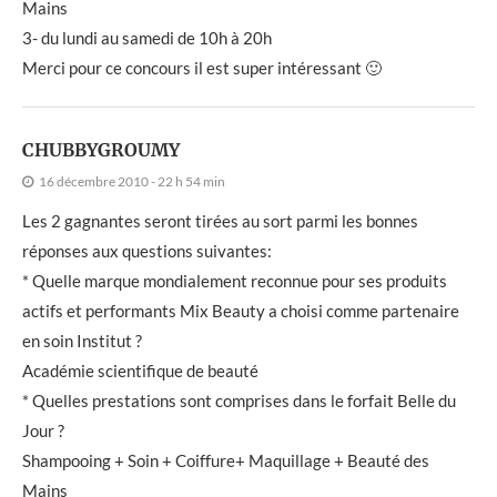
Mains
3- du lundi au samedi de 10h à 20h
Merci pour ce concours il est super intéressant 🙂
CHUBBYGROUMY
16 décembre 2010 - 22 h 54 min
Les 2 gagnantes seront tirées au sort parmi les bonnes
réponses aux questions suivantes:
* Quelle marque mondialement reconnue pour ses produits
actifs et performants Mix Beauty a choisi comme partenaire
en soin Institut ?
Académie scientifique de beauté
* Quelles prestations sont comprises dans le forfait Belle du
Jour ?
Shampooing + Soin + Coiffure+ Maquillage + Beauté des
Mains