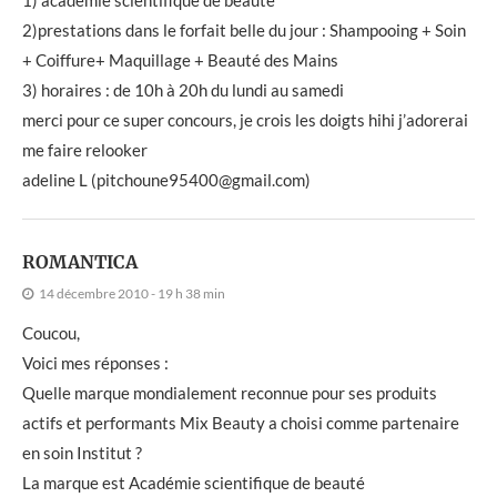
1) académie scientifique de beauté
2)prestations dans le forfait belle du jour : Shampooing + Soin
+ Coiffure+ Maquillage + Beauté des Mains
3) horaires : de 10h à 20h du lundi au samedi
merci pour ce super concours, je crois les doigts hihi j’adorerai
me faire relooker
adeline L (pitchoune95400@gmail.com)
ROMANTICA
14 décembre 2010 - 19 h 38 min
Coucou,
Voici mes réponses :
Quelle marque mondialement reconnue pour ses produits
actifs et performants Mix Beauty a choisi comme partenaire
en soin Institut ?
La marque est Académie scientifique de beauté