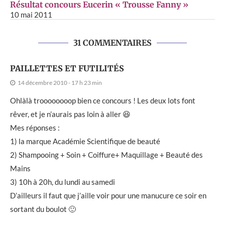
Résultat concours Eucerin « Trousse Fanny »
10 mai 2011
31 COMMENTAIRES
PAILLETTES ET FUTILITÉS
14 décembre 2010 - 17 h 23 min
Ohlàlà troooooooop bien ce concours ! Les deux lots font
rêver, et je n’aurais pas loin à aller 😆
Mes réponses :
1) la marque Académie Scientifique de beauté
2) Shampooing + Soin + Coiffure+ Maquillage + Beauté des
Mains
3) 10h à 20h, du lundi au samedi
D’ailleurs il faut que j’aille voir pour une manucure ce soir en
sortant du boulot 🙂