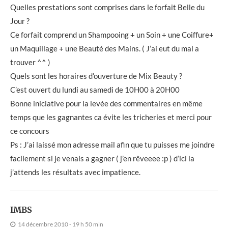
Quelles prestations sont comprises dans le forfait Belle du
Jour ?
Ce forfait comprend un Shampooing + un Soin + une Coiffure+
un Maquillage + une Beauté des Mains. ( J’ai eut du mal a
trouver ^^ )
Quels sont les horaires d’ouverture de Mix Beauty ?
C’est ouvert du lundi au samedi de 10H00 à 20H00
Bonne iniciative pour la levée des commentaires en même
temps que les gagnantes ca évite les tricheries et merci pour
ce concours
Ps : J’ai laissé mon adresse mail afin que tu puisses me joindre
facilement si je venais a gagner ( j’en rêveeee :p ) d’ici la
j’attends les résultats avec impatience.
IMBS
14 décembre 2010 - 19 h 50 min