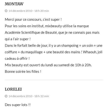
MONTAW
14 décembre 2010 - 18 h 20 min
Merci pour ce concours, c’est super !
Pour les soins en institut, mixbeauty utilise la marque
Académie Scientifique de Beauté, que je ne connais pas mais
qui a l’air super !
Dans le forfait belle de jour, il y a un shampoing + un soin + une
coiffure + du maquillage + une beauté des mains ! Whaouh, joli
cadeau à offrir !
Mix beauty est ouvert du lundi au samedi de 10h à 20h.
Bonne soirée les filles !
LORELEI
14 décembre 2010 - 18 h 32 min
Des super lots !!