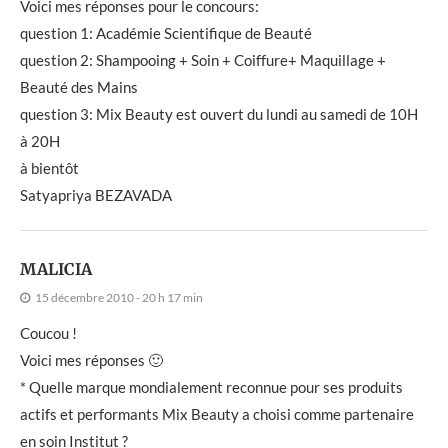
Voici mes réponses pour le concours:
question 1: Académie Scientifique de Beauté
question 2: Shampooing + Soin + Coiffure+ Maquillage +
Beauté des Mains
question 3: Mix Beauty est ouvert du lundi au samedi de 10H
à 20H
à bientôt
Satyapriya BEZAVADA
MALICIA
15 décembre 2010 - 20 h 17 min
Coucou !
Voici mes réponses 🙂
* Quelle marque mondialement reconnue pour ses produits
actifs et performants Mix Beauty a choisi comme partenaire
en soin Institut ?