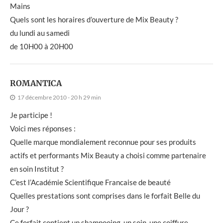
Mains
Quels sont les horaires d’ouverture de Mix Beauty ?
du lundi au samedi
de 10H00 à 20H00
ROMANTICA
17 décembre 2010 - 20 h 29 min
Je participe !
Voici mes réponses :
Quelle marque mondialement reconnue pour ses produits
actifs et performants Mix Beauty a choisi comme partenaire
en soin Institut ?
C’est l’Académie Scientifique Francaise de beauté
Quelles prestations sont comprises dans le forfait Belle du
Jour ?
Ce forfait contient un shampooing, un soin, une coiffure,