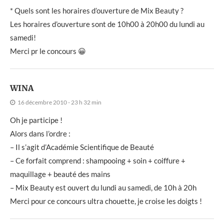
* Quels sont les horaires d’ouverture de Mix Beauty ?
Les horaires d’ouverture sont de 10h00 à 20h00 du lundi au
samedi!
Merci pr le concours 😀
WINA
16 décembre 2010 - 23 h 32 min
Oh je participe !
Alors dans l’ordre :
– Il s’agit d’Académie Scientifique de Beauté
– Ce forfait comprend : shampooing + soin + coiffure +
maquillage + beauté des mains
– Mix Beauty est ouvert du lundi au samedi, de 10h à 20h
Merci pour ce concours ultra chouette, je croise les doigts !