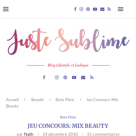
Blog Lifestyle et Ludique
Accueil
Beauté
Bons Plans
Jeu Concours: Mix
Beauty
Bons Plans
JEU CONCOURS: MIX BEAUTY
par
Nath
14 décembre 2010
31 commentaires