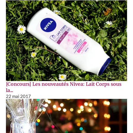
[Concours] Les nouveautés Nivea: Lait Corps sous
la...
22 mai 2017