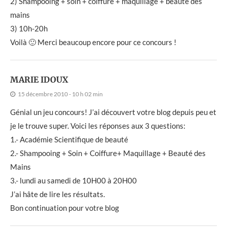
2) Shampooing + soin + coiffure + maquillage + beauté des
mains
3) 10h-20h
Voilà 🙂 Merci beaucoup encore pour ce concours !
MARIE IDOUX
15 décembre 2010 - 10 h 02 min
Génial un jeu concours! J’ai découvert votre blog depuis peu et
je le trouve super. Voici les réponses aux 3 questions:
1.- Académie Scientifique de beauté
2.- Shampooing + Soin + Coiffure+ Maquillage + Beauté des
Mains
3.- lundi au samedi de 10H00 à 20H00
J’ai hâte de lire les résultats.
Bon continuation pour votre blog