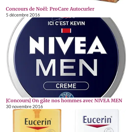
Concours de Noël: ProCare Autocurler
5 décembre 2016
[Concours] On gâte nos hommes avec NIVEA MEN
30 novembre 2016