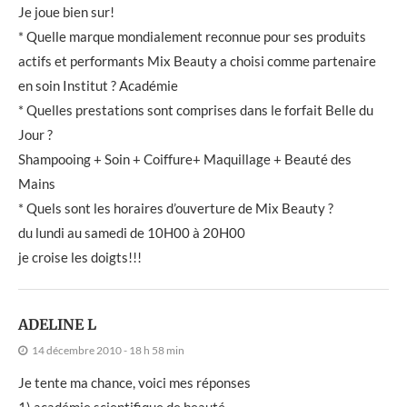
Je joue bien sur!
* Quelle marque mondialement reconnue pour ses produits
actifs et performants Mix Beauty a choisi comme partenaire
en soin Institut ? Académie
* Quelles prestations sont comprises dans le forfait Belle du
Jour ?
Shampooing + Soin + Coiffure+ Maquillage + Beauté des
Mains
* Quels sont les horaires d’ouverture de Mix Beauty ?
du lundi au samedi de 10H00 à 20H00
je croise les doigts!!!
ADELINE L
14 décembre 2010 - 18 h 58 min
Je tente ma chance, voici mes réponses