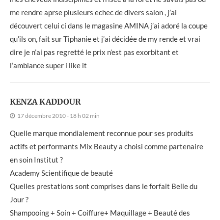
me rendre aprse plusieurs echec de divers salon , j’ai
découvert celui ci dans le magasine AMINA j’ai adoré la coupe
qu’ils on, fait sur Tiphanie et j’ai décidée de my rende et vrai
dire je n’ai pas regretté le prix n’est pas exorbitant et
l’ambiance super i like it
KENZA KADDOUR
17 décembre 2010 - 18 h 02 min
Quelle marque mondialement reconnue pour ses produits
actifs et performants Mix Beauty a choisi comme partenaire
en soin Institut ?
Academy Scientifique de beauté
Quelles prestations sont comprises dans le forfait Belle du
Jour ?
Shampooing + Soin + Coiffure+ Maquillage + Beauté des