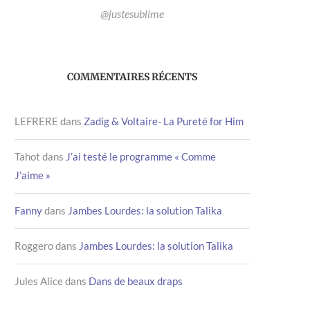
@justesublime
COMMENTAIRES RÉCENTS
LEFRERE
dans
Zadig & Voltaire- La Pureté for Him
Tahot
dans
J’ai testé le programme « Comme
J’aime »
Fanny
dans
Jambes Lourdes: la solution Talika
Roggero
dans
Jambes Lourdes: la solution Talika
Jules Alice
dans
Dans de beaux draps