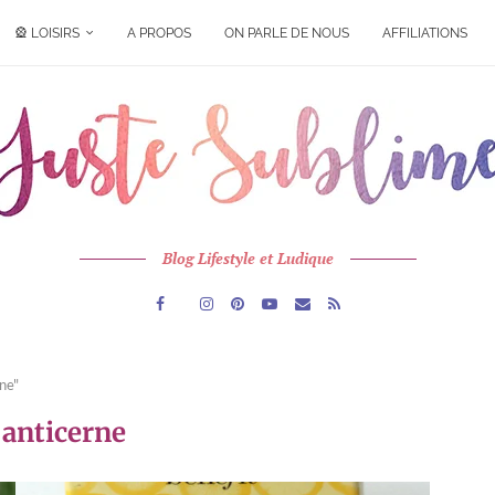
🎡 LOISIRS
A PROPOS
ON PARLE DE NOUS
AFFILIATIONS
Blog Lifestyle et Ludique
rne"
:
anticerne