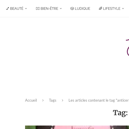
💅 BEAUTÉ
🧘‍♀️ BIEN-ÊTRE
🎲 LUDIQUE
🌈 LIFESTYLE
Accueil
Tags
Les articles contenant le tag "antice
Tag