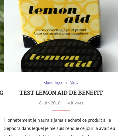
Maquillage
Yeux
NG
TEST LEMON AID DE BENEFIT
8 juin 2010
4,K vues
Honnêtement je n’aurais jamais acheté ce produit si le
Sephora dans lequel je me suis rendue ce jour là avait eu