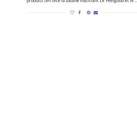
produits (en tête la baume matifiant Dr Feelgood et le 