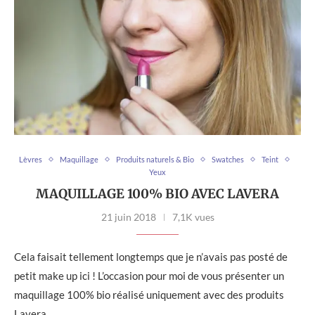
Lèvres
Maquillage
Produits naturels & Bio
Swatches
Teint
Yeux
MAQUILLAGE 100% BIO AVEC LAVERA
21 juin 2018
7,1K vues
Cela faisait tellement longtemps que je n’avais pas posté de
petit make up ici ! L’occasion pour moi de vous présenter un
maquillage 100% bio réalisé uniquement avec des produits
Lavera, …