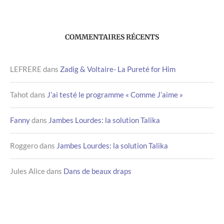
COMMENTAIRES RÉCENTS
LEFRERE
dans
Zadig & Voltaire- La Pureté for Him
Tahot
dans
J’ai testé le programme « Comme J’aime »
Fanny
dans
Jambes Lourdes: la solution Talika
Roggero
dans
Jambes Lourdes: la solution Talika
Jules Alice
dans
Dans de beaux draps