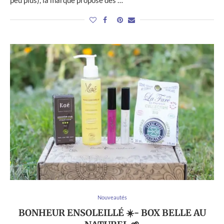
peu plus), la marque propose des …
Nouveautés
BONHEUR ENSOLEILLÉ ☀️- BOX BELLE AU