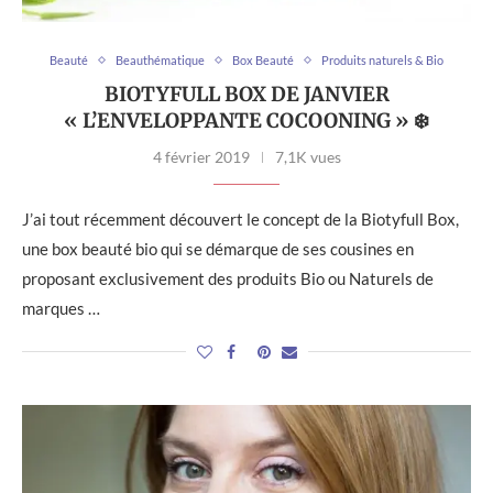
Beauté
Beauthématique
Box Beauté
Produits naturels & Bio
BIOTYFULL BOX DE JANVIER
« L’ENVELOPPANTE COCOONING » ❄️
4 février 2019
7,1K vues
J’ai tout récemment découvert le concept de la Biotyfull Box,
une box beauté bio qui se démarque de ses cousines en
proposant exclusivement des produits Bio ou Naturels de
marques …