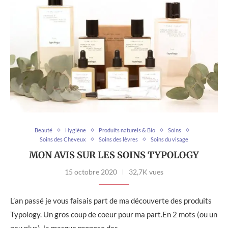
Beauté
Hygiène
Produits naturels & Bio
Soins
Soins des Cheveux
Soins des lèvres
Soins du visage
MON AVIS SUR LES SOINS TYPOLOGY
15 octobre 2020
32,7K vues
L’an passé je vous faisais part de ma découverte des produits
Typology. Un gros coup de coeur pour ma part.En 2 mots (ou un