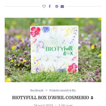
Box Beauté
Produits naturels & Bio
BIOTYFULL BOX D’AVRIL COSMEBIO 🌷
24 avril 2019
5,1K vues