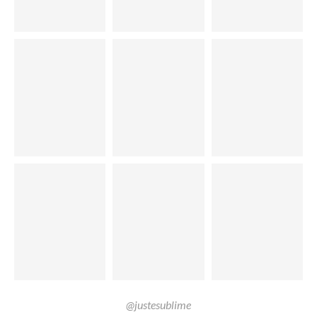
@justesublime