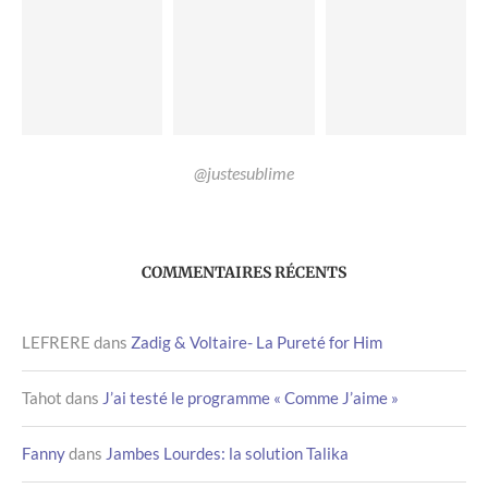
@justesublime
COMMENTAIRES RÉCENTS
LEFRERE
dans
Zadig & Voltaire- La Pureté for Him
Tahot
dans
J’ai testé le programme « Comme J’aime »
Fanny
dans
Jambes Lourdes: la solution Talika