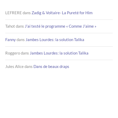
LEFRERE
dans
Zadig & Voltaire- La Pureté for Him
Tahot
dans
J’ai testé le programme « Comme J’aime »
Fanny
dans
Jambes Lourdes: la solution Talika
Roggero
dans
Jambes Lourdes: la solution Talika
Jules Alice
dans
Dans de beaux draps