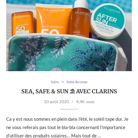
Soins
Soins du corps
SEA, SAFE & SUN ⛱ AVEC CLARINS
10 août 2020
4,4K vues
Ca y est nous sommes en plein dans l’été, le soleil tape dur. Je
ne vous referais pas tout le bla-bla concernant l’importance
d’utiliser des produits solaires… Mais tout de …