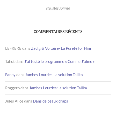
@justesublime
COMMENTAIRES RÉCENTS
LEFRERE
dans
Zadig & Voltaire- La Pureté for Him
Tahot
dans
J’ai testé le programme « Comme J’aime »
Fanny
dans
Jambes Lourdes: la solution Talika
Roggero
dans
Jambes Lourdes: la solution Talika
Jules Alice
dans
Dans de beaux draps