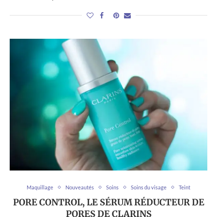
Maquillage
Nouveautés
Soins
Soins du visage
Teint
PORE CONTROL, LE SÉRUM RÉDUCTEUR DE
PORES DE CLARINS