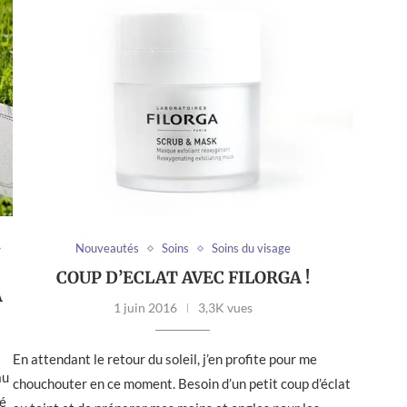
Nouveautés
Soins
Soins du visage
COUP D’ECLAT AVEC FILORGA !
A
1 juin 2016
3,3K vues
En attendant le retour du soleil, j’en profite pour me
au
chouchouter en ce moment. Besoin d’un petit coup d’éclat
té