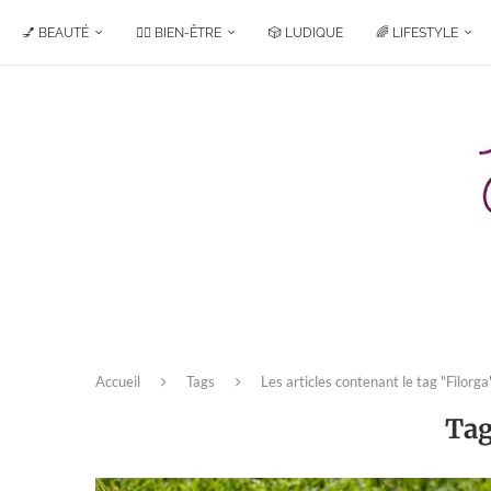
💅 BEAUTÉ
🧘‍♀️ BIEN-ÊTRE
🎲 LUDIQUE
🌈 LIFESTYLE
Accueil
Tags
Les articles contenant le tag "Filorga
Ta