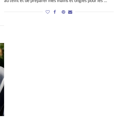
au teint et de préparer mes mains et ongles pour les …