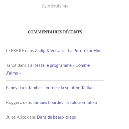
@justesublime
COMMENTAIRES RÉCENTS
LEFRERE
dans
Zadig & Voltaire- La Pureté for Him
Tahot
dans
J’ai testé le programme « Comme
J’aime »
Fanny
dans
Jambes Lourdes: la solution Talika
Roggero
dans
Jambes Lourdes: la solution Talika
Jules Alice
dans
Dans de beaux draps