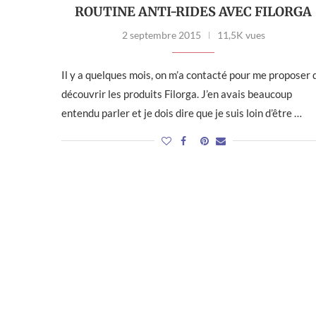
ROUTINE ANTI-RIDES AVEC FILORGA
2 septembre 2015
11,5K vues
Il y a quelques mois, on m’a contacté pour me proposer 
découvrir les produits Filorga. J’en avais beaucoup
entendu parler et je dois dire que je suis loin d’être …