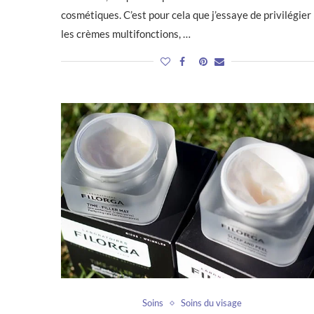
cosmétiques. C’est pour cela que j’essaye de privilégier
les crèmes multifonctions, …
Soins
Soins du visage