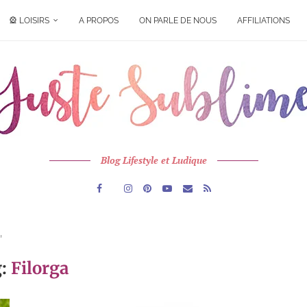
🎡 LOISIRS
A PROPOS
ON PARLE DE NOUS
AFFILIATIONS
Blog Lifestyle et Ludique
"
g:
Filorga