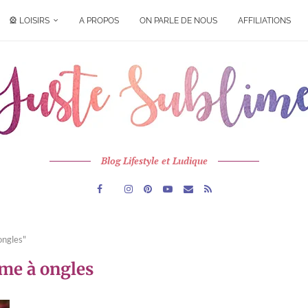
🎡 LOISIRS
A PROPOS
ON PARLE DE NOUS
AFFILIATIONS
Blog Lifestyle et Ludique
ongles"
ime à ongles