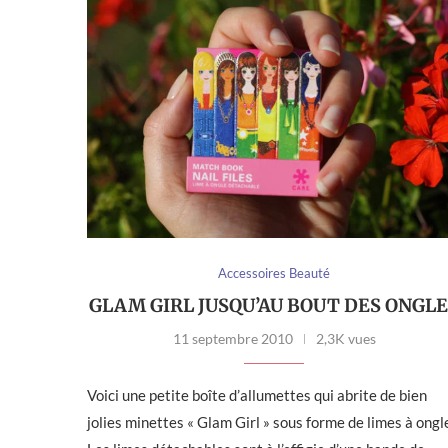
Accessoires Beauté
GLAM GIRL JUSQU’AU BOUT DES ONGL
11 septembre 2010
2,3K vues
Voici une petite boîte d’allumettes qui abrite de bien
jolies minettes « Glam Girl » sous forme de limes à ongl