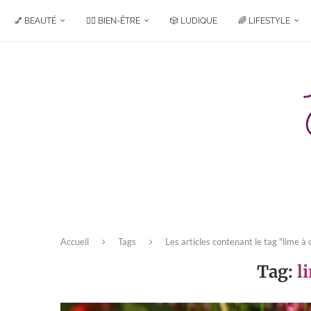
💅 BEAUTÉ
🧘‍♀️ BIEN-ÊTRE
🎲 LUDIQUE
🌈 LIFESTYLE
Accueil
Tags
Les articles contenant le tag "lime à 
Tag:
l