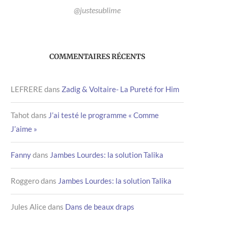
@justesublime
COMMENTAIRES RÉCENTS
LEFRERE
dans
Zadig & Voltaire- La Pureté for Him
Tahot
dans
J’ai testé le programme « Comme
J’aime »
Fanny
dans
Jambes Lourdes: la solution Talika
Roggero
dans
Jambes Lourdes: la solution Talika
Jules Alice
dans
Dans de beaux draps