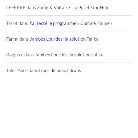
LEFRERE
dans
Zadig & Voltaire- La Pureté for Him
Tahot
dans
J’ai testé le programme « Comme J’aime »
Fanny
dans
Jambes Lourdes: la solution Talika
Roggero
dans
Jambes Lourdes: la solution Talika
Jules Alice
dans
Dans de beaux draps