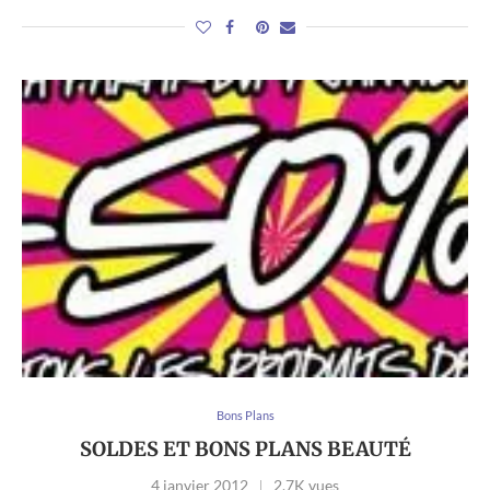
Bons Plans
SOLDES ET BONS PLANS BEAUTÉ
4 janvier 2012
2,7K vues