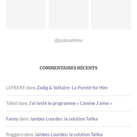
@justesublime
COMMENTAIRES RÉCENTS
LEFRERE
dans
Zadig & Voltaire- La Pureté for Him
Tahot
dans
J’ai testé le programme « Comme J’aime »
Fanny
dans
Jambes Lourdes: la solution Talika
Roggero
dans
Jambes Lourdes: la solution Talika