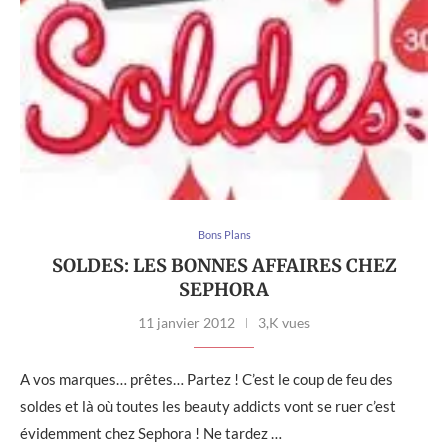
Bons Plans
SOLDES: LES BONNES AFFAIRES CHEZ
SEPHORA
11 janvier 2012
3,K vues
A vos marques… prêtes… Partez ! C’est le coup de feu des
soldes et là où toutes les beauty addicts vont se ruer c’est
évidemment chez Sephora ! Ne tardez …