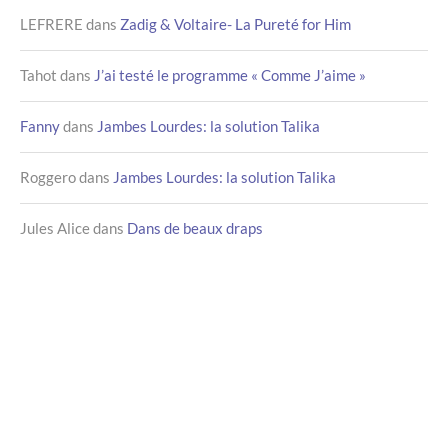
LEFRERE
dans
Zadig & Voltaire- La Pureté for Him
Tahot
dans
J’ai testé le programme « Comme J’aime »
Fanny
dans
Jambes Lourdes: la solution Talika
Roggero
dans
Jambes Lourdes: la solution Talika
Jules Alice
dans
Dans de beaux draps