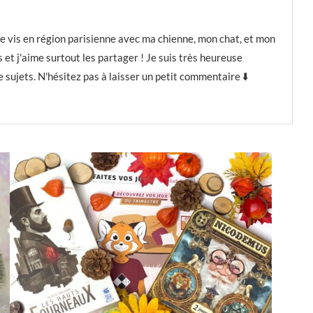
t je vis en région parisienne avec ma chienne, mon chat, et mon
et j'aime surtout les partager ! Je suis très heureuse
 sujets. N'hésitez pas à laisser un petit commentaire ⬇️