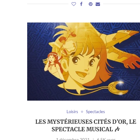
Loisirs
Spectacles
LES MYSTÉRIEUSES CITÉS D’OR, LE
SPECTACLE MUSICAL 🎶
1 décembre 2021
6,5K vues