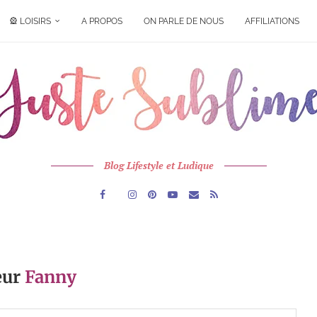
🎡 LOISIRS
A PROPOS
ON PARLE DE NOUS
AFFILIATIONS
Blog Lifestyle et Ludique
eur
Fanny