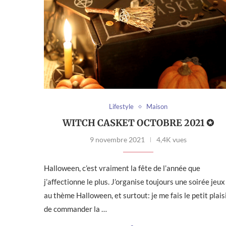
Lifestyle
Maison
WITCH CASKET OCTOBRE 2021 ✪
9 novembre 2021
4,4K vues
Halloween, c’est vraiment la fête de l’année que
j’affectionne le plus. J’organise toujours une soirée jeux
au thème Halloween, et surtout: je me fais le petit plais
de commander la …