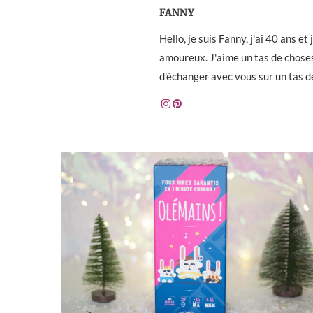
FANNY
Hello, je suis Fanny, j'ai 40 ans e
amoureux. J'aime un tas de choses 
d'échanger avec vous sur un tas de