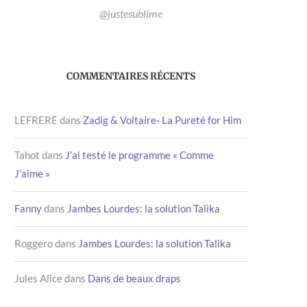
@justesublime
COMMENTAIRES RÉCENTS
LEFRERE
dans
Zadig & Voltaire- La Pureté for Him
Tahot
dans
J’ai testé le programme « Comme
J’aime »
Fanny
dans
Jambes Lourdes: la solution Talika
Roggero
dans
Jambes Lourdes: la solution Talika
Jules Alice
dans
Dans de beaux draps