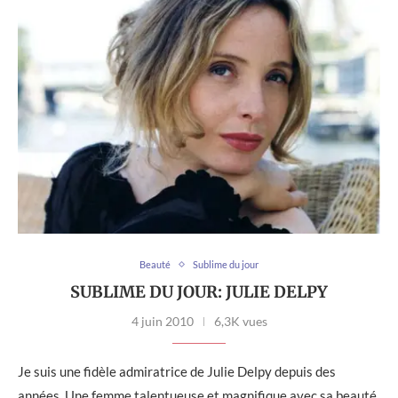
Beauté
Sublime du jour
SUBLIME DU JOUR: JULIE DELPY
4 juin 2010
6,3K vues
Je suis une fidèle admiratrice de Julie Delpy depuis des
années. Une femme talentueuse et magnifique avec sa beauté