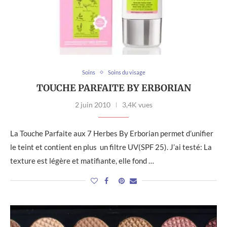
Soins
Soins du visage
TOUCHE PARFAITE BY ERBORIAN
2 juin 2010
3,4K vues
La Touche Parfaite aux 7 Herbes By Erborian permet d’unifier
le teint et contient en plus un filtre UV(SPF 25). J’ai testé: La
texture est légère et matifiante, elle fond …