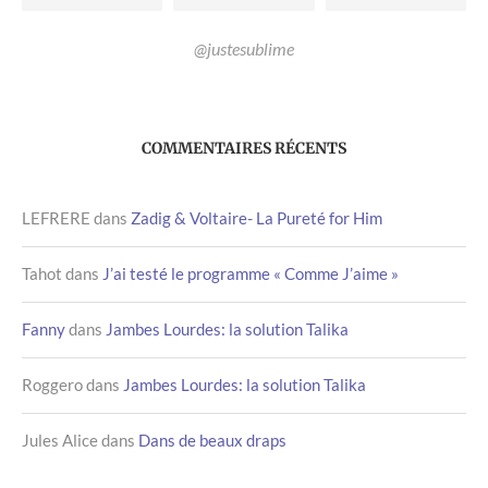
@justesublime
COMMENTAIRES RÉCENTS
LEFRERE
dans
Zadig & Voltaire- La Pureté for Him
Tahot
dans
J’ai testé le programme « Comme J’aime »
Fanny
dans
Jambes Lourdes: la solution Talika
Roggero
dans
Jambes Lourdes: la solution Talika
Jules Alice
dans
Dans de beaux draps