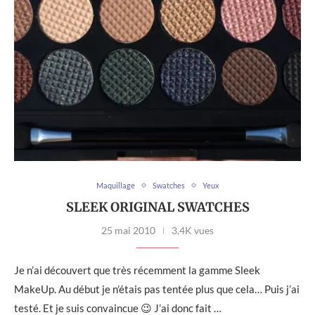
Maquillage
Swatches
Yeux
SLEEK ORIGINAL SWATCHES
25 mai 2010
3,4K vues
Je n’ai découvert que très récemment la gamme Sleek
MakeUp. Au début je n’étais pas tentée plus que cela… Puis j’ai
testé. Et je suis convaincue 😉 J’ai donc fait …