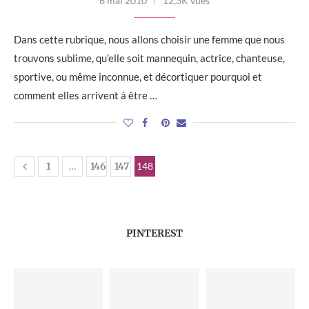
6 mai 2010
12,3K vues
Dans cette rubrique, nous allons choisir une femme que nous
trouvons sublime, qu’elle soit mannequin, actrice, chanteuse,
sportive, ou même inconnue, et décortiquer pourquoi et
comment elles arrivent à être …
1
…
146
147
148
PINTEREST