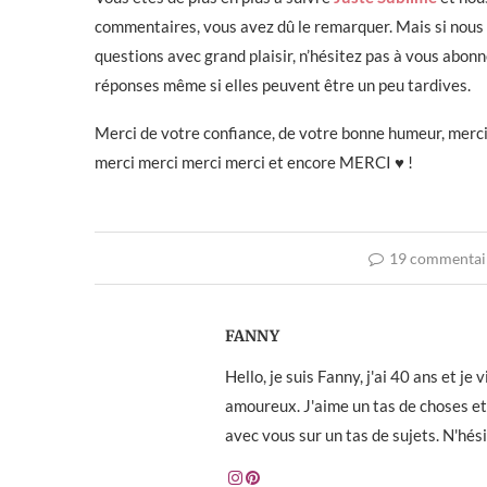
commentaires, vous avez dû le remarquer. Mais si nous 
questions avec grand plaisir, n’hésitez pas à vous abo
réponses même si elles peuvent être un peu tardives.
Merci de votre confiance, de votre bonne humeur, merci
merci merci merci merci et encore MERCI ♥ !
19 commentai
FANNY
Hello, je suis Fanny, j'ai 40 ans et j
amoureux. J'aime un tas de choses et 
avec vous sur un tas de sujets. N'hés