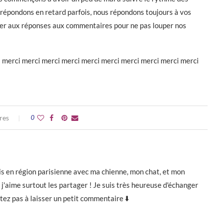
répondons en retard parfois, nous répondons toujours à vos
nner aux réponses aux commentaires pour ne pas louper nos
 merci merci merci merci merci merci merci merci merci merci
res
0
e vis en région parisienne avec ma chienne, mon chat, et mon
j'aime surtout les partager ! Je suis très heureuse d'échanger
itez pas à laisser un petit commentaire ⬇️