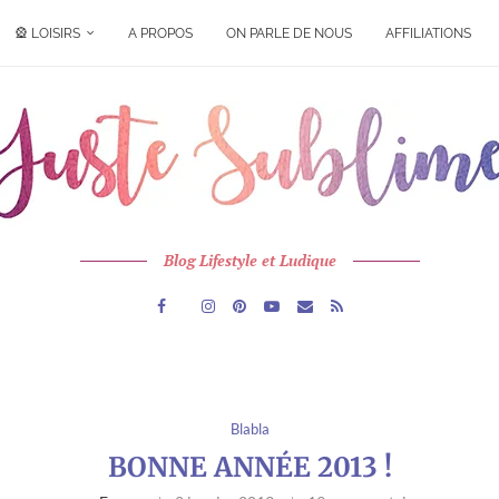
🎡 LOISIRS
A PROPOS
ON PARLE DE NOUS
AFFILIATIONS
Blog Lifestyle et Ludique
Blabla
BONNE ANNÉE 2013 !