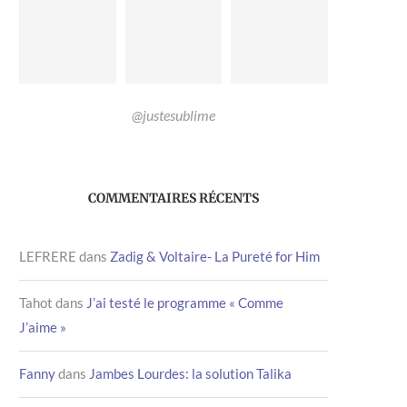
@justesublime
COMMENTAIRES RÉCENTS
LEFRERE
dans
Zadig & Voltaire- La Pureté for Him
Tahot
dans
J’ai testé le programme « Comme
J’aime »
Fanny
dans
Jambes Lourdes: la solution Talika