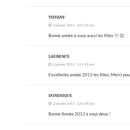
TIFFANY
2 janvier 2013 - 10 h 29 min
Bonne année à vous aussi les filles !!! 😉
LAURENCE
2 janvier 2013 - 11 h 19 min
Excellente année 2013 les filles. Merci pour
DOMINIQUE
2 janvier 2013 - 12 h 28 min
Bonne Année 2013 à vous deux !