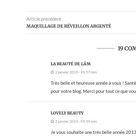
Article précédent
MAQUILLAGE DE RÉVEILLON ARGENTÉ
19 CO
LA BEAUTÉ DE LÂM
2 janvier 2013 - 9 h 57 min
Très belle et heureuse année à vous ! Santé
pour votre blog. Merci pour tout ce que vous
LOVELY BEAUTY
2 janvier 2013 - 9 h 59 min
Je vous souhaite une très belle année 2013 