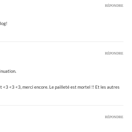
RÉPONDRE
log!
RÉPONDRE
inuation.
et <3 <3 <3, merci encore. Le pailleté est mortel !! Et les autres
RÉPONDRE