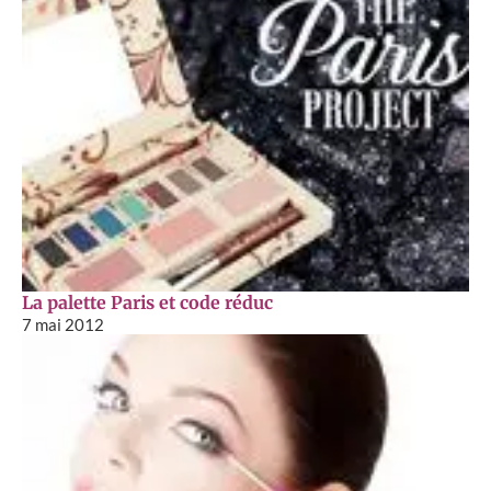
La palette Paris et code réduc
7 mai 2012