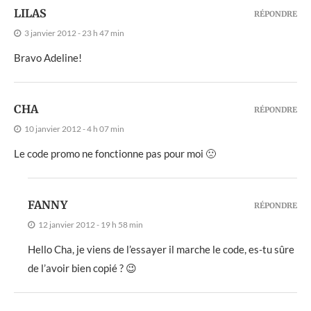
LILAS
RÉPONDRE
3 janvier 2012 - 23 h 47 min
Bravo Adeline!
CHA
RÉPONDRE
10 janvier 2012 - 4 h 07 min
Le code promo ne fonctionne pas pour moi 🙁
FANNY
RÉPONDRE
12 janvier 2012 - 19 h 58 min
Hello Cha, je viens de l’essayer il marche le code, es-tu sûre
de l’avoir bien copié ? 😉