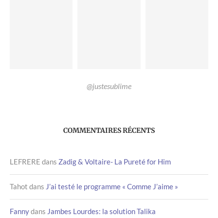
@justesublime
COMMENTAIRES RÉCENTS
LEFRERE
dans
Zadig & Voltaire- La Pureté for Him
Tahot
dans
J’ai testé le programme « Comme J’aime »
Fanny
dans
Jambes Lourdes: la solution Talika