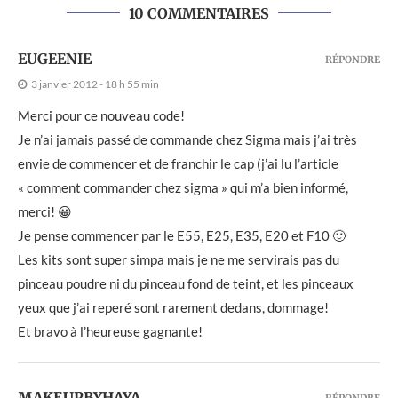
10 COMMENTAIRES
EUGEENIE
RÉPONDRE
3 janvier 2012 - 18 h 55 min
Merci pour ce nouveau code!
Je n’ai jamais passé de commande chez Sigma mais j’ai très
envie de commencer et de franchir le cap (j’ai lu l’article
« comment commander chez sigma » qui m’a bien informé,
merci! 😀
Je pense commencer par le E55, E25, E35, E20 et F10 🙂
Les kits sont super simpa mais je ne me servirais pas du
pinceau poudre ni du pinceau fond de teint, et les pinceaux
yeux que j’ai reperé sont rarement dedans, dommage!
Et bravo à l’heureuse gagnante!
MAKEUPBYHAYA
RÉPONDRE