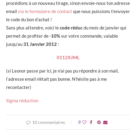
procédions à un nouveau tirage, sinon envoie-nous ton adresse
email
via le formulaire de contact
que nous puissions t’envoyer
le code du bon d’achat !
Sans plus attendre, voici le
code réduc
du mois de janvier qui
permet de profiter de
-10%
sur votre commande, valable
jusqu’au
31 Janvier 2012
:
0112XJML
(si Leonor passe par ici, je n’ai pas pu répondre à son mail,
l’adresse email n’était pas bonne. N’hésite pas à me
recontacter)
Sigma réduction
10 commentaires
0