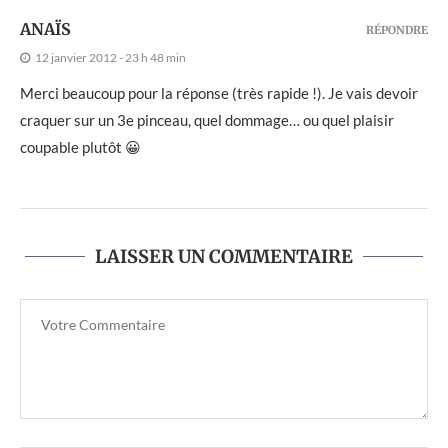
ANAÏS
RÉPONDRE
12 janvier 2012 - 23 h 48 min
Merci beaucoup pour la réponse (très rapide !). Je vais devoir
craquer sur un 3e pinceau, quel dommage… ou quel plaisir
coupable plutôt 😀
LAISSER UN COMMENTAIRE