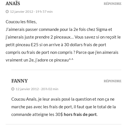
ANAÏS
RÉPONDRE
12 janvier 2012 - 19 h 57 min
Coucou les filles,
J’aimerais passer commande pour la 2e fois chez Sigma et
j’aimerais juste prendre 2 pinceaux… Vous savez si on reçoit le
petit pinceau E25 si on arrive à 30 dollars frais de port
compris ou frais de port non compris ? Parce que j’en aimerais
vraiment un 2e, j’adore ce pinceau^^
FANNY
RÉPONDRE
12 janvier 2012 - 20 h 02 min
Coucou Anaïs, je leur avais posé la question et non ça ne
marche pas avec les frais de port, il faut que le total de la
commande atteigne les 30$
hors frais de port
.