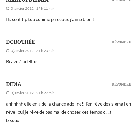
3 janvier 2012 - 19 h 11 min
Ils sont tip top comme pinceaux j’aime bien !
DOROTHÉE
RÉPONDRE
3 janvier 2012 - 21 h 23 min
Bravo à adeline !
DIDIA
RÉPONDRE
3 janvier 2012 - 21 h 27 min
ahhhhhh elle en a de la chance adeline!! j’en rêve des sigma j’en
rêve (oui je rêve de pas mal de choses ces temps ci…)
bisouu