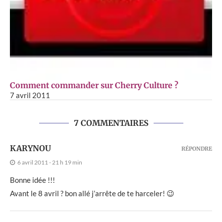
Comment commander sur Cherry Culture ?
7 avril 2011
7 COMMENTAIRES
KARYNOU
RÉPONDRE
6 avril 2011 - 21 h 19 min
Bonne idée !!!
Avant le 8 avril ? bon allé j’arrête de te harceler! 😉