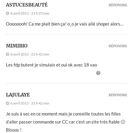
ASTUCESBEAUTÉ
RÉPONDRE
6 avril 2011 - 21 h 25 min
Oooooooh! Ca me plait bien ça! o_o je vais allé shoper alors…
MIMIBIO
RÉPONDRE
6 avril 2011 - 21 h 42 min
Les fdp butent je simulais et oui ok avec 18 vao
😆
LAJULAYE
RÉPONDRE
6 avril 2011 - 21 h 42 min
Je suis à sec en ce moment mais je conseille toutes les filles
d’aller passer commande sur CC car c’est un site très fiable 🙂
Bisous !