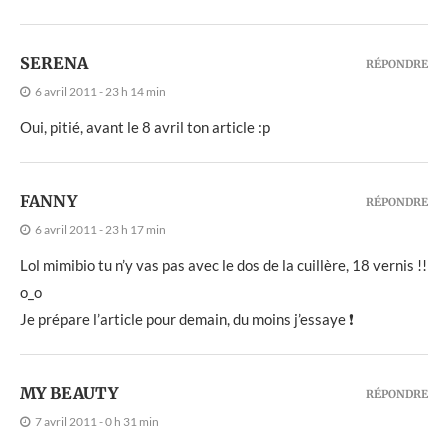
SERENA
RÉPONDRE
6 avril 2011 - 23 h 14 min
Oui, pitié, avant le 8 avril ton article :p
FANNY
RÉPONDRE
6 avril 2011 - 23 h 17 min
Lol mimibio tu n’y vas pas avec le dos de la cuillère, 18 vernis !!
o_o
Je prépare l’article pour demain, du moins j’essaye ❗
MY BEAUTY
RÉPONDRE
7 avril 2011 - 0 h 31 min