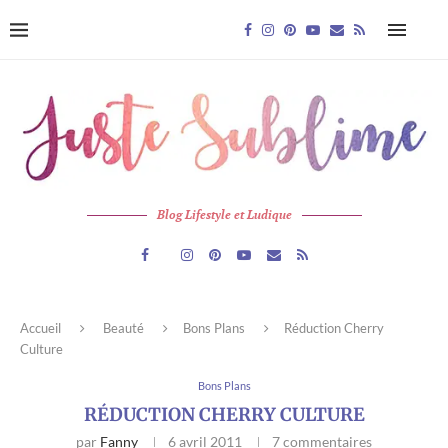
Blog Lifestyle et Ludique
Accueil
Beauté
Bons Plans
Réduction Cherry
Culture
Bons Plans
RÉDUCTION CHERRY CULTURE
par
Fanny
6 avril 2011
7 commentaires