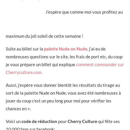
J’espère que comme moi vous profitez au
maximum du joli soleil de cette semaine !
Suite au billet sur la
palette Nude on Nude
, j’ai eu de
nombreuses questions sur le site, les frais de port etc, du coup
je vous prépare un billet qui explique
comment commander sur
Cherryculture.com.
Aussi, j’espère vous donner bientôt les résultats du tirage au
sort de la palette Nude on Nude, vous avez été nombreuses à
jouer du coup c’est un peu long pour moi pour vérifier les
chances en +.
Voici un
code de réduction
pour
Cherry Culture
qui fête ses
10 000 fans sur facebook: