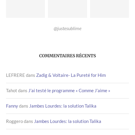
@justesublime
COMMENTAIRES RÉCENTS
LEFRERE
dans
Zadig & Voltaire- La Pureté for Him
Tahot
dans
J’ai testé le programme « Comme J’aime »
Fanny
dans
Jambes Lourdes: la solution Talika
Roggero
dans
Jambes Lourdes: la solution Talika