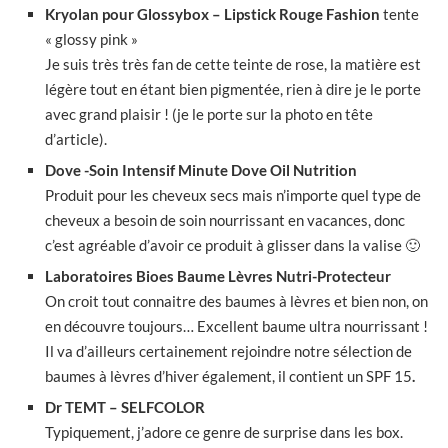
Kryolan pour Glossybox – Lipstick Rouge Fashion
tente
« glossy pink »
Je suis très très fan de cette teinte de rose, la matière est
légère tout en étant bien pigmentée, rien à dire je le porte
avec grand plaisir ! (je le porte sur la photo en tête
d’article).
Dove -Soin Intensif Minute Dove Oil Nutrition
Produit pour les cheveux secs mais n’importe quel type de
cheveux a besoin de soin nourrissant en vacances, donc
c’est agréable d’avoir ce produit à glisser dans la valise 🙂
Laboratoires Bioes Baume Lèvres Nutri-Protecteur
On croit tout connaitre des baumes à lèvres et bien non, on
en découvre toujours… Excellent baume ultra nourrissant !
Il va d’ailleurs certainement rejoindre notre sélection de
baumes à lèvres d’hiver également, il contient un SPF 15
.
Dr TEMT – SELFCOLOR
Typiquement, j’adore ce genre de surprise dans les box.