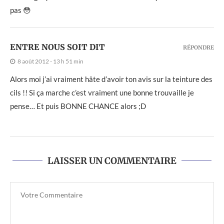
pas 😳
ENTRE NOUS SOIT DIT
RÉPONDRE
8 août 2012 - 13 h 51 min
Alors moi j’ai vraiment hâte d’avoir ton avis sur la teinture des
cils !! Si ça marche c’est vraiment une bonne trouvaille je
pense… Et puis BONNE CHANCE alors ;D
LAISSER UN COMMENTAIRE