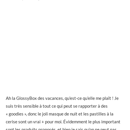
Ah la GlossyBox des vacances, qu’est-ce qu’elle me plaît ! Je
suis très sensible à tout ce qui peut se rapporter à des
« goodies », donc le joli masque de nuit et les pastilles à la
cerise sont un vrai + pour moi. Évidemment le plus important
sont les produits proposés, et bien je sais qu’on ne peut pas