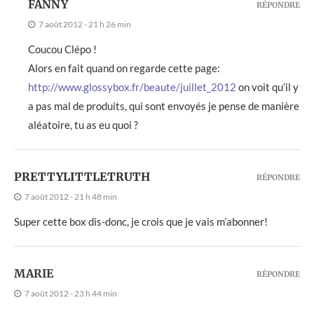
FANNY
RÉPONDRE
7 août 2012 - 21 h 26 min
Coucou Clépo !
Alors en fait quand on regarde cette page:
http://www.glossybox.fr/beaute/juillet_2012
on voit qu’il y
a pas mal de produits, qui sont envoyés je pense de manière
aléatoire, tu as eu quoi ?
PRETTYLITTLETRUTH
RÉPONDRE
7 août 2012 - 21 h 48 min
Super cette box dis-donc, je crois que je vais m’abonner!
MARIE
RÉPONDRE
7 août 2012 - 23 h 44 min