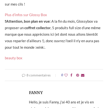
sur mes cils !
Plus d’infos sur Glossy Box
❗
Attention, bon plan en vue:
A la fin du mois, Glossybox va
proposer un
coffret collector
, 5 produits full size d’une même
marque que nous apprécions ici (et dont nous allons bientôt
vous reparler d’ailleurs !), donc ouvrez l’oeil il n’y en aura pas
pour tout le monde :wink:.
beauty box
8 commentaires
0
FANNY
Hello, je suis Fanny, j'ai 40 ans et je vis en