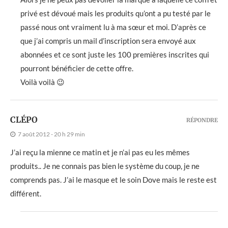
privé est dévoué mais les produits qu’ont a pu testé par le
passé nous ont vraiment lu à ma sœur et moi. D’après ce
que j’ai compris un mail d’inscription sera envoyé aux
abonnées et ce sont juste les 100 premières inscrites qui
pourront bénéficier de cette offre.
Voilà voilà 😉
CLÉPO
RÉPONDRE
7 août 2012 - 20 h 29 min
J’ai reçu la mienne ce matin et je n’ai pas eu les mêmes
produits.. Je ne connais pas bien le système du coup, je ne
comprends pas. J’ai le masque et le soin Dove mais le reste est
différent.