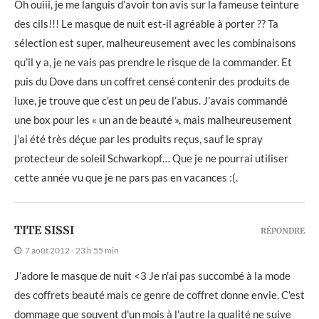
Oh ouiii, je me languis d’avoir ton avis sur la fameuse teinture
des cils!!! Le masque de nuit est-il agréable à porter ?? Ta
sélection est super, malheureusement avec les combinaisons
qu’il y a, je ne vais pas prendre le risque de la commander. Et
puis du Dove dans un coffret censé contenir des produits de
luxe, je trouve que c’est un peu de l’abus. J’avais commandé
une box pour les « un an de beauté », mais malheureusement
j’ai été très déçue par les produits reçus, sauf le spray
protecteur de soleil Schwarkopf… Que je ne pourrai utiliser
cette année vu que je ne pars pas en vacances :(.
TITE SISSI
RÉPONDRE
7 août 2012 - 23 h 55 min
J’adore le masque de nuit <3 Je n'ai pas succombé à la mode
des coffrets beauté mais ce genre de coffret donne envie. C'est
dommage que souvent d'un mois à l'autre la qualité ne suive