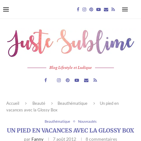
Blog Lifestyle et Ludique
Accueil
Beauté
Beauthématique
Un pied en
vacances avec la Glossy Box
Beauthématique
Nouveautés
UN PIED EN VACANCES AVEC LA GLOSSY BOX
par
Fanny
7 août 2012
8 commentaires