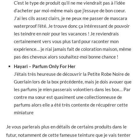
C’est le type de produit qu’il ne me viendrait pas à l’idée
d’acheter par moi-même mais que j’essaye de bon coeur.
J’ai les cils assez clairs, je ne peux me passer de mascara
waterproof l’été. Je trouve donc ça intéressant de pouvoir
les teindre en noir pour les vacances ! Je reviendrais
certainement vers vous plus tard pour raconter mon
expérience… je n’ai jamais fait de coloration maison, même
pas des cheveux alors souhaitez-moi bonne chance !
Hayari – Parfum Only For Her
J’étais très heureuse de découvrir la Petite Robe Noire de
Guerlain lors de la box précédente, mais je dois avouer que
les parfums je m’en passerais volontiers dans les box… Par
contre ma sœur est quasiment une collectionneuse de
parfums alors elle a été très contente de récupérer cette
miniature
Je vous parlerais plus en détails de certains produits dans le
futur, notamment de cette fameuse teinture que je vais tenter