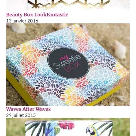
Beauty Box LookFantastic
13 janvier 2016
Waves After Waves
29 juillet 2015