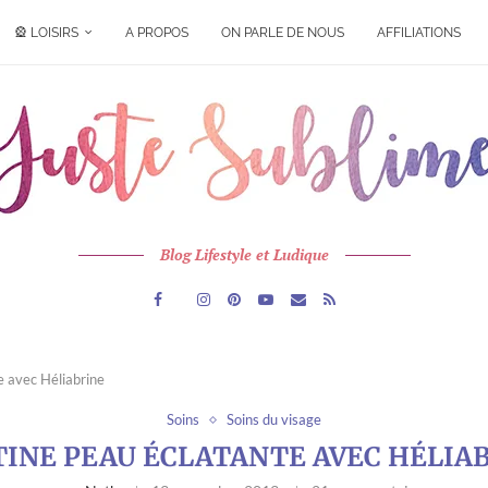
🎡 LOISIRS
A PROPOS
ON PARLE DE NOUS
AFFILIATIONS
Blog Lifestyle et Ludique
e avec Héliabrine
Soins
Soins du visage
INE PEAU ÉCLATANTE AVEC HÉLIA