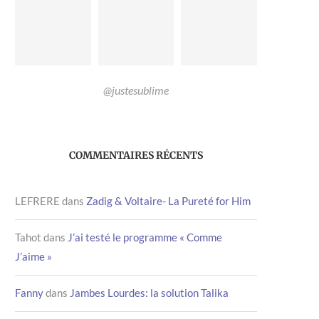
@justesublime
COMMENTAIRES RÉCENTS
LEFRERE
dans
Zadig & Voltaire- La Pureté for Him
Tahot
dans
J’ai testé le programme « Comme
J’aime »
Fanny
dans
Jambes Lourdes: la solution Talika