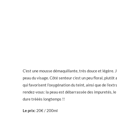
C’est une mousse démaquillante, très douce et légère. J
peau du visage. Côté senteur c’est un peu floral, plutôt 
qui favorisent l’oxygénation du teint, ainsi que de l’extra
rendez-vous: la peau est débarrassée des impuretés, le t
dure trèèès longtemps !!
Le prix:
20€ / 200ml