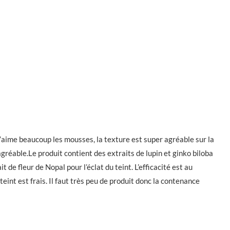
’aime beaucoup les mousses, la texture est super agréable sur la
agréable.Le produit contient des extraits de lupin et ginko biloba
it de fleur de Nopal pour l’éclat du teint. L’efficacité est au
eint est frais. Il faut très peu de produit donc la contenance