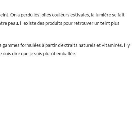
int. On a perdu les jolies couleurs estivales, la lumière se fait
notre peau. Il existe des produits pour retrouver un teint plus
ammes formulées à partir d’extraits naturels et vitaminés. Il y
e dois dire que je suis plutôt emballée.