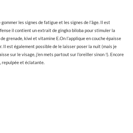
mmer les signes de fatigue et les signes de l’âge. Il est
se il contient un extrait de gingko biloba pour stimuler la
 de grenade, kiwi et vitamine E.On l’applique en couche épaisse
. Il est également possible de le laisser poser la nuit (mais je
e sur le visage, j’en mets partout sur l’oreiller sinon !). Encore
, repulpée et éclatante.