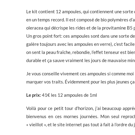
Le kit contient 12 ampoules, qui contiennent une sorte
en un temps record. Il est composé de bio polymères d’
oleracea qui décrispe les rides et de la provitamine B5
Un gros point fort: ces ampoules sont dans une sorte de p
galère toujours avec les ampoules en verre), c’est facile
on sent la peau fraîche, rebondie, l’effet tenseur est bien
durable et ça sauve vraiment les jours de mauvaise min
Je vous conseille vivement ces ampoules si comme moi l
marquer vos traits. Évidemment pour les plus jeunes ça 
Le prix:
41€ les 12 ampoules de 1ml
Voilà pour ce petit tour d’horizon, j’ai beaucoup appréc
bienvenus en ces mornes journées. Mon seul reproche
« vieillot », et le site internet pas tout à fait à l’ordre du