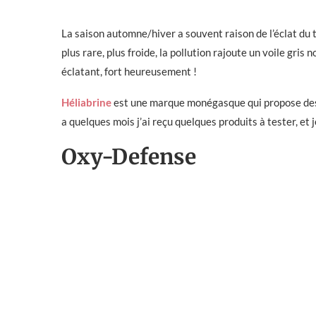
La saison automne/hiver a souvent raison de l’éclat du te
plus rare, plus froide, la pollution rajoute un voile gris 
éclatant, fort heureusement !
Héliabrine
est une marque monégasque qui propose des g
a quelques mois j’ai reçu quelques produits à tester, et j
Oxy-Defense