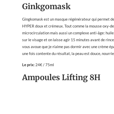
Ginkgomask
Gingkomask est un masque régénérateur qui permet de go
HYPER doux et crémeux. Tout comme la mousse oxy-defen
microcirculation mais aussi un complexe anti-âge: huile
sur le visage et on laisse agir 15 minutes avant de rincer
vous avoue que je n’aime pas dormir avec une crème épaiss
une fois contente du résultat, la peau est douce, nourrie
Le prix:
24€ / 75ml
Ampoules Lifting 8H