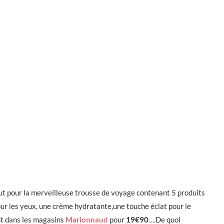
ut pour la merveilleuse trousse de voyage contenant 5 produits
our les yeux, une crème hydratante,une touche éclat pour le
nt dans les magasins
Marionnaud
pour
19€90
….De quoi