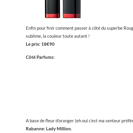
Enfin pour finir comment passer à côté du superbe Rou
sublime, la couleur toute autant !
Le prix: 18€90
Côté Parfums:
A base de fleur d’oranger (eh oui c’est ma senteur préfé
Rabanne
:
Lady Million
.