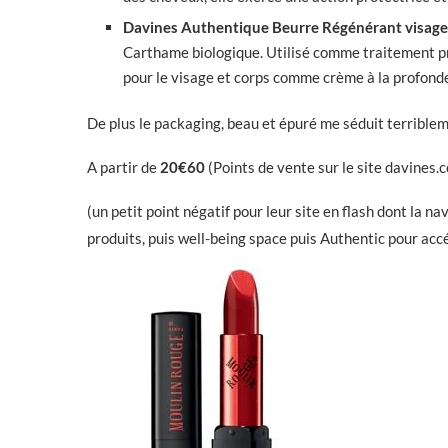
Davines Authentique Beurre Régénérant visag
Carthame biologique. Utilisé comme traitement pr
pour le visage et corps comme crème à la profonde
De plus le packaging, beau et épuré me séduit terrible
A partir de
20€60
(Points de vente sur le site davines.
(un petit point négatif pour leur site en flash dont la na
produits, puis well-being space puis Authentic pour acc