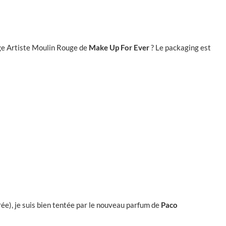
ge Artiste Moulin Rouge de
Make Up For Ever
? Le packaging est
rée), je suis bien tentée par le nouveau parfum de
Paco