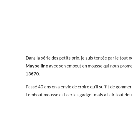
Dans la série des petits prix, je suis tentée par le tout
Maybelline
avec son embout en mousse qui nous promet d
13€70
.
Passé 40 ans on a envie de croire qu’il suffit de gommer 
L’embout mousse est certes gadget mais a l’air tout dou