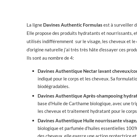
La ligne
Davines Authentic Formulas
est à surveiller d
Elle propose des produits hydratants et nourrissants, et 
utilisés indifféremment sur le visage, les cheveux et l
d’origine naturelle j’ai très très hâte d’essayer ces produ
Ils sont au nombre de 4:
Davines Authentique Nectar lavant cheveux/co
indiqué pour le corps et les cheveux. Sa formulati
biodégradables.
Davines Authentique Après-shampooing hydrat
base d’Huile de Carthame biologique, avec une tri
les cheveux et traitement hydratant pour le corps
Davines Authentique Huile nourrissante visage
biologique et parfumée d’huiles essentielles 100% 
des cheveux, elle exerce une action protectrice et 