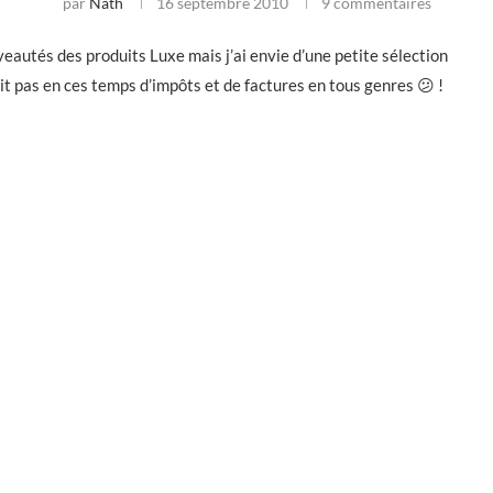
par
Nath
16 septembre 2010
9 commentaires
veautés des produits Luxe mais j’ai envie d’une petite sélection
it pas en ces temps d’impôts et de factures en tous genres 😕 !