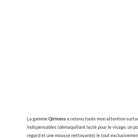
La gamme
Qiriness
a retenu toute mon attention surto
indispensables (démaquillant lacté pour le visage, un p
regard et une mousse nettoyante) le tout exclusiveme