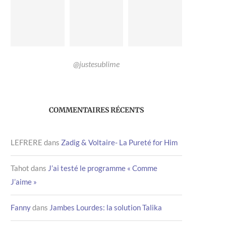
@justesublime
COMMENTAIRES RÉCENTS
LEFRERE
dans
Zadig & Voltaire- La Pureté for Him
Tahot
dans
J’ai testé le programme « Comme
J’aime »
Fanny
dans
Jambes Lourdes: la solution Talika