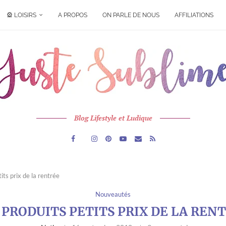
🎡 LOISIRS
A PROPOS
ON PARLE DE NOUS
AFFILIATIONS
Blog Lifestyle et Ludique
its prix de la rentrée
Nouveautés
 PRODUITS PETITS PRIX DE LA REN