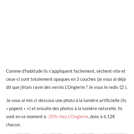
Comme d’habitude ils s’appliquent facilement, sèchent vite et
ceux-ci sont totalement opaques en 3 couches (je vous ai déjà
dit que j’étais ravie des vernis L’Onglerie ? Je vous le redis 😉 ).
Je vous ai mis ci-dessous une photo à la lumière artificielle (ils
« popent » +) et ensuite des photos à la lumière naturelle. Ils
sont en ce moment à
-20% chez L’Onglerie
, donc à 6,12€
chacun.