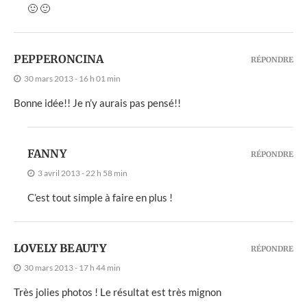
🙂 🙂
PEPPERONCINA
RÉPONDRE
30 mars 2013 - 16 h 01 min
Bonne idée!! Je n’y aurais pas pensé!!
FANNY
RÉPONDRE
3 avril 2013 - 22 h 58 min
C’est tout simple à faire en plus !
LOVELY BEAUTY
RÉPONDRE
30 mars 2013 - 17 h 44 min
Très jolies photos ! Le résultat est très mignon