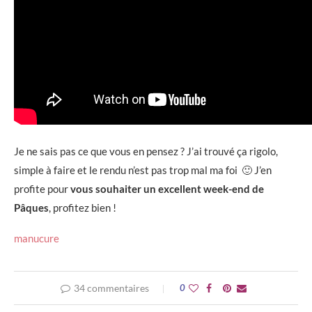
Je ne sais pas ce que vous en pensez ? J’ai trouvé ça rigolo,
simple à faire et le rendu n’est pas trop mal ma foi 🙂 J’en
profite pour
vous souhaiter un excellent week-end de
Pâques
, profitez bien !
manucure
34 commentaires
0