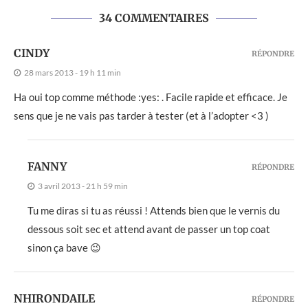
34 COMMENTAIRES
CINDY
RÉPONDRE
28 mars 2013 - 19 h 11 min
Ha oui top comme méthode :yes: . Facile rapide et efficace. Je
sens que je ne vais pas tarder à tester (et à l’adopter <3 )
FANNY
RÉPONDRE
3 avril 2013 - 21 h 59 min
Tu me diras si tu as réussi ! Attends bien que le vernis du
dessous soit sec et attend avant de passer un top coat
sinon ça bave 😉
NHIRONDAILE
RÉPONDRE