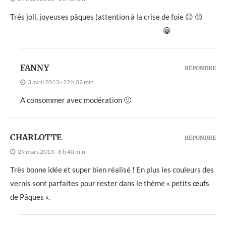
Trés joli, joyeuses pâques (attention à la crise de foie 😐 😐
😀
FANNY
RÉPONDRE
3 avril 2013 - 22 h 02 min
A consommer avec modération 🙂
CHARLOTTE
RÉPONDRE
29 mars 2013 - 8 h 40 min
Très bonne idée et super bien réalisé ! En plus les couleurs des
vernis sont parfaites pour rester dans le thème « petits œufs
de Pâques ».