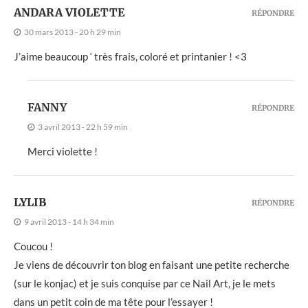
ANDARA VIOLETTE
RÉPONDRE
30 mars 2013 - 20 h 29 min
J’aime beaucoup ‘ très frais, coloré et printanier ! <3
FANNY
RÉPONDRE
3 avril 2013 - 22 h 59 min
Merci violette !
LYLIB
RÉPONDRE
9 avril 2013 - 14 h 34 min
Coucou !
Je viens de découvrir ton blog en faisant une petite recherche
(sur le konjac) et je suis conquise par ce Nail Art, je le mets
dans un petit coin de ma tête pour l’essayer !