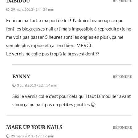
DABIDOU
RÉPONDRE
29 mars 2013 - 14 h 24 min
Enfin un nail art à ma portée lol ! J’admire beaucoup ce que
font les blogueuses nail art mais impossible à reproduire (je ne
me vois pas passer 5 heures sont les ongles en plus), ça me
semble plus rapide et ça rend bien: MERCI !
Le vernis ne colle pas trop à la brosse à dent ??
FANNY
RÉPONDRE
3 avril 2013 - 22 h 54 min
Sisi le vernis colle c’est pour cela qu’il faut la mouiller avant
sinon ça ne part pas en petites gouttes 😉
MAKE UP YOUR NAILS
RÉPONDRE
29 mars 2013 - 17 h 36 min