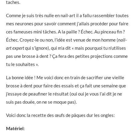
taches.
Comme je suis très nulle en nail-art il a fallu rassembler toutes
mes neurones pour savoir comment j’allais procéder pour faire
ces fameuses mini tâches. A la paille ? Échec. Au pinceau fin ?
Échec. Croyez-le ou non, l’idée est venue de mon homme (
nail-
art expert
qui s’ignore), qui m’a dit « mais pourquoi tu n’utilises
pas une brosse à dent ? Ça fera des petites projections comme
tu le souhaites ».
La bonne idée ! Me voici donc en train de sacrifier une vieille
brosse à dent pour faire des essais et ça fait une semaine que
j’essaye de peaufiner le résultat (oui oui je vous l’ai dit je ne
suis pas douée, on ne se moque pas).
Voici donc la recette des œufs de pâques dur les ongles:
Matériel: