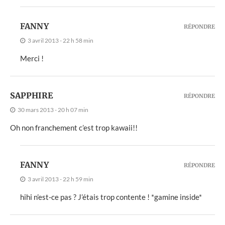
FANNY
RÉPONDRE
3 avril 2013 - 22 h 58 min
Merci !
SAPPHIRE
RÉPONDRE
30 mars 2013 - 20 h 07 min
Oh non franchement c’est trop kawaii!!
FANNY
RÉPONDRE
3 avril 2013 - 22 h 59 min
hihi n’est-ce pas ? J’étais trop contente ! *gamine inside*