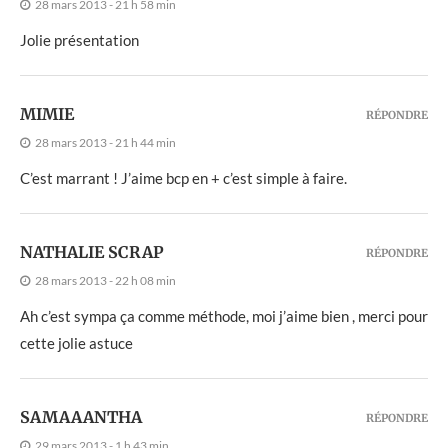
28 mars 2013 - 21 h 58 min
Jolie présentation
MIMIE
RÉPONDRE
28 mars 2013 - 21 h 44 min
C’est marrant ! J’aime bcp en + c’est simple à faire.
NATHALIE SCRAP
RÉPONDRE
28 mars 2013 - 22 h 08 min
Ah c’est sympa ça comme méthode, moi j’aime bien , merci pour
cette jolie astuce
SAMAAANTHA
RÉPONDRE
29 mars 2013 - 1 h 43 min