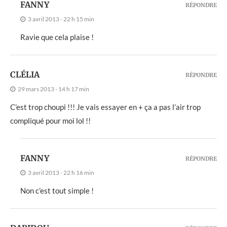
FANNY
RÉPONDRE
3 avril 2013 - 22 h 15 min
Ravie que cela plaise !
CLÉLIA
RÉPONDRE
29 mars 2013 - 14 h 17 min
C’est trop choupi !!! Je vais essayer en + ça a pas l’air trop
compliqué pour moi lol !!
FANNY
RÉPONDRE
3 avril 2013 - 22 h 16 min
Non c’est tout simple !