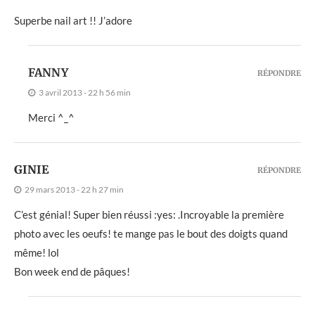
Superbe nail art !! J’adore
FANNY
RÉPONDRE
3 avril 2013 - 22 h 56 min
Merci ^_^
GINIE
RÉPONDRE
29 mars 2013 - 22 h 27 min
C’est génial! Super bien réussi :yes: .Incroyable la première
photo avec les oeufs! te mange pas le bout des doigts quand
même! lol
Bon week end de pâques!