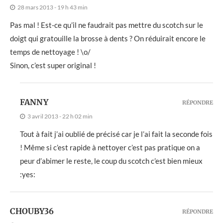
28 mars 2013 - 19 h 43 min
Pas mal ! Est-ce qu’il ne faudrait pas mettre du scotch sur le
doigt qui gratouille la brosse à dents ? On réduirait encore le
temps de nettoyage ! \o/
Sinon, c’est super original !
FANNY
RÉPONDRE
3 avril 2013 - 22 h 02 min
Tout à fait j’ai oublié de précisé car je l’ai fait la seconde fois
! Même si c’est rapide à nettoyer c’est pas pratique on a
peur d’abimer le reste, le coup du scotch c’est bien mieux
:yes:
CHOUBY36
RÉPONDRE