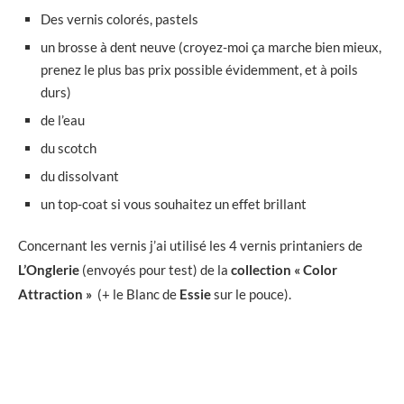
Des vernis colorés, pastels
un brosse à dent neuve (croyez-moi ça marche bien mieux,
prenez le plus bas prix possible évidemment, et à poils
durs)
de l’eau
du scotch
du dissolvant
un top-coat si vous souhaitez un effet brillant
Concernant les vernis j’ai utilisé les 4 vernis printaniers de
L’Onglerie
(envoyés pour test) de la
collection « Color
Attraction »
(+ le Blanc de
Essie
sur le pouce).