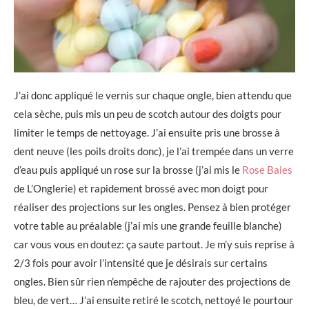
J’ai donc appliqué le vernis sur chaque ongle, bien attendu que
cela sèche, puis mis un peu de scotch autour des doigts pour
limiter le temps de nettoyage. J’ai ensuite pris une brosse à
dent neuve (les poils droits donc), je l’ai trempée dans un verre
d’eau puis appliqué un rose sur la brosse (j’ai mis le
Rose Baies
de L’Onglerie) et rapidement brossé avec mon doigt pour
réaliser des projections sur les ongles. Pensez à bien protéger
votre table au préalable (j’ai mis une grande feuille blanche)
car vous vous en doutez: ça saute partout. Je m’y suis reprise à
2/3 fois pour avoir l’intensité que je désirais sur certains
ongles. Bien sûr rien n’empêche de rajouter des projections de
bleu, de vert… J’ai ensuite retiré le scotch, nettoyé le pourtour