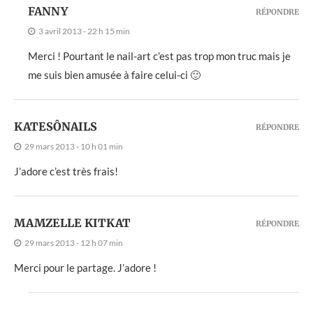
FANNY
RÉPONDRE
3 avril 2013 - 22 h 15 min
Merci ! Pourtant le nail-art c’est pas trop mon truc mais je
me suis bien amusée à faire celui-ci 🙂
KATESÔNAILS
RÉPONDRE
29 mars 2013 - 10 h 01 min
J’adore c’est très frais!
MAMZELLE KITKAT
RÉPONDRE
29 mars 2013 - 12 h 07 min
Merci pour le partage. J’adore !