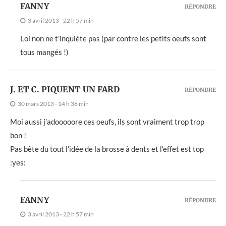
FANNY
RÉPONDRE
3 avril 2013 - 22 h 57 min
Lol non ne t’inquiète pas (par contre les petits oeufs sont
tous mangés !)
J. ET C. PIQUENT UN FARD
RÉPONDRE
30 mars 2013 - 14 h 36 min
Moi aussi j’adooooore ces oeufs, ils sont vraiment trop trop
bon !
Pas bête du tout l’idée de la brosse à dents et l’effet est top
:yes:
FANNY
RÉPONDRE
3 avril 2013 - 22 h 57 min