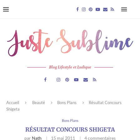
Blog Lifestyle et Ludique
Accueil
Beauté
Bons Plans
Résultat Concours
Shigeta
Bons Plans
RÉSULTAT CONCOURS SHIGETA
par
Nath
15 mai 2011
4 commentaires