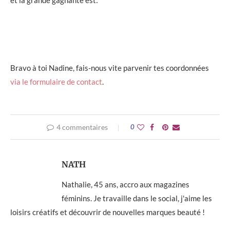
et la grande gagnante est:
Bravo à toi Nadine, fais-nous vite parvenir tes coordonnées
via le formulaire de contact
.
4 commentaires
0
NATH
Nathalie, 45 ans, accro aux magazines
féminins. Je travaille dans le social, j'aime les
loisirs créatifs et découvrir de nouvelles marques beauté !