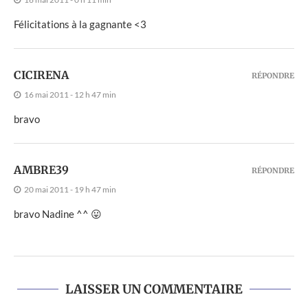
Félicitations à la gagnante <3
CICIRENA
RÉPONDRE
16 mai 2011 - 12 h 47 min
bravo
AMBRE39
RÉPONDRE
20 mai 2011 - 19 h 47 min
bravo Nadine ^^ 😛
LAISSER UN COMMENTAIRE