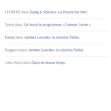
LEFRERE
dans
Zadig & Voltaire- La Pureté for Him
Tahot
dans
J’ai testé le programme « Comme J’aime »
Fanny
dans
Jambes Lourdes: la solution Talika
Roggero
dans
Jambes Lourdes: la solution Talika
Jules Alice
dans
Dans de beaux draps