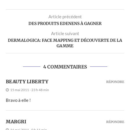
Article précédent
DES PRODUITS EDENENS À GAGNER
Article suivant
DERMALOGICA: FACE MAPPING ET DÉCOUVERTE DE LA
GAMME
4 COMMENTAIRES
BEAUTY LIBERTY
RÉPONDRE
15 mai 2011 - 23 h 48 min
Bravo à elle !
MARGRI
RÉPONDRE
16 mai 2011 - 0 h 11 min