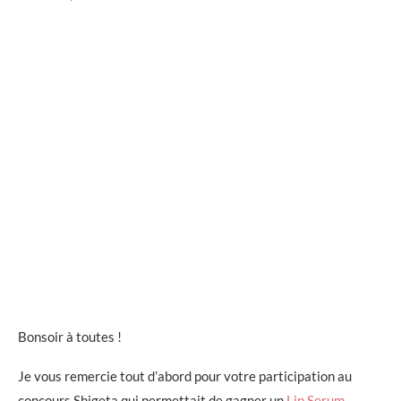
Bonsoir à toutes !
Je vous remercie tout d’abord pour votre participation au
concours Shigeta qui permettait de gagner un
Lip Serum