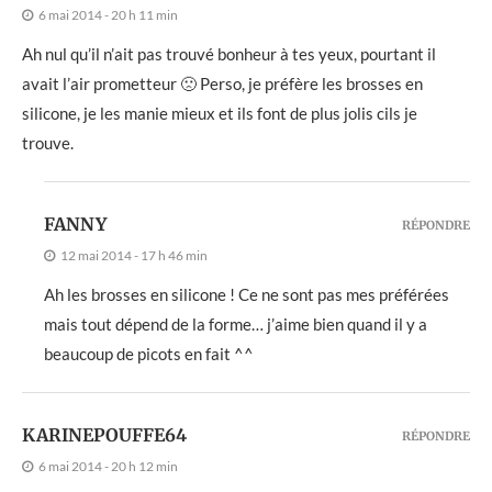
6 mai 2014 - 20 h 11 min
Ah nul qu’il n’ait pas trouvé bonheur à tes yeux, pourtant il
avait l’air prometteur 🙁 Perso, je préfère les brosses en
silicone, je les manie mieux et ils font de plus jolis cils je
trouve.
FANNY
RÉPONDRE
12 mai 2014 - 17 h 46 min
Ah les brosses en silicone ! Ce ne sont pas mes préférées
mais tout dépend de la forme… j’aime bien quand il y a
beaucoup de picots en fait ^^
KARINEPOUFFE64
RÉPONDRE
6 mai 2014 - 20 h 12 min