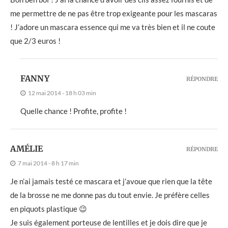
me permettre de ne pas être trop exigeante pour les mascaras
! J’adore un mascara essence qui me va très bien et il ne coute
que 2/3 euros !
FANNY
RÉPONDRE
12 mai 2014 - 18 h 03 min
Quelle chance ! Profite, profite !
AMÉLIE
RÉPONDRE
7 mai 2014 - 8 h 17 min
Je n’ai jamais testé ce mascara et j’avoue que rien que la tête
de la brosse ne me donne pas du tout envie. Je préfère celles
en piquots plastique 😉
Je suis également porteuse de lentilles et je dois dire que je