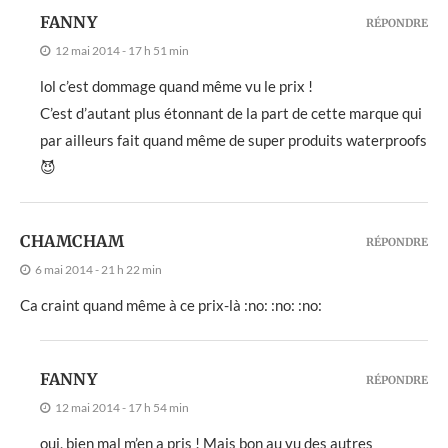
FANNY
RÉPONDRE
12 mai 2014 - 17 h 51 min
lol c’est dommage quand même vu le prix !
C’est d’autant plus étonnant de la part de cette marque qui
par ailleurs fait quand même de super produits waterproofs
😈
CHAMCHAM
RÉPONDRE
6 mai 2014 - 21 h 22 min
Ca craint quand même à ce prix-là :no: :no: :no:
FANNY
RÉPONDRE
12 mai 2014 - 17 h 54 min
oui, bien mal m’en a pris ! Mais bon au vu des autres