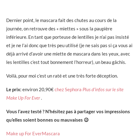
Dernier point, le mascara fait des chutes au cours de la
journée, on retrouve des « miettes » sous la paupière
inférieure. En tant que porteuse de lentilles je n’ai pas insisté
et je ne l’ai donc que très peu utilisé (je ne sais pas si ça vous ai
déjà arrivé d’avoir une miette de mascara dans les yeux, avec
les lentilles c’est tout bonnement l’horreur), un beau gâchis.
Voilà, pour moi c’est un raté et une très forte déception.
Le prix:
environ 20,90€
chez Sephora
Plus d’infos sur le site
Make Up For Ever
.
Vous l’avez testé ? N’hésitez pas à partager vos impressions
qu’elles soient bonnes ou mauvaises 😉
Make up For Ever
Mascara