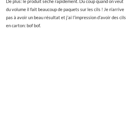
De plus: le produit sèche rapidement. Du coup quand on veut
du volume il fait beaucoup de paquets sur les cils ! Je n’arrive
pas à avoir un beau résultat et j’ai l’impression d’avoir des cils
en carton: bof bof.