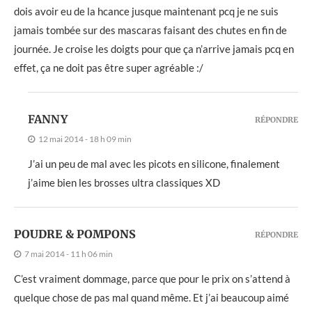
dois avoir eu de la hcance jusque maintenant pcq je ne suis
jamais tombée sur des mascaras faisant des chutes en fin de
journée. Je croise les doigts pour que ça n’arrive jamais pcq en
effet, ça ne doit pas être super agréable :/
FANNY
RÉPONDRE
12 mai 2014 - 18 h 09 min
J’ai un peu de mal avec les picots en silicone, finalement
j’aime bien les brosses ultra classiques XD
POUDRE & POMPONS
RÉPONDRE
7 mai 2014 - 11 h 06 min
C’est vraiment dommage, parce que pour le prix on s’attend à
quelque chose de pas mal quand même. Et j’ai beaucoup aimé