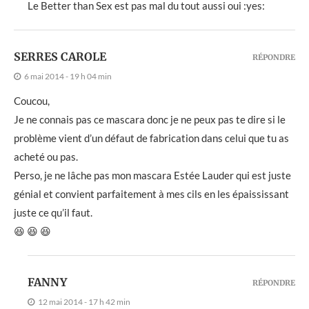
Le Better than Sex est pas mal du tout aussi oui :yes:
SERRES CAROLE
RÉPONDRE
6 mai 2014 - 19 h 04 min
Coucou,
Je ne connais pas ce mascara donc je ne peux pas te dire si le
problème vient d’un défaut de fabrication dans celui que tu as
acheté ou pas.
Perso, je ne lâche pas mon mascara Estée Lauder qui est juste
génial et convient parfaitement à mes cils en les épaississant
juste ce qu’il faut.
😆 😆 😆
FANNY
RÉPONDRE
12 mai 2014 - 17 h 42 min