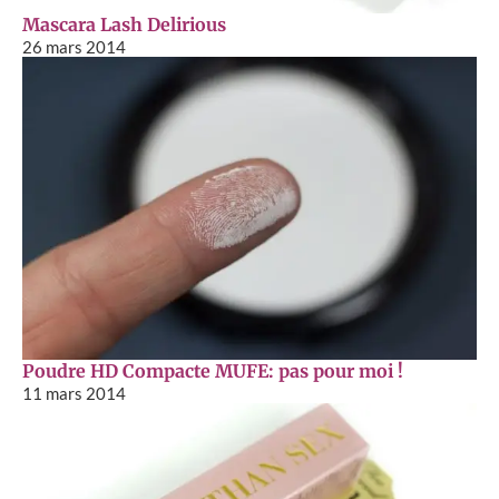
Mascara Lash Delirious
26 mars 2014
Poudre HD Compacte MUFE: pas pour moi !
11 mars 2014