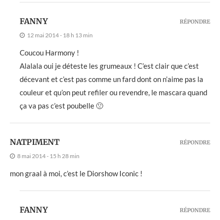
FANNY
RÉPONDRE
12 mai 2014 - 18 h 13 min
Coucou Harmony !
Alalala oui je déteste les grumeaux ! C’est clair que c’est
décevant et c’est pas comme un fard dont on n’aime pas la
couleur et qu’on peut refiler ou revendre, le mascara quand
ça va pas c’est poubelle 🙁
NATPIMENT
RÉPONDRE
8 mai 2014 - 15 h 28 min
mon graal à moi, c’est le Diorshow Iconic !
FANNY
RÉPONDRE