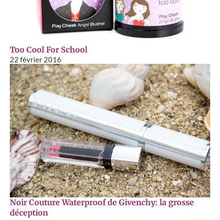
Too Cool For School
22 février 2016
Noir Couture Waterproof de Givenchy: la grosse
déception