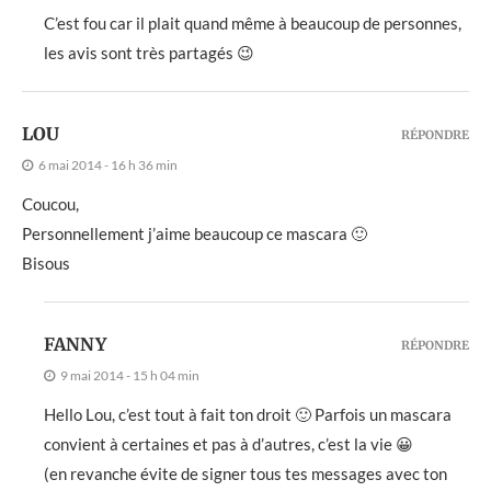
C’est fou car il plait quand même à beaucoup de personnes,
les avis sont très partagés 😉
LOU
RÉPONDRE
6 mai 2014 - 16 h 36 min
Coucou,
Personnellement j’aime beaucoup ce mascara 🙂
Bisous
FANNY
RÉPONDRE
9 mai 2014 - 15 h 04 min
Hello Lou, c’est tout à fait ton droit 🙂 Parfois un mascara
convient à certaines et pas à d’autres, c’est la vie 😀
(en revanche évite de signer tous tes messages avec ton