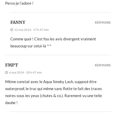
Perso je l’adore !
FANNY
RÉPONDRE
12 mai 2014 - 17 h 47 min
Comme quoi ! C’est fou les avis divergent vraiment
beaucoup sur celui-là ^^
FMPT
RÉPONDRE
6 mai 2014 - 20 h 47 min
Même constat avec le Aqua Smoky Lash, supposé être
waterproof, le truc qui même sans flotte te fait des traces
noires sous les yeux (chutes & co.). Rarement vu une telle
daube !