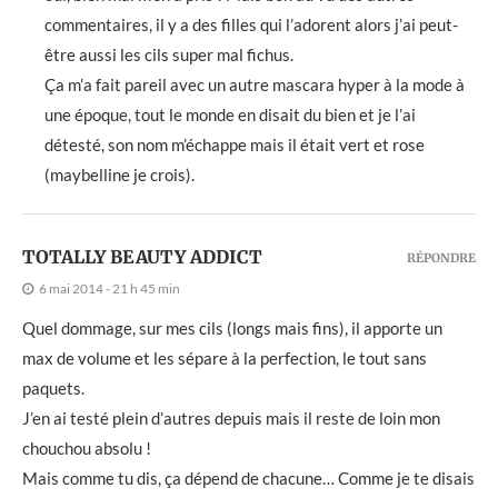
commentaires, il y a des filles qui l’adorent alors j’ai peut-
être aussi les cils super mal fichus.
Ça m’a fait pareil avec un autre mascara hyper à la mode à
une époque, tout le monde en disait du bien et je l’ai
détesté, son nom m’échappe mais il était vert et rose
(maybelline je crois).
TOTALLY BEAUTY ADDICT
RÉPONDRE
6 mai 2014 - 21 h 45 min
Quel dommage, sur mes cils (longs mais fins), il apporte un
max de volume et les sépare à la perfection, le tout sans
paquets.
J’en ai testé plein d’autres depuis mais il reste de loin mon
chouchou absolu !
Mais comme tu dis, ça dépend de chacune… Comme je te disais