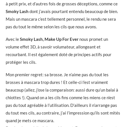
à petit prix, et d’autres fois de grosses déceptions, comme ce
Smoky Lash
dont j’avais pourtant entendu beaucoup de bien.
Mais un mascara c’est tellement personnel, le rendu ne sera
pas du tout le même selon les cils que nous avons.
Avec le
Smoky Lash, Make Up For Ever
nous promet un
volume effet 3D, à savoir volumateur, allongeant et
recourbant. Il est également doté de principes actifs pour
protéger les cils.
Mon premier regret: sa brosse. Je n’aime pas du tout les
brosses à mascara trop dures ! Et celle-ci l’est vraiment
beaucoup (allez, j’ose la comparaison: aussi dure qu’un balai à
chiottes !). Quand on a les cils fins comme les miens ce n’est
pas du tout agréable à l’utilisation. D’ailleurs il n’arrange pas
du tout mes cils, au contraire, j’ai l’impression qu’ils sont mités
quand je mets ce mascara.