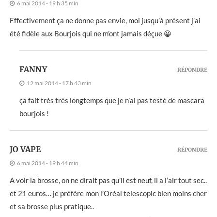
6 mai 2014 - 19 h 35 min
Effectivement ça ne donne pas envie, moi jusqu’à présent j’ai
été fidèle aux Bourjois qui ne m’ont jamais déçue 😀
FANNY
RÉPONDRE
12 mai 2014 - 17 h 43 min
ça fait très très longtemps que je n’ai pas testé de mascara
bourjois !
JO VAPE
RÉPONDRE
6 mai 2014 - 19 h 44 min
A voir la brosse, on ne dirait pas qu’il est neuf, il a l’air tout sec..
et 21 euros… je préfère mon l’Oréal telescopic bien moins cher
et sa brosse plus pratique..