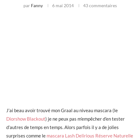
par
Fanny
6 mai 2014
43 commentaires
J’ai beau avoir trouvé mon Graal au niveau mascara (le
Diorshow Blackout
) je ne peux pas m’empêcher d’en tester
d’autres de temps en temps. Alors parfois il y a de jolies
surprises comme le
mascara Lash Delirious Réserve Naturelle