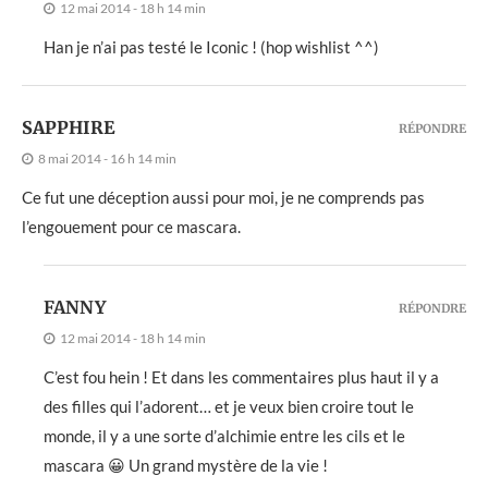
12 mai 2014 - 18 h 14 min
Han je n’ai pas testé le Iconic ! (hop wishlist ^^)
SAPPHIRE
RÉPONDRE
8 mai 2014 - 16 h 14 min
Ce fut une déception aussi pour moi, je ne comprends pas
l’engouement pour ce mascara.
FANNY
RÉPONDRE
12 mai 2014 - 18 h 14 min
C’est fou hein ! Et dans les commentaires plus haut il y a
des filles qui l’adorent… et je veux bien croire tout le
monde, il y a une sorte d’alchimie entre les cils et le
mascara 😀 Un grand mystère de la vie !