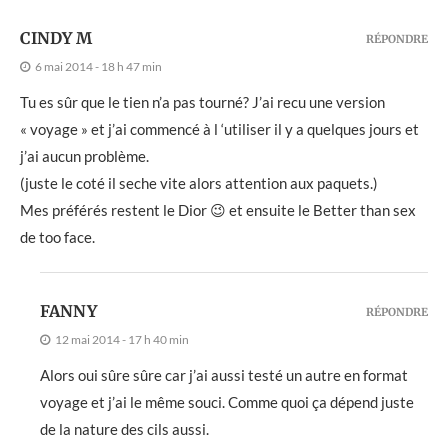
CINDY M
RÉPONDRE
6 mai 2014 - 18 h 47 min
Tu es sûr que le tien n’a pas tourné? J’ai recu une version
« voyage » et j’ai commencé à l ‘utiliser il y a quelques jours et
j’ai aucun problème.
(juste le coté il seche vite alors attention aux paquets.)
Mes préférés restent le Dior 😉 et ensuite le Better than sex
de too face.
FANNY
RÉPONDRE
12 mai 2014 - 17 h 40 min
Alors oui sûre sûre car j’ai aussi testé un autre en format
voyage et j’ai le même souci. Comme quoi ça dépend juste
de la nature des cils aussi.