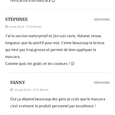
l’efficacité d’un mascara 😉
STEPHNES
RÉPONDRE
6 mai 2014 - 17 h 09 min
J’ai la version waterproof et j’en suis ravie. Volume, tenue,
longueur, que du positif pour moi. J’aime beaucoup la brosse
qui n’est pas trop grosse et permet de bien appliquer le
mascara.
Comme quoi, les goûts et les couleurs ! 😕
FANNY
RÉPONDRE
12 mai 2014 - 17 h 38 min
Oui ça dépend beaucoup des gens je crois que le mascara
c’est vraiment le produit personnel par excellence !