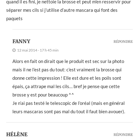
quand il es fini, je nettoie la brosse et peut m’en resservir pour
séparer mes cils si j’utilise d’autre mascara qui font des
paquets
FANNY
RÉPONDRE
12 mai 2014 - 17 h 45 min
Alors en fait on dirait que le produit est sec sur la photo
mais il ne l’est pas du tout: c’est vraiment la brosse qui
donne cette impression ! Elle est dure et les poils sont
épais, ça attrape mal les cils… bref je pense que cette
brosse y est pour beaucoup ^^
Je n’ai pas testé le telescopic de l’oréal (mais en général
leurs mascaras sont pas mal du tout il faut bien avouer).
HÉLÈNE
RÉPONDRE