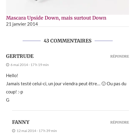
Mascara Upside Down, mais surtout Down
21 janvier 2014
43 COMMENTAIRES
GERTRUDE
RÉPONDRE
6 mai 2014 - 17 h 19 min
Hello!
Jamais testé celui-ci, un jour viendra peut être… 🙂 Ou pas du
coup! :-p
G
FANNY
RÉPONDRE
12 mai 2014 - 17 h 39 min