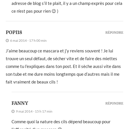
adresse de blog s’il te plait, il y a un champ exprès pour cela
ce n’est pas pour rien 😉 )
POPI18
RÉPONDRE
6 mai 2014 - 17 h 00 min
J’aime beaucoup ce mascara et j’y reviens souvent ! Je lui
trouve un seul défaut, de sécher vite et de faire des miettes
comme tu l’expliques dans ton post. Et il sèche aussi vite dans
son tube et me dure moins longtemps que d’autres mais il me
fait vraiment de beaux cils !
FANNY
RÉPONDRE
9 mai 2014 - 15 h 17 min
Comme quoi la nature des cils dépend beaucoup pour