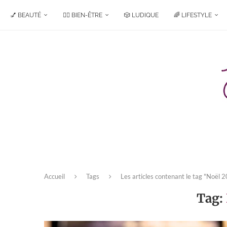
💅 BEAUTÉ
🧘‍♀️ BIEN-ÊTRE
🎲 LUDIQUE
🌈 LIFESTYLE
Accueil
Tags
Les articles contenant le tag "Noël 
Tag: