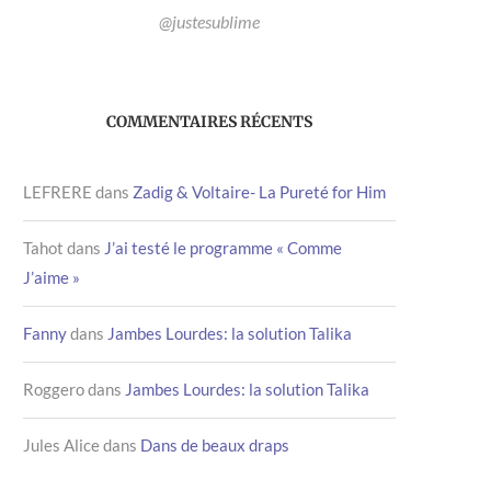
@justesublime
COMMENTAIRES RÉCENTS
LEFRERE
dans
Zadig & Voltaire- La Pureté for Him
Tahot
dans
J’ai testé le programme « Comme
J’aime »
Fanny
dans
Jambes Lourdes: la solution Talika
Roggero
dans
Jambes Lourdes: la solution Talika
Jules Alice
dans
Dans de beaux draps