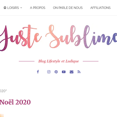
🎡 LOISIRS
A PROPOS
ON PARLE DE NOUS
AFFILIATIONS
Blog Lifestyle et Ludique
2020"
Noël 2020