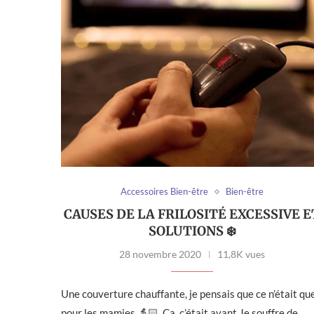
Accessoires Bien-être
Bien-être
CAUSES DE LA FRILOSITÉ EXCESSIVE E
SOLUTIONS ❄️
28 novembre 2020
11,8K vues
Une couverture chauffante, je pensais que ce n’était qu
pour les mamies 👵🏻. Ça, c’était avant.Je souffre de