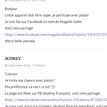
8 décembre 2014 - 6 h 57 min
Bonjour
Cette appareil doit être super, je participe avec plaisir
Je suis fan sur Facebook au nom de Magalie Galie
Voici mon partage
https://www.facebook.com/magalie.lafouine2/posts/1505157
Merci belle journée
AUDREY
8 décembre 2014 - 7 h 56 min
Coucou!
Je tente ma chance avec plaisir!
Ma préférence va vers ce lot! 🙂
La page est likée sur FB (Audrey François), voici mon partage:
https://www.facebook.com/audrey.francois.142/posts/871002
Je vous suis aussi sur Google+ (Audrey Beauté-bien-être), voici 