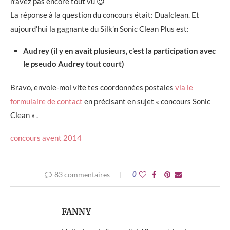
n’avez pas encore tout vu 😉
La réponse à la question du concours était: Dualclean. Et
aujourd’hui la gagnante du Silk’n Sonic Clean Plus est:
Audrey (il y en avait plusieurs, c’est la participation avec
le pseudo Audrey tout court)
Bravo, envoie-moi vite tes coordonnées postales
via le
formulaire de contact
en précisant en sujet « concours Sonic
Clean » .
concours avent 2014
83 commentaires
0
FANNY