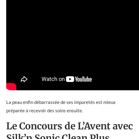
La peau enfin débarrassée de ses impuretés est mieux
préparée à recevoir des soins ensuite.
Le Concours de L’Avent avec
Silk’n Sonic Clean Plus