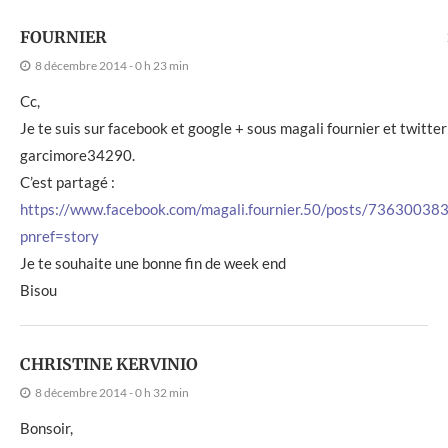
FOURNIER
8 décembre 2014 - 0 h 23 min
Cc,
Je te suis sur facebook et google + sous magali fournier et twitte
garcimore34290.
C’est partagé :
https://www.facebook.com/magali.fournier.50/posts/7363003
pnref=story
Je te souhaite une bonne fin de week end
Bisou
CHRISTINE KERVINIO
8 décembre 2014 - 0 h 32 min
Bonsoir,