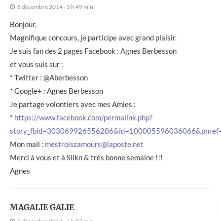
8 décembre 2014 - 5 h 49 min
Bonjour,
Magnifique concours, je participe avec grand plaisir.
Je suis fan des 2 pages Facebook : Agnes Berbesson
et vous suis sur :
* Twitter : @Aberbesson
* Google+ : Agnes Berbesson
Je partage volontiers avec mes Amies :
*
https://www.facebook.com/permalink.php?
story_fbid=303069926556206&id=100005596036066&pnref=
Mon mail :
mestroiszamours@laposte.net
Merci à vous et à Silkn & très bonne semaine !!!
Agnes
MAGALIE GALIE