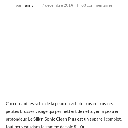
par
Fanny
7 décembre 2014
83 commentaires
Concernant les soins de la peau on voit de plus en plus ces
petites brosses visage qui permettent de nettoyer la peau en
profondeur. Le
Silk’n Sonic Clean Plus
est un appareil complet,
tout nouveau dans la gamme de soin
Silk’n
.