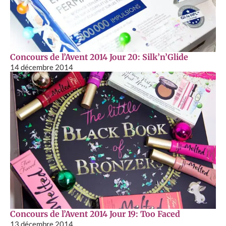
Concours de l’Avent 2014 Jour 20: Silk’n’Glide
14 décembre 2014
Concours de l’Avent 2014 Jour 19: Too Faced
13 décembre 2014