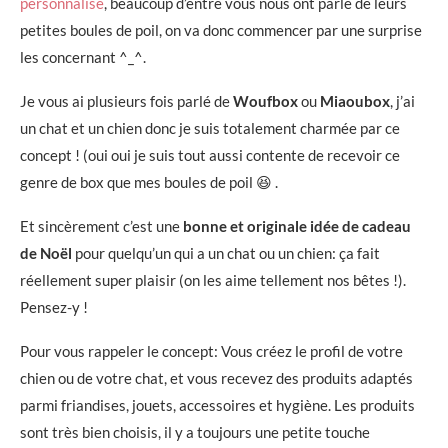
personnalisé
, beaucoup d’entre vous nous ont parlé de leurs
petites boules de poil, on va donc commencer par une surprise
les concernant ^_^.
Je vous ai plusieurs fois parlé de
Woufbox
ou
Miaoubox
, j’ai
un chat et un chien donc je suis totalement charmée par ce
concept ! (oui oui je suis tout aussi contente de recevoir ce
genre de box que mes boules de poil 😆 .
Et sincèrement c’est une
bonne et originale idée de cadeau
de Noël
pour quelqu’un qui a un chat ou un chien: ça fait
réellement super plaisir (on les aime tellement nos bêtes !).
Pensez-y !
Pour vous rappeler le concept: Vous créez le profil de votre
chien ou de votre chat, et vous recevez des produits adaptés
parmi friandises, jouets, accessoires et hygiène. Les produits
sont très bien choisis, il y a toujours une petite touche