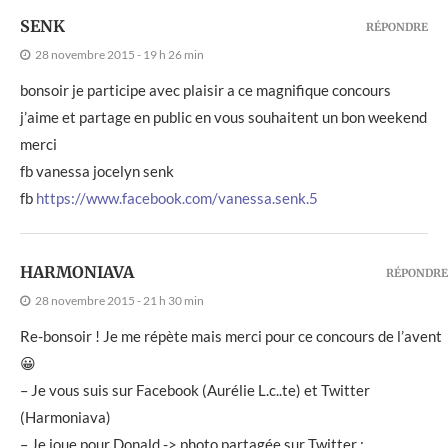
SENK
RÉPONDRE
28 novembre 2015 - 19 h 26 min
bonsoir je participe avec plaisir a ce magnifique concours
j’aime et partage en public en vous souhaitent un bon weekend
merci
fb vanessa jocelyn senk
fb
https://www.facebook.com/vanessa.senk.5
HARMONIAVA
RÉPONDRE
28 novembre 2015 - 21 h 30 min
Re-bonsoir ! Je me répète mais merci pour ce concours de l’avent
😀
– Je vous suis sur Facebook (Aurélie L.c..te) et Twitter
(Harmoniava)
– Je joue pour Donald -> photo partagée sur Twitter :