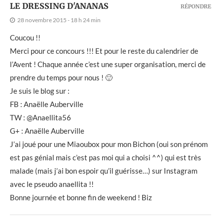
LE DRESSING D'ANANAS
RÉPONDRE
28 novembre 2015 - 18 h 24 min
Coucou !!
Merci pour ce concours !!! Et pour le reste du calendrier de
l’Avent ! Chaque année c’est une super organisation, merci de
prendre du temps pour nous ! 🙂
Je suis le blog sur :
FB : Anaëlle Auberville
TW : @Anaellita56
G+ : Anaëlle Auberville
J’ai joué pour une Miaoubox pour mon Bichon (oui son prénom
est pas génial mais c’est pas moi qui a choisi ^^) qui est très
malade (mais j’ai bon espoir qu’il guérisse…) sur Instagram
avec le pseudo anaellita !!
Bonne journée et bonne fin de weekend ! Biz