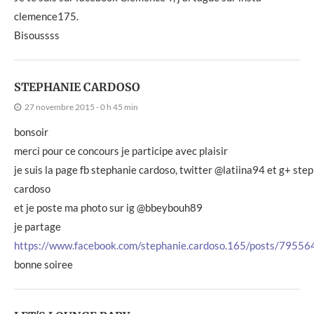
clemence175.
Bisoussss
STEPHANIE CARDOSO
27 novembre 2015 - 0 h 45 min
bonsoir
merci pour ce concours je participe avec plaisir
je suis la page fb stephanie cardoso, twitter @latiina94 et g+ ste
cardoso
et je poste ma photo sur ig @bbeybouh89
je partage
https://www.facebook.com/stephanie.cardoso.165/posts/795
bonne soiree