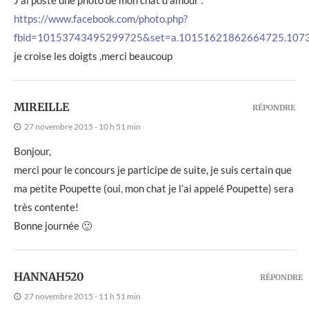
https://www.facebook.com/photo.php?
fbid=10153743495299725&set=a.10151621862664725.107
je croise les doigts ,merci beaucoup
MIREILLE
RÉPONDRE
27 novembre 2015 - 10 h 51 min
Bonjour,
merci pour le concours je participe de suite, je suis certain que
ma petite Poupette (oui, mon chat je l’ai appelé Poupette) sera
très contente!
Bonne journée 🙂
HANNAH520
RÉPONDRE
27 novembre 2015 - 11 h 51 min