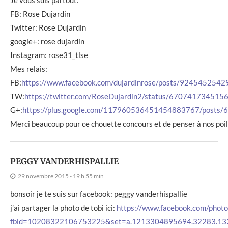
FB: Rose Dujardin
Twitter: Rose Dujardin
google+: rose dujardin
Instagram: rose31_tlse
Mes relais:
FB:
https://www.facebook.com/dujardinrose/posts/924545254
TW:
https://twitter.com/RoseDujardin2/status/67074173451
G+:
https://plus.google.com/117960536451454883767/posts
Merci beaucoup pour ce chouette concours et de penser à nos poi
PEGGY VANDERHISPALLIE
29 novembre 2015 - 19 h 55 min
bonsoir je te suis sur facebook: peggy vanderhispallie
j’ai partager la photo de tobi ici:
https://www.facebook.com/photo
fbid=10208322106753225&set=a.1213304895694.32283.1