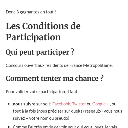
Donc 3 gagnantes en tout !
Les Conditions de
Participation
Qui peut participer ?
Concours ouvert aux résidents de France Métropolitaine.
Comment tenter ma chance ?
Pour valider votre participation, il faut :
nous suivre
sur soit:
Facebook
,
Twitter
ou
Google +
, ou
tout à la fois (nous préciser sur quel(s) réseau(x) vous nous
suivez + votre nom ou pseudo)
Comme j’ai très envie de voir pour qui vous jouez, je vais