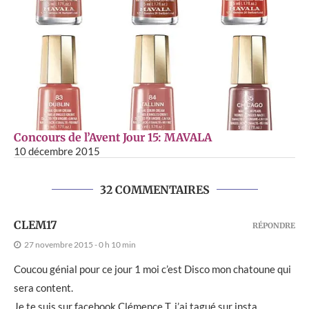
Concours de l’Avent Jour 15: MAVALA
10 décembre 2015
32 COMMENTAIRES
CLEM17
RÉPONDRE
27 novembre 2015 - 0 h 10 min
Coucou génial pour ce jour 1 moi c’est Disco mon chatoune qui
sera content.
Je te suis sur facebook Clémence T, j’ai tagué sur insta