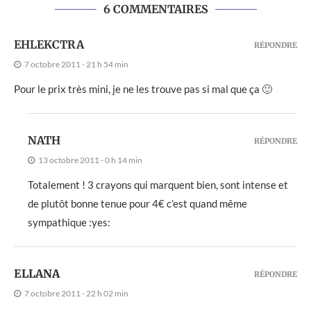
6 COMMENTAIRES
EHLEKCTRA
RÉPONDRE
7 octobre 2011 - 21 h 54 min
Pour le prix très mini, je ne les trouve pas si mal que ça 🙂
NATH
RÉPONDRE
13 octobre 2011 - 0 h 14 min
Totalement ! 3 crayons qui marquent bien, sont intense et
de plutôt bonne tenue pour 4€ c’est quand même
sympathique :yes:
ELLANA
RÉPONDRE
7 octobre 2011 - 22 h 02 min