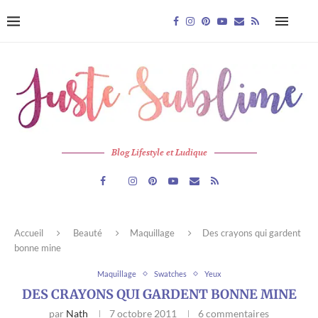
Blog Lifestyle et Ludique
Accueil
Beauté
Maquillage
Des crayons qui gardent
bonne mine
Maquillage
Swatches
Yeux
DES CRAYONS QUI GARDENT BONNE MINE
par
Nath
7 octobre 2011
6 commentaires