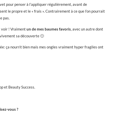
evet pour penser à l’appliquer régulièrement, avant de
ent le propre et le « frais ». Contrairement à ce que l’on pourrait
e pas.
t voir ! Vraiment
un de mes baumes favoris
, avec un autre dont
le vivement sa découverte 🙂
itée: ça nourrit bien mais mes ongles vraiment hyper fragiles ont
op et Beauty Success.
isez-vous ?