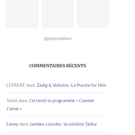
@justesublime
COMMENTAIRES RÉCENTS
LEFRERE
dans
Zadig & Voltaire- La Pureté for Him
Tahot
dans
J’ai testé le programme « Comme
J’aime »
Fanny
dans
Jambes Lourdes: la solution Talika