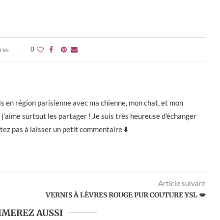
res
0
e vis en région parisienne avec ma chienne, mon chat, et mon
j'aime surtout les partager ! Je suis très heureuse d'échanger
itez pas à laisser un petit commentaire ⬇️
Article suivant
VERNIS À LÈVRES ROUGE PUR COUTURE YSL 💋
IMEREZ AUSSI