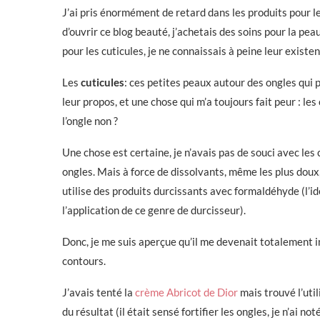
J’ai pris énormément de retard dans les produits pour l
d’ouvrir ce blog beauté, j’achetais des soins pour la pea
pour les cuticules, je ne connaissais à peine leur existen
Les
cuticules
: ces petites peaux autour des ongles qui 
leur propos, et une chose qui m’a toujours fait peur : l
l’ongle non ?
Une chose est certaine, je n’avais pas de souci avec les 
ongles. Mais à force de dissolvants, même les plus dou
utilise des produits durcissants avec formaldéhyde (l’id
l’application de ce genre de durcisseur).
Donc, je me suis aperçue qu’il me devenait totalement i
contours.
J’avais tenté la
crème Abricot de Dior
mais trouvé l’util
du résultat (il était sensé fortifier les ongles, je n’ai n