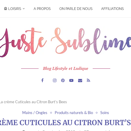
🎡 LOISIRS
A PROPOS
ON PARLE DE NOUS
AFFILIATIONS
Blog Lifestyle et Ludique
La crème Cuticules au Citron Burt’s Bees
Mains / Ongles
Produits naturels & Bio
Soins
RÈME CUTICULES AU CITRON BURT’S