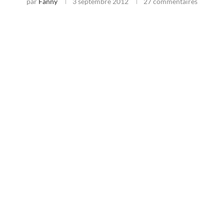
par
Fanny
3 septembre 2012
27 commentaires