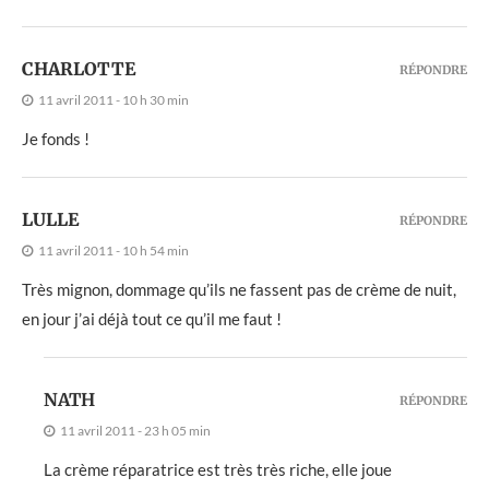
CHARLOTTE
RÉPONDRE
11 avril 2011 - 10 h 30 min
Je fonds !
LULLE
RÉPONDRE
11 avril 2011 - 10 h 54 min
Très mignon, dommage qu’ils ne fassent pas de crème de nuit,
en jour j’ai déjà tout ce qu’il me faut !
NATH
RÉPONDRE
11 avril 2011 - 23 h 05 min
La crème réparatrice est très très riche, elle joue