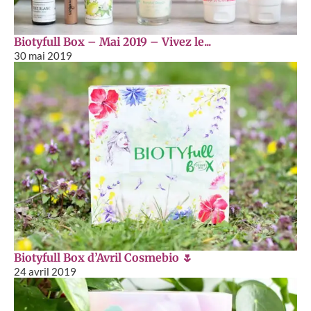
Biotyfull Box – Mai 2019 – Vivez le...
30 mai 2019
Biotyfull Box d’Avril Cosmebio 🌷
24 avril 2019