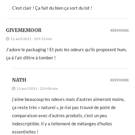
C’est clair ! Ça fait du bien ça sort du lot !
GIVEMEMOOR
RÉPONDRE
11 avril 2011 - 10 h 13 min
J’adore le packaging ! Et puis les odeurs qu’ils proposent hum,
ça à l’air d’être à tomber !
NATH
RÉPONDRE
11 avril 2011 - 23 h 04 min
j’aime beaucoup les odeurs mais d’autres aimeront moins,
ça reste très « naturel », je n’ai pas trouvé de point de
comparaison avec d’autres produits, c’est un peu
indescriptible. Il y a tellement de mélanges d’huiles
essentielles !