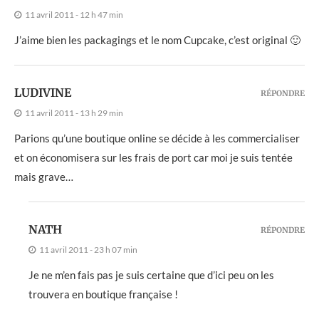
11 avril 2011 - 12 h 47 min
J’aime bien les packagings et le nom Cupcake, c’est original 🙂
LUDIVINE
RÉPONDRE
11 avril 2011 - 13 h 29 min
Parions qu’une boutique online se décide à les commercialiser
et on économisera sur les frais de port car moi je suis tentée
mais grave…
NATH
RÉPONDRE
11 avril 2011 - 23 h 07 min
Je ne m’en fais pas je suis certaine que d’ici peu on les
trouvera en boutique française !