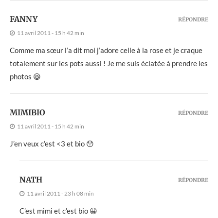
FANNY
RÉPONDRE
11 avril 2011 - 15 h 42 min
Comme ma sœur l’a dit moi j’adore celle à la rose et je craque
totalement sur les pots aussi ! Je me suis éclatée à prendre les
photos 😆
MIMIBIO
RÉPONDRE
11 avril 2011 - 15 h 42 min
J’en veux c’est <3 et bio 😯
NATH
RÉPONDRE
11 avril 2011 - 23 h 08 min
C’est mimi et c’est bio 😀