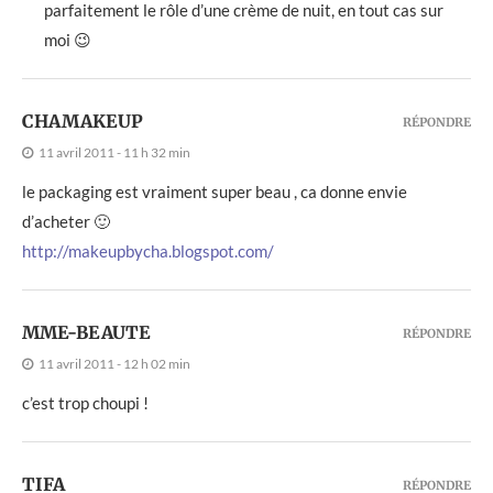
parfaitement le rôle d’une crème de nuit, en tout cas sur
moi 😉
CHAMAKEUP
RÉPONDRE
11 avril 2011 - 11 h 32 min
le packaging est vraiment super beau , ca donne envie
d’acheter 🙂
http://makeupbycha.blogspot.com/
MME-BEAUTE
RÉPONDRE
11 avril 2011 - 12 h 02 min
c’est trop choupi !
TIFA
RÉPONDRE