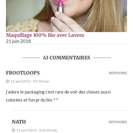
Maquillage 100% Bio avec Lavera
21 juin 2018
43 COMMENTAIRES
FROOTLOOPS
RÉPONDRE
11 avril 2011 - 9 h 50 min
j’adore le packaging c’est rare de voir des choses aussi
colorées et fun pr du bio ^^
NATH
RÉPONDRE
11 avril 2011 - 23 h 03 min