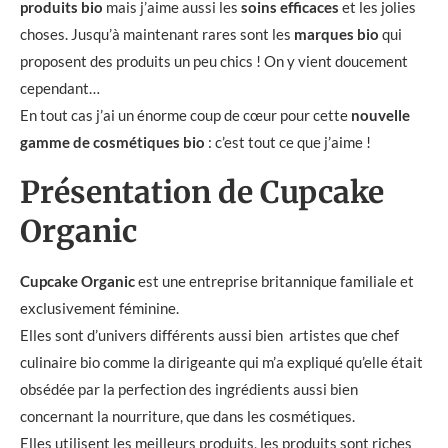
produits bio
mais j’aime aussi les
soins efficaces
et les jolies
choses. Jusqu’à maintenant rares sont les
marques bio
qui
proposent des produits un peu chics ! On y vient doucement
cependant…
En tout cas j’ai un énorme coup de cœur pour cette
nouvelle
gamme de cosmétiques bio
: c’est tout ce que j’aime !
Présentation de Cupcake
Organic
Cupcake Organic
est une entreprise britannique familiale et
exclusivement féminine.
Elles sont d’univers différents aussi bien artistes que chef
culinaire bio comme la dirigeante qui m’a expliqué qu’elle était
obsédée par la perfection des ingrédients aussi bien
concernant la nourriture, que dans les cosmétiques.
Elles utilisent les meilleurs produits, les produits sont riches