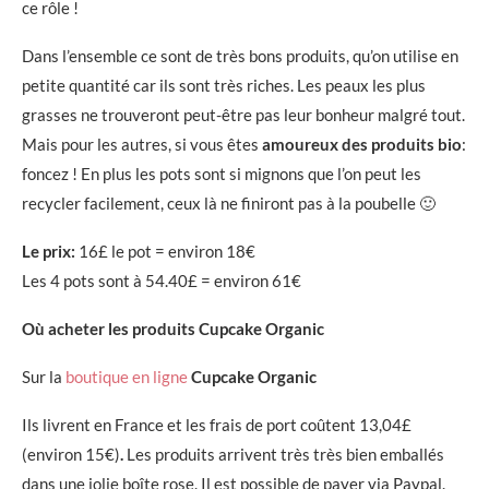
ce rôle !
Dans l’ensemble ce sont de très bons produits, qu’on utilise en
petite quantité car ils sont très riches. Les peaux les plus
grasses ne trouveront peut-être pas leur bonheur malgré tout.
Mais pour les autres, si vous êtes
amoureux des produits bio
:
foncez ! En plus les pots sont si mignons que l’on peut les
recycler facilement, ceux là ne finiront pas à la poubelle 🙂
Le prix:
16£ le pot = environ 18€
Les 4 pots sont à 54.40£ = environ 61€
Où acheter les produits Cupcake Organic
Sur la
boutique en ligne
Cupcake Organic
Ils livrent en France et les frais de port coûtent 13,04£
(environ 15€)
.
Les produits arrivent très très bien emballés
dans une jolie boîte rose. Il est possible de payer via Paypal.