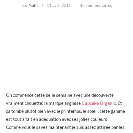
par
Nath
11 avril 2011
43 commentaires
On commence cette belle semaine avec une découverte
vraiment chouette: la marque anglaise
Cupcake Organic
. Et
ça tombe plutôt bien avec le printemps, le soleil, cette gamme
est tout à fait en adéquation avec ses jolies couleurs !
Comme vous le savez maintenant je suis assez attirée par les