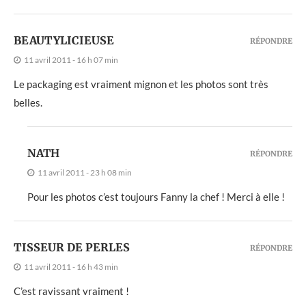
BEAUTYLICIEUSE
RÉPONDRE
11 avril 2011 - 16 h 07 min
Le packaging est vraiment mignon et les photos sont très
belles.
NATH
RÉPONDRE
11 avril 2011 - 23 h 08 min
Pour les photos c’est toujours Fanny la chef ! Merci à elle !
TISSEUR DE PERLES
RÉPONDRE
11 avril 2011 - 16 h 43 min
C’est ravissant vraiment !