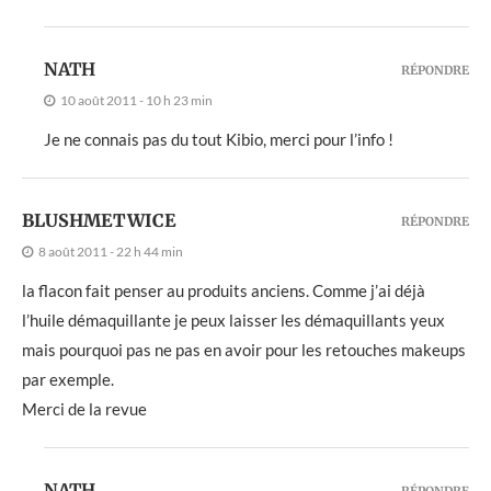
NATH
RÉPONDRE
10 août 2011 - 10 h 23 min
Je ne connais pas du tout Kibio, merci pour l’info !
BLUSHMETWICE
RÉPONDRE
8 août 2011 - 22 h 44 min
la flacon fait penser au produits anciens. Comme j’ai déjà
l’huile démaquillante je peux laisser les démaquillants yeux
mais pourquoi pas ne pas en avoir pour les retouches makeups
par exemple.
Merci de la revue
NATH