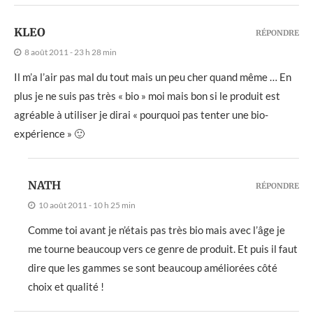
KLEO
RÉPONDRE
8 août 2011 - 23 h 28 min
Il m’a l’air pas mal du tout mais un peu cher quand même … En
plus je ne suis pas très « bio » moi mais bon si le produit est
agréable à utiliser je dirai « pourquoi pas tenter une bio-
expérience » 🙂
NATH
RÉPONDRE
10 août 2011 - 10 h 25 min
Comme toi avant je n’étais pas très bio mais avec l’âge je
me tourne beaucoup vers ce genre de produit. Et puis il faut
dire que les gammes se sont beaucoup améliorées côté
choix et qualité !