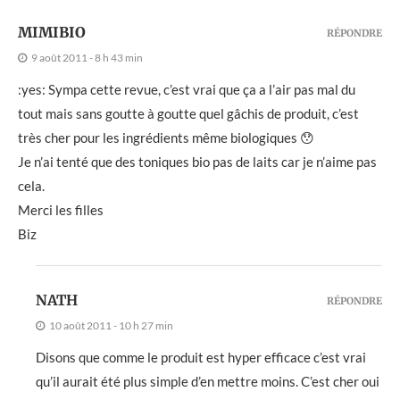
MIMIBIO
RÉPONDRE
9 août 2011 - 8 h 43 min
:yes: Sympa cette revue, c’est vrai que ça a l’air pas mal du
tout mais sans goutte à goutte quel gâchis de produit, c’est
très cher pour les ingrédients même biologiques 😯
Je n’ai tenté que des toniques bio pas de laits car je n’aime pas
cela.
Merci les filles
Biz
NATH
RÉPONDRE
10 août 2011 - 10 h 27 min
Disons que comme le produit est hyper efficace c’est vrai
qu’il aurait été plus simple d’en mettre moins. C’est cher oui