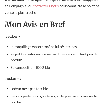
et Compagnie) ou
contacter Phyt’s
pour connaitre le point de
vente le plus proche
Mon Avis en Bref
:yes:Les +
le maquillage waterproof ne lui résiste pas
sa petite contenance mais sa durée de vie: il faut peu de
produit
Sa composition 100% bio
:no:Les – :
l’odeur n’est pas terrible
j’aurais préféré un goutte à goutte pour mieux verser le
produit