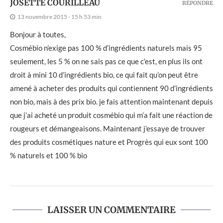
JOSETTE COURILLEAU
RÉPONDRE
13 novembre 2015 - 15 h 53 min
Bonjour à toutes,
Cosmébio n’exige pas 100 % d’ingrédients naturels mais 95
seulement, les 5 % on ne sais pas ce que c’est, en plus ils ont
droit à mini 10 d’ingrédients bio, ce qui fait qu’on peut être
amené à acheter des produits qui contiennent 90 d’ingrédients
non bio, mais à des prix bio. je fais attention maintenant depuis
que j’ai acheté un produit cosmébio qui m’a fait une réaction de
rougeurs et démangeaisons. Maintenant j’essaye de trouver
des produits cosmétiques nature et Progrès qui eux sont 100
% naturels et 100 % bio
LAISSER UN COMMENTAIRE