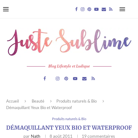
Blog Lifestyle et Ludique
Accueil
Beauté
Produits naturels & Bio
Démaquillant Yeux Bio et Waterproof
Produits naturels & Bio
DÉMAQUILLANT YEUX BIO ET WATERPROOF
par
Nath
8 août 2011
19 commentaires