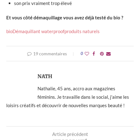
son prix vraiment trop élevé
Et vous côté démaquillage vous avez déjà testé du bio ?
bio
Démaquillant waterproof
produits naturels
19 commentaires
0
NATH
Nathalie, 45 ans, accro aux magazines
féminins. Je travaille dans le social, j'aime les
loisirs créatifs et découvrir de nouvelles marques beauté !
Article précédent