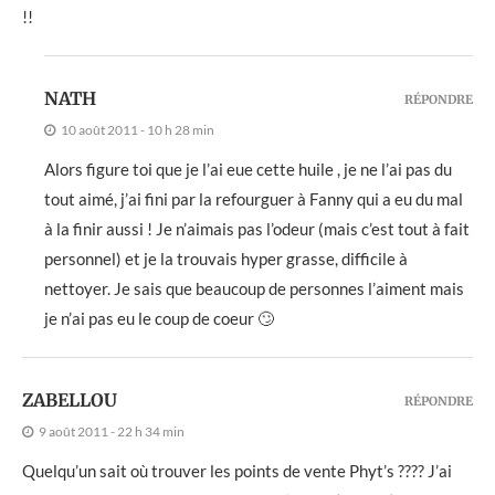
!!
NATH
RÉPONDRE
10 août 2011 - 10 h 28 min
Alors figure toi que je l’ai eue cette huile , je ne l’ai pas du
tout aimé, j’ai fini par la refourguer à Fanny qui a eu du mal
à la finir aussi ! Je n’aimais pas l’odeur (mais c’est tout à fait
personnel) et je la trouvais hyper grasse, difficile à
nettoyer. Je sais que beaucoup de personnes l’aiment mais
je n’ai pas eu le coup de coeur 🙄
ZABELLOU
RÉPONDRE
9 août 2011 - 22 h 34 min
Quelqu’un sait où trouver les points de vente Phyt’s ???? J’ai