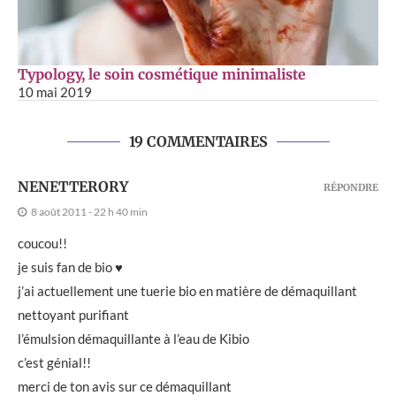
Typology, le soin cosmétique minimaliste
10 mai 2019
19 COMMENTAIRES
NENETTERORY
RÉPONDRE
8 août 2011 - 22 h 40 min
coucou!!
je suis fan de bio ♥
j’ai actuellement une tuerie bio en matière de démaquillant
nettoyant purifiant
l’émulsion démaquillante à l’eau de Kibio
c’est génial!!
merci de ton avis sur ce démaquillant