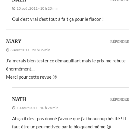
RÉPONDRE
10 août 2011 - 10 h 23 min
Oui c’est vrai c’est tout à fait ça pour le flacon !
MARY
RÉPONDRE
8 août 2011 - 23 h 06 min
J’aimerais bien tester ce démaquillant mais le prix me rebute
énormément…
Merci pour cette revue 🙂
NATH
RÉPONDRE
10 août 2011 - 10 h 24 min
Ah ça il n’est pas donné j’avoue que j’ai beaucoup hésité ! Il
faut être un peu motivée par le bio quand même 😆