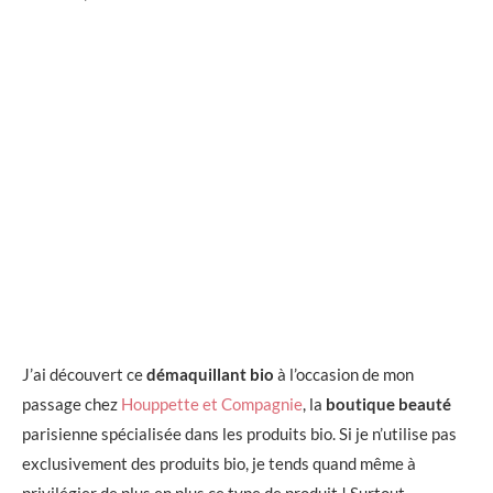
J’ai découvert ce
démaquillant bio
à l’occasion de mon
passage chez
Houppette et Compagnie
, la
boutique beauté
parisienne spécialisée dans les produits bio. Si je n’utilise pas
exclusivement des produits bio, je tends quand même à
privilégier de plus en plus ce type de produit ! Surtout