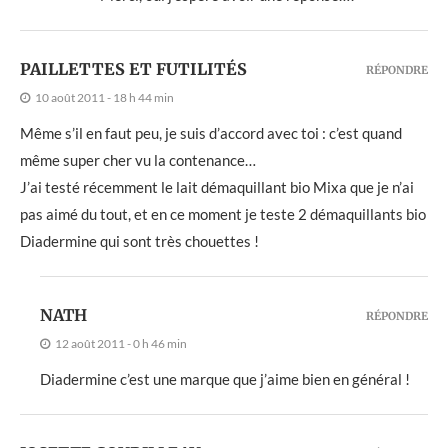
PAILLETTES ET FUTILITÉS
RÉPONDRE
10 août 2011 - 18 h 44 min
Même s’il en faut peu, je suis d’accord avec toi : c’est quand
même super cher vu la contenance…
J’ai testé récemment le lait démaquillant bio Mixa que je n’ai
pas aimé du tout, et en ce moment je teste 2 démaquillants bio
Diadermine qui sont très chouettes !
NATH
RÉPONDRE
12 août 2011 - 0 h 46 min
Diadermine c’est une marque que j’aime bien en général !