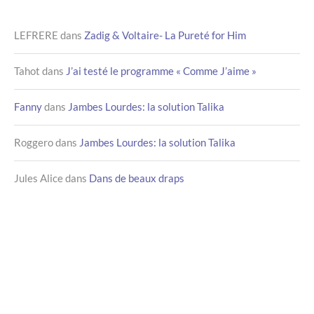
LEFRERE
dans
Zadig & Voltaire- La Pureté for Him
Tahot
dans
J’ai testé le programme « Comme J’aime »
Fanny
dans
Jambes Lourdes: la solution Talika
Roggero
dans
Jambes Lourdes: la solution Talika
Jules Alice
dans
Dans de beaux draps