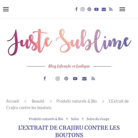
Blog Lifestyle et Ludique
Accueil
Beauté
Produits naturels & Bio
L’Extrait de
Crajiru contre les boutons
Produits naturels & Bio
Soins
Soins du visage
L’EXTRAIT DE CRAJIRU CONTRE LES
BOUTONS