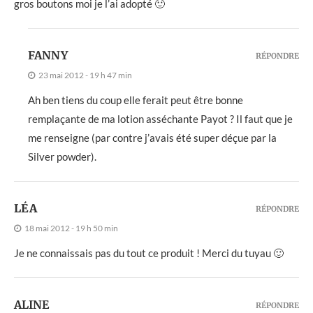
gros boutons moi je l’ai adopté 🙂
FANNY
RÉPONDRE
23 mai 2012 - 19 h 47 min
Ah ben tiens du coup elle ferait peut être bonne
remplaçante de ma lotion asséchante Payot ? Il faut que je
me renseigne (par contre j’avais été super déçue par la
Silver powder).
LÉA
RÉPONDRE
18 mai 2012 - 19 h 50 min
Je ne connaissais pas du tout ce produit ! Merci du tuyau 🙂
ALINE
RÉPONDRE