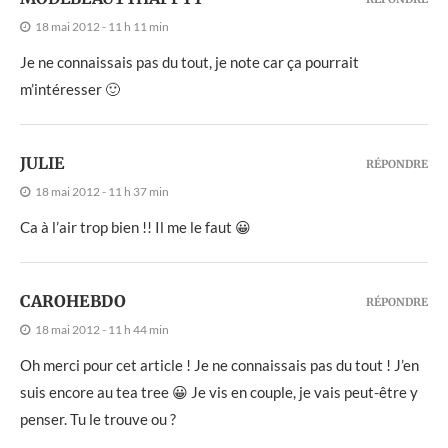
18 mai 2012 - 11 h 11 min
Je ne connaissais pas du tout, je note car ça pourrait
m’intéresser 🙂
JULIE
RÉPONDRE
18 mai 2012 - 11 h 37 min
Ca à l’air trop bien !! Il me le faut 😀
CAROHEBDO
RÉPONDRE
18 mai 2012 - 11 h 44 min
Oh merci pour cet article ! Je ne connaissais pas du tout ! J’en
suis encore au tea tree 😀 Je vis en couple, je vais peut-être y
penser. Tu le trouve ou ?