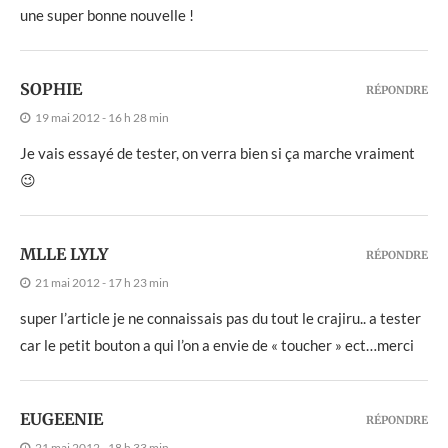
une super bonne nouvelle !
SOPHIE
RÉPONDRE
19 mai 2012 - 16 h 28 min
Je vais essayé de tester, on verra bien si ça marche vraiment
😉
MLLE LYLY
RÉPONDRE
21 mai 2012 - 17 h 23 min
super l’article je ne connaissais pas du tout le crajiru.. a tester
car le petit bouton a qui l’on a envie de « toucher » ect…merci
EUGEENIE
RÉPONDRE
21 mai 2012 - 18 h 33 min