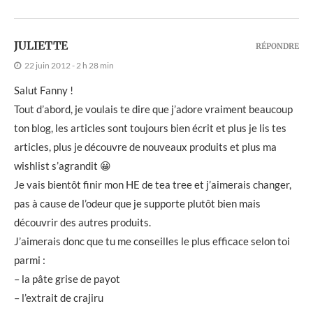
JULIETTE
RÉPONDRE
22 juin 2012 - 2 h 28 min
Salut Fanny !
Tout d’abord, je voulais te dire que j’adore vraiment beaucoup
ton blog, les articles sont toujours bien écrit et plus je lis tes
articles, plus je découvre de nouveaux produits et plus ma
wishlist s’agrandit 😀
Je vais bientôt finir mon HE de tea tree et j’aimerais changer,
pas à cause de l’odeur que je supporte plutôt bien mais
découvrir des autres produits.
J’aimerais donc que tu me conseilles le plus efficace selon toi
parmi :
– la pâte grise de payot
– l’extrait de crajiru