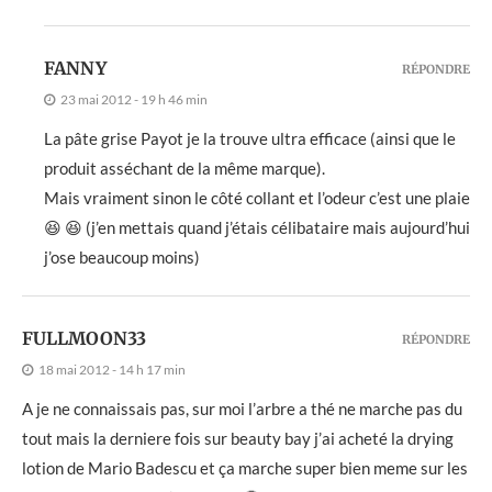
FANNY
RÉPONDRE
23 mai 2012 - 19 h 46 min
La pâte grise Payot je la trouve ultra efficace (ainsi que le
produit asséchant de la même marque).
Mais vraiment sinon le côté collant et l’odeur c’est une plaie
😆 😆 (j’en mettais quand j’étais célibataire mais aujourd’hui
j’ose beaucoup moins)
FULLMOON33
RÉPONDRE
18 mai 2012 - 14 h 17 min
A je ne connaissais pas, sur moi l’arbre a thé ne marche pas du
tout mais la derniere fois sur beauty bay j’ai acheté la drying
lotion de Mario Badescu et ça marche super bien meme sur les