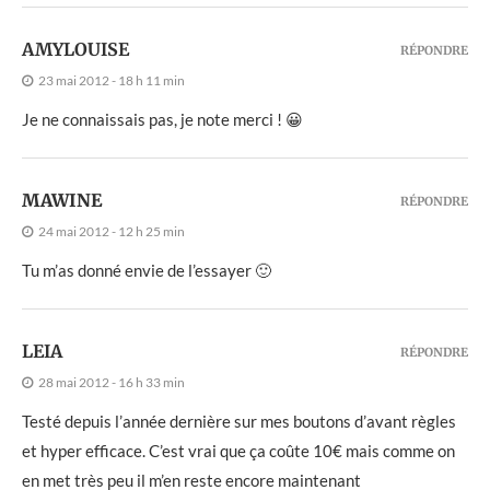
AMYLOUISE
RÉPONDRE
23 mai 2012 - 18 h 11 min
Je ne connaissais pas, je note merci ! 😀
MAWINE
RÉPONDRE
24 mai 2012 - 12 h 25 min
Tu m’as donné envie de l’essayer 🙂
LEIA
RÉPONDRE
28 mai 2012 - 16 h 33 min
Testé depuis l’année dernière sur mes boutons d’avant règles
et hyper efficace. C’est vrai que ça coûte 10€ mais comme on
en met très peu il m’en reste encore maintenant