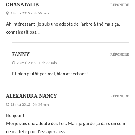
CHANATALIB
RÉPONDRE
18 mai 2012 - 8 h 59 min
Ah intéressant! je suis une adepte de l’arbre à thé mais ça,
connaissait pas…
FANNY
RÉPONDRE
23 mai 2012 - 19 h 33 min
Et bien plutôt pas mal, bien asséchant !
ALEXANDRA_NANCY
RÉPONDRE
18 mai 2012 - 9 h 34 min
Bonjour !
Moi je suis une adepte des he… Mais je garde ça dans un coin
de ma tête pour l’essayer aussi.