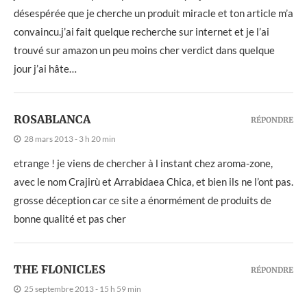
désespérée que je cherche un produit miracle et ton article m’a
convaincu.j’ai fait quelque recherche sur internet et je l’ai
trouvé sur amazon un peu moins cher verdict dans quelque
jour j’ai hâte…
ROSABLANCA
RÉPONDRE
28 mars 2013 - 3 h 20 min
etrange ! je viens de chercher à l instant chez aroma-zone,
avec le nom Crajirù et Arrabidaea Chica, et bien ils ne l’ont pas.
grosse déception car ce site a énormément de produits de
bonne qualité et pas cher
THE FLONICLES
RÉPONDRE
25 septembre 2013 - 15 h 59 min