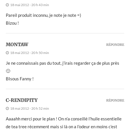
18 mai 2012 - 20 h 43 min
Pareil produit inconnu, je note je note =)
Bizou !
MONTAW
RÉPONDRE
18 mai 2012 - 20 h 50 min
Je ne connaissais pas du tout, j’irais regarder ça de plus près
🙂
BIsous Fanny !
C-RENDIPITY
RÉPONDRE
18 mai 2012 - 20 h 52 min
Aaaahh merci pour le plan ! On n’a conseillé l’huile essentielle
de tea tree récemment mais si là on a l’odeur en moins c’est