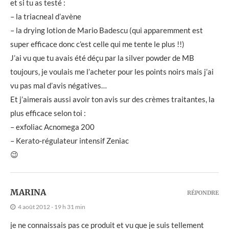
et si tu as testé :
– la triacneal d’avène
– la drying lotion de Mario Badescu (qui apparemment est
super efficace donc c’est celle qui me tente le plus !!)
J’ai vu que tu avais été déçu par la silver powder de MB
toujours, je voulais me l’acheter pour les points noirs mais j’ai
vu pas mal d’avis négatives…
Et j’aimerais aussi avoir ton avis sur des crèmes traitantes, la
plus efficace selon toi :
– exfoliac Acnomega 200
– Kerato-régulateur intensif Zeniac
😉
MARINA
RÉPONDRE
4 août 2012 - 19 h 31 min
je ne connaissais pas ce produit et vu que je suis tellement