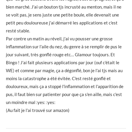
bien marché. J'ai un bouton tjs incrusté au menton, mais il ne
se voit pas, je sens juste une petite boule, elle devenait une
petit peu douloureuse j'ai démarré les applications et c'est
resté stable.
Par contre un matin au réveil, j'ai vu pousser une grosse
inflammation sur l'aile du nez, du genre à se remplir de pus le
jour suivant, très gonflé rouge etc… Glamour toujours. Et
Bingo ! J'ai fait plusieurs applications par jour (ouf c'était le
WE) et comme par magie, ça a dégonflé, bon je l'ai tjs mais au
moins la catastrophe a été évitée. C'est resté gonflé et
douloureux, mais ça a stoppé l'inflammation et l'apparition de
pus, il faut bien sur patienter pour que ça s'en aille, mais c'est
un moindre mal :yes: :yes:
(Au fait je l'ai trouvé sur amazon)