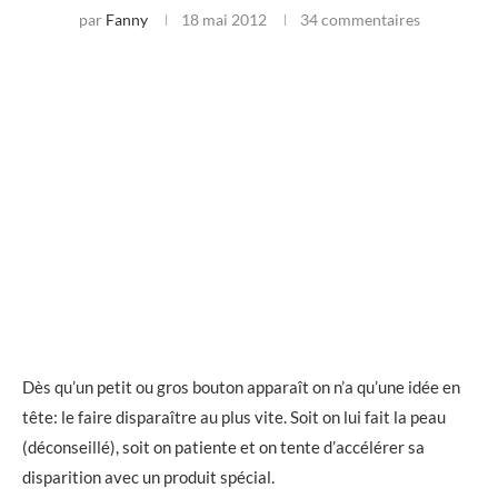
par
Fanny
18 mai 2012
34 commentaires
Dès qu’un petit ou gros bouton apparaît on n’a qu’une idée en
tête: le faire disparaître au plus vite. Soit on lui fait la peau
(déconseillé), soit on patiente et on tente d’accélérer sa
disparition avec un produit spécial.