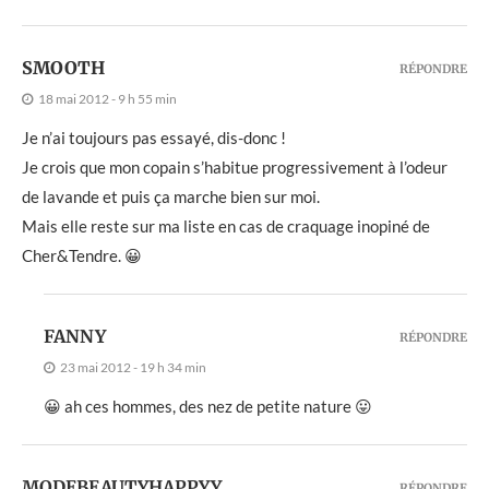
SMOOTH
RÉPONDRE
18 mai 2012 - 9 h 55 min
Je n’ai toujours pas essayé, dis-donc !
Je crois que mon copain s’habitue progressivement à l’odeur
de lavande et puis ça marche bien sur moi.
Mais elle reste sur ma liste en cas de craquage inopiné de
Cher&Tendre. 😀
FANNY
RÉPONDRE
23 mai 2012 - 19 h 34 min
😀 ah ces hommes, des nez de petite nature 😛
MODEBEAUTYHAPPYY
RÉPONDRE