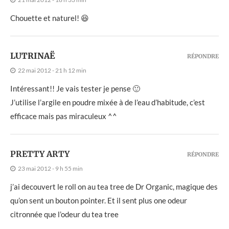
Chouette et naturel! 😆
LUTRINAË
RÉPONDRE
22 mai 2012 - 21 h 12 min
Intéressant!! Je vais tester je pense 🙂
J’utilise l’argile en poudre mixée à de l’eau d’habitude, c’est
efficace mais pas miraculeux ^^
PRETTY ARTY
RÉPONDRE
23 mai 2012 - 9 h 55 min
j’ai decouvert le roll on au tea tree de Dr Organic, magique des
qu’on sent un bouton pointer. Et il sent plus one odeur
citronnée que l’odeur du tea tree