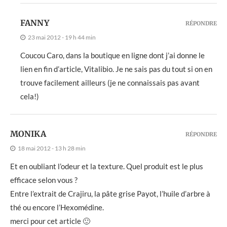
FANNY
RÉPONDRE
23 mai 2012 - 19 h 44 min
Coucou Caro, dans la boutique en ligne dont j’ai donne le
lien en fin d’article, Vitalibio. Je ne sais pas du tout si on en
trouve facilement ailleurs (je ne connaissais pas avant
cela!)
MONIKA
RÉPONDRE
18 mai 2012 - 13 h 28 min
Et en oubliant l’odeur et la texture. Quel produit est le plus
efficace selon vous ?
Entre l’extrait de Crajiru, la pâte grise Payot, l’huile d’arbre à
thé ou encore l’Hexomédine.
merci pour cet article 🙂