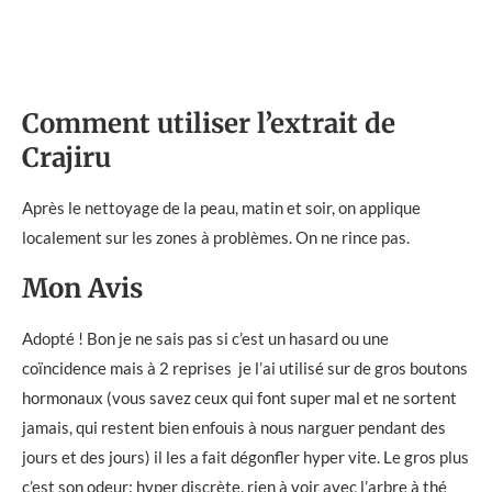
Comment utiliser l’extrait de
Crajiru
Après le nettoyage de la peau, matin et soir, on applique
localement sur les zones à problèmes. On ne rince pas.
Mon Avis
Adopté ! Bon je ne sais pas si c’est un hasard ou une
coïncidence mais à 2 reprises je l’ai utilisé sur de gros boutons
hormonaux (vous savez ceux qui font super mal et ne sortent
jamais, qui restent bien enfouis à nous narguer pendant des
jours et des jours) il les a fait dégonfler hyper vite. Le gros plus
c’est son odeur: hyper discrète. rien à voir avec l’arbre à thé