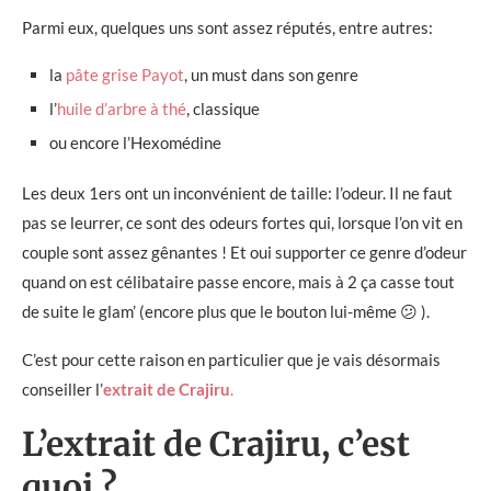
Parmi eux, quelques uns sont assez réputés, entre autres:
la
pâte grise Payot
, un must dans son genre
l’
huile d’arbre à thé
, classique
ou encore l’Hexomédine
Les deux 1ers ont un inconvénient de taille: l’odeur. Il ne faut
pas se leurrer, ce sont des odeurs fortes qui, lorsque l’on vit en
couple sont assez gênantes ! Et oui supporter ce genre d’odeur
quand on est célibataire passe encore, mais à 2 ça casse tout
de suite le glam’ (encore plus que le bouton lui-même 😕 ).
C’est pour cette raison en particulier que je vais désormais
conseiller l’
extrait de Crajiru
.
L’extrait de Crajiru, c’est
quoi ?