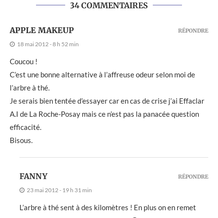
34 COMMENTAIRES
APPLE MAKEUP
RÉPONDRE
18 mai 2012 - 8 h 52 min
Coucou !
C’est une bonne alternative à l’affreuse odeur selon moi de
l’arbre à thé.
Je serais bien tentée d’essayer car en cas de crise j’ai Effaclar
A.I de La Roche-Posay mais ce n’est pas la panacée question
efficacité.
Bisous.
FANNY
RÉPONDRE
23 mai 2012 - 19 h 31 min
L’arbre à thé sent à des kilomètres ! En plus on en remet