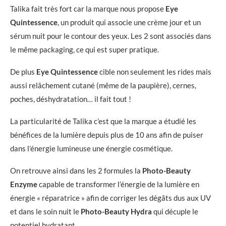
Talika fait très fort car la marque nous propose
Eye
Quintessence
, un produit qui associe une crème jour et un
sérum nuit pour le contour des yeux. Les 2 sont associés dans
le même packaging, ce qui est super pratique.
De plus
Eye Quintessence
cible non seulement les rides mais
aussi relâchement cutané (même de la paupière), cernes,
poches, déshydratation… il fait tout !
La particularité de Talika c’est que la marque a étudié les
bénéfices de la lumière depuis plus de 10 ans afin de puiser
dans l’énergie lumineuse une énergie cosmétique.
On retrouve ainsi dans les 2 formules la
Photo-Beauty
Enzyme
capable de transformer l’énergie de la lumière en
énergie « réparatrice » afin de corriger les dégâts dus aux UV
et dans le soin nuit le
Photo-Beauty Hydra
qui décuple le
potentiel hydratant.