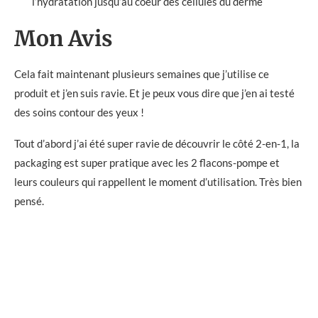
l’hydratation jusqu’au coeur des cellules du derme
Mon Avis
Cela fait maintenant plusieurs semaines que j’utilise ce
produit et j’en suis ravie. Et je peux vous dire que j’en ai testé
des soins contour des yeux !
Tout d’abord j’ai été super ravie de découvrir le côté 2-en-1, la
packaging est super pratique avec les 2 flacons-pompe et
leurs couleurs qui rappellent le moment d’utilisation. Très bien
pensé.