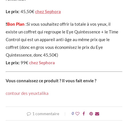
Le prix
: 45,50€
chez Sephora
❗
Bon Plan
:Si vous souhaitez offrir la totale à vos yeux, il
existe un coffret qui regroupe le Eye Quintessence + le Time
Control qui est un appareil anti-âge au même prix que le
coffret (donc en gros vous économisez le prix du Eye
Quintessence, donc 45,50€)
Le prix:
99€
chez Sephora
Vous connaissez ce produit ? Il vous fait envie ?
contour des yeux
talika
1 commentaire
0