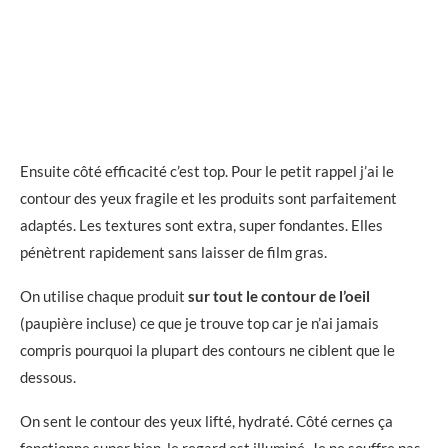
Ensuite côté efficacité c’est top. Pour le petit rappel j’ai le
contour des yeux fragile et les produits sont parfaitement
adaptés. Les textures sont extra, super fondantes. Elles
pénètrent rapidement sans laisser de film gras.
On utilise chaque produit
sur tout le contour de l’oeil
(paupière incluse) ce que je trouve top car je n’ai jamais
compris pourquoi la plupart des contours ne ciblent que le
dessous.
On sent le contour des yeux lifté, hydraté. Côté cernes ça
fonctionne super bien, le regard est illuminé. Je ne souffre pas