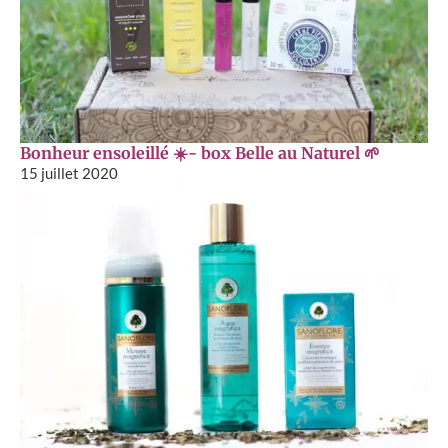
Bonheur ensoleillé ☀️- box Belle au Naturel 🌱
15 juillet 2020