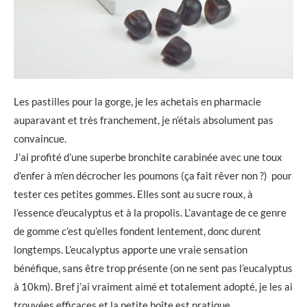
Les pastilles pour la gorge, je les achetais en pharmacie
auparavant et très franchement, je n’étais absolument pas
convaincue.
J’ai profité d’une superbe bronchite carabinée avec une toux
d’enfer à m’en décrocher les poumons (ça fait rêver non ?) pour
tester ces petites gommes. Elles sont au sucre roux, à
l’essence d’eucalyptus et à la propolis. L’avantage de ce genre
de gomme c’est qu’elles fondent lentement, donc durent
longtemps. L’eucalyptus apporte une vraie sensation
bénéfique, sans être trop présente (on ne sent pas l’eucalyptus
à 10km). Bref j’ai vraiment aimé et totalement adopté, je les ai
trouvées efficaces et la petite boîte est pratique.