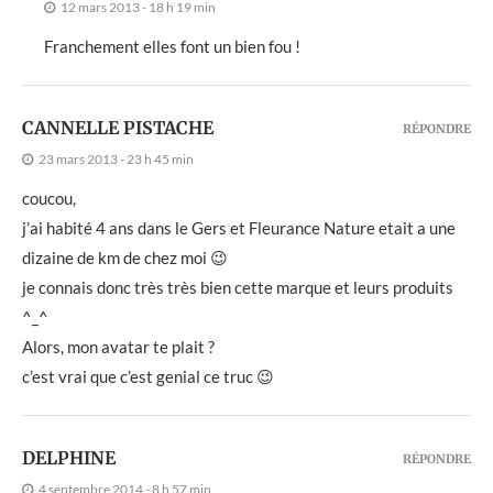
12 mars 2013 - 18 h 19 min
Franchement elles font un bien fou !
CANNELLE PISTACHE
RÉPONDRE
23 mars 2013 - 23 h 45 min
coucou,
j’ai habité 4 ans dans le Gers et Fleurance Nature etait a une
dizaine de km de chez moi 😉
je connais donc très très bien cette marque et leurs produits
^_^
Alors, mon avatar te plait ?
c’est vrai que c’est genial ce truc 😉
DELPHINE
RÉPONDRE
4 septembre 2014 - 8 h 57 min