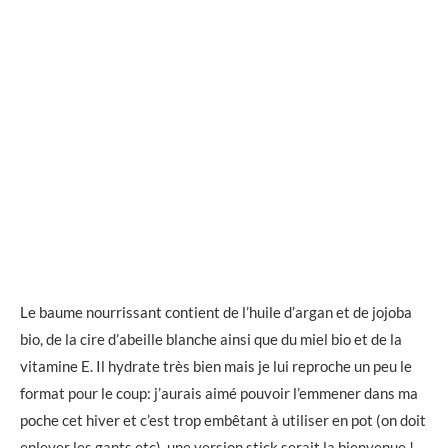
Le baume nourrissant contient de l’huile d’argan et de jojoba
bio, de la cire d’abeille blanche ainsi que du miel bio et de la
vitamine E. Il hydrate très bien mais je lui reproche un peu le
format pour le coup: j’aurais aimé pouvoir l’emmener dans ma
poche cet hiver et c’est trop embêtant à utiliser en pot (on doit
enlever les gants etc), une version stick serait la bienvenue !