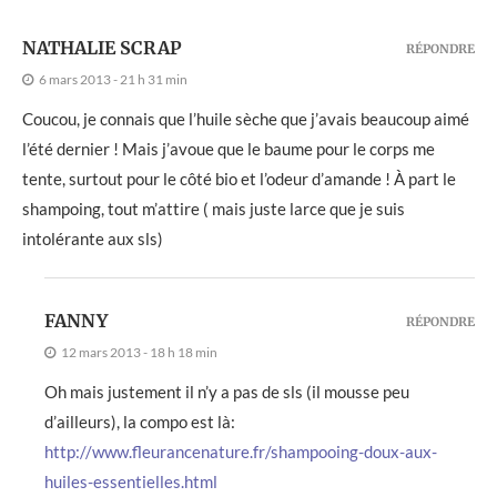
NATHALIE SCRAP
RÉPONDRE
6 mars 2013 - 21 h 31 min
Coucou, je connais que l’huile sèche que j’avais beaucoup aimé
l’été dernier ! Mais j’avoue que le baume pour le corps me
tente, surtout pour le côté bio et l’odeur d’amande ! À part le
shampoing, tout m’attire ( mais juste larce que je suis
intolérante aux sls)
FANNY
RÉPONDRE
12 mars 2013 - 18 h 18 min
Oh mais justement il n’y a pas de sls (il mousse peu
d’ailleurs), la compo est là:
http://www.fleurancenature.fr/shampooing-doux-aux-
huiles-essentielles.html