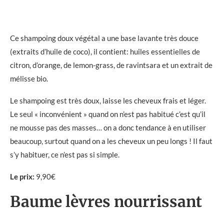
Ce shampoing doux végétal a une base lavante très douce
(extraits d’huile de coco), il contient: huiles essentielles de
citron, d’orange, de lemon-grass, de ravintsara et un extrait de
mélisse bio.
Le shampoing est très doux, laisse les cheveux frais et léger.
Le seul « inconvénient » quand on n’est pas habitué c’est qu’il
ne mousse pas des masses… on a donc tendance à en utiliser
beaucoup, surtout quand on a les cheveux un peu longs ! Il faut
s’y habituer, ce n’est pas si simple.
Le prix:
9,90€
Baume lèvres nourrissant