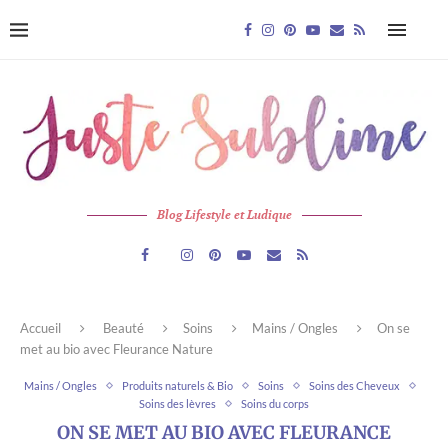
Blog Lifestyle et Ludique
Accueil
Beauté
Soins
Mains / Ongles
On se
met au bio avec Fleurance Nature
Mains / Ongles
Produits naturels & Bio
Soins
Soins des Cheveux
Soins des lèvres
Soins du corps
ON SE MET AU BIO AVEC FLEURANCE