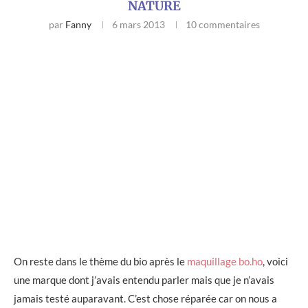
NATURE
par
Fanny
6 mars 2013
10 commentaires
On reste dans le thème du bio après le
maquillage bo.ho
, voici
une marque dont j’avais entendu parler mais que je n’avais
jamais testé auparavant. C’est chose réparée car on nous a