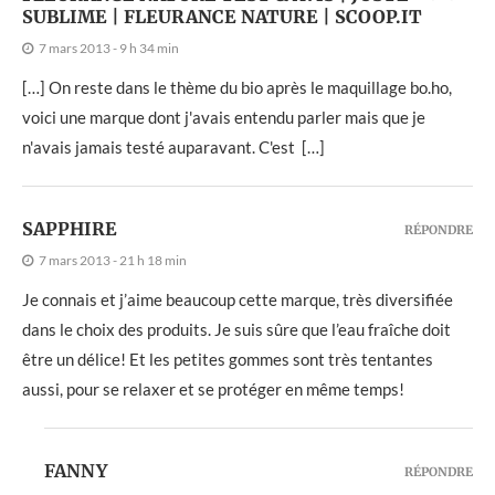
SUBLIME | FLEURANCE NATURE | SCOOP.IT
7 mars 2013 - 9 h 34 min
[…] On reste dans le thème du bio après le maquillage bo.ho,
voici une marque dont j'avais entendu parler mais que je
n'avais jamais testé auparavant. C'est […]
SAPPHIRE
RÉPONDRE
7 mars 2013 - 21 h 18 min
Je connais et j’aime beaucoup cette marque, très diversifiée
dans le choix des produits. Je suis sûre que l’eau fraîche doit
être un délice! Et les petites gommes sont très tentantes
aussi, pour se relaxer et se protéger en même temps!
FANNY
RÉPONDRE