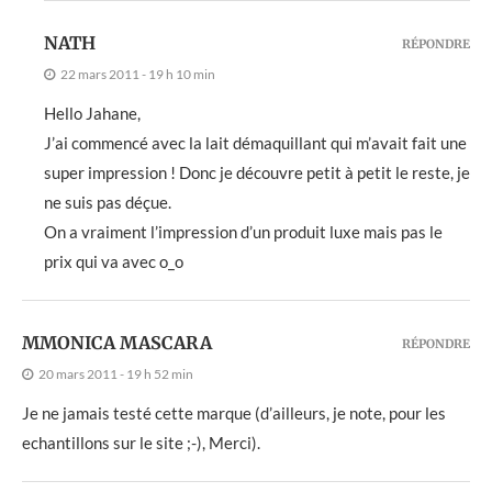
NATH
RÉPONDRE
22 mars 2011 - 19 h 10 min
Hello Jahane,
J’ai commencé avec la lait démaquillant qui m’avait fait une
super impression ! Donc je découvre petit à petit le reste, je
ne suis pas déçue.
On a vraiment l’impression d’un produit luxe mais pas le
prix qui va avec o_o
MMONICA MASCARA
RÉPONDRE
20 mars 2011 - 19 h 52 min
Je ne jamais testé cette marque (d’ailleurs, je note, pour les
echantillons sur le site ;-), Merci).