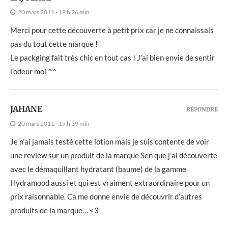
20 mars 2011 - 19 h 26 min
Merci pour cette découverte à petit prix car je ne connaissais
pas du tout cette marque !
Le packging fait très chic en tout cas ! J’ai bien envie de sentir
l’odeur moi ^^
JAHANE
RÉPONDRE
20 mars 2011 - 19 h 39 min
Je n’ai jamais testé cette lotion mais je suis contente de voir
une review sur un produit de la marque Sen que j’ai découverte
avec le démaquillant hydratant (baume) de la gamme
Hydramood aussi et qui est vraiment extraordinaire pour un
prix raisonnable. Ca me donne envie de découvrir d’autres
produits de la marque… <3