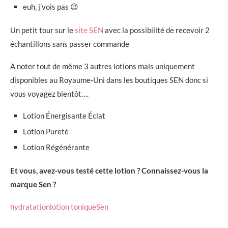
euh, j’vois pas 😉
Un petit tour sur le
site SEN
avec la possibilité de recevoir 2
échantillons sans passer commande
A noter tout de même 3 autres lotions mais uniquement
disponibles au Royaume-Uni dans les boutiques SEN donc si
vous voyagez bientôt….
Lotion Énergisante Éclat
Lotion Pureté
Lotion Régénérante
Et vous, avez-vous testé cette lotion ? Connaissez-vous la
marque Sen ?
hydratation
lotion tonique
Sen