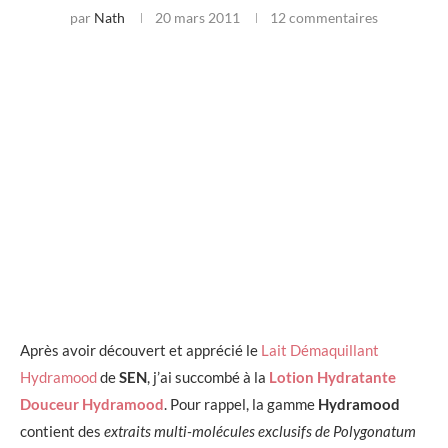
par
Nath
20 mars 2011
12 commentaires
Après avoir découvert et apprécié le
Lait Démaquillant
Hydramood
de
SEN
, j’ai succombé à la
Lotion Hydratante
Douceur Hydramood
. Pour rappel, la gamme
Hydramood
contient des
extraits multi-molécules exclusifs de Polygonatum