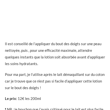
Il est conseillé de l’appliquer du bout des doigts sur une peau
nettoyée, puis , pour une efficacité maximale, attendre
quelques instants que la lotion soit absorbée avant d’appliquer
les soins hydratants.
Pour ma part, je l’utilise après le lait démaquillant sur du coton
car je trouve que ce n’est pas si facile d’appliquer cette lotion
sur le bout des doigts !
Le prix:
12€ les 200ml
❗ NB : le bouchon que j’avais critiqué pour le lait est plus facile