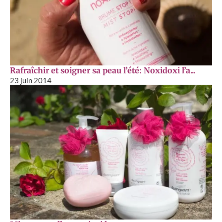
Rafraîchir et soigner sa peau l’été: Noxidoxi l’a...
23 juin 2014