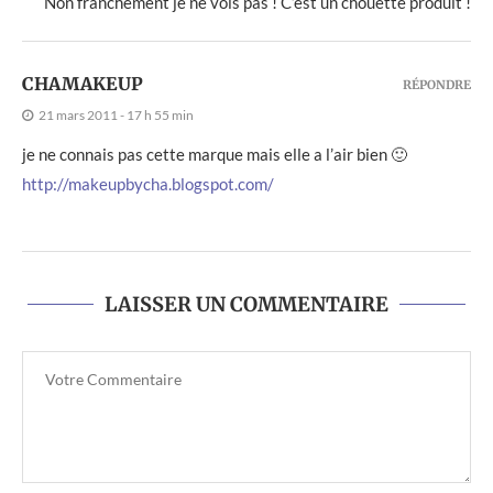
Non franchement je ne vois pas ! C’est un chouette produit !
CHAMAKEUP
RÉPONDRE
21 mars 2011 - 17 h 55 min
je ne connais pas cette marque mais elle a l’air bien 🙂
http://makeupbycha.blogspot.com/
LAISSER UN COMMENTAIRE