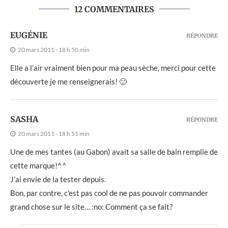
12 COMMENTAIRES
EUGÉNIE
RÉPONDRE
20 mars 2011 - 18 h 50 min
Elle a l’air vraiment bien pour ma peau sèche, merci pour cette
découverte je me renseignerais! 🙂
SASHA
RÉPONDRE
20 mars 2011 - 18 h 51 min
Une de mes tantes (au Gabon) avait sa salle de bain remplie de
cette marque!^^
J’ai envie de la tester depuis.
Bon, par contre, c’est pas cool de ne pas pouvoir commander
grand chose sur le site… :no: Comment ça se fait?