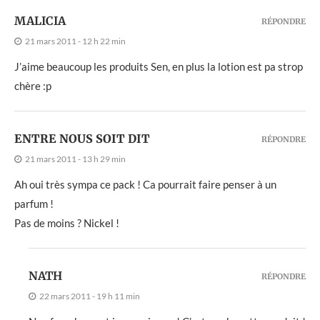
MALICIA
RÉPONDRE
21 mars 2011 - 12 h 22 min
J’aime beaucoup les produits Sen, en plus la lotion est pa strop
chère :p
ENTRE NOUS SOIT DIT
RÉPONDRE
21 mars 2011 - 13 h 29 min
Ah oui très sympa ce pack ! Ca pourrait faire penser à un
parfum !
Pas de moins ? Nickel !
NATH
RÉPONDRE
22 mars 2011 - 19 h 11 min