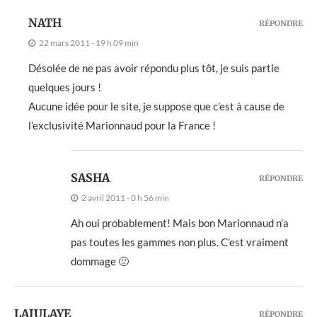
NATH
RÉPONDRE
22 mars 2011 - 19 h 09 min
Désolée de ne pas avoir répondu plus tôt, je suis partie
quelques jours !
Aucune idée pour le site, je suppose que c’est à cause de
l’exclusivité Marionnaud pour la France !
SASHA
RÉPONDRE
2 avril 2011 - 0 h 56 min
Ah oui probablement! Mais bon Marionnaud n’a
pas toutes les gammes non plus. C’est vraiment
dommage 🙁
LAJULAYE
RÉPONDRE