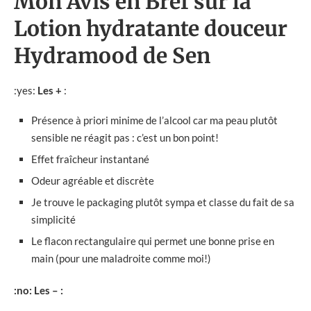
Mon Avis en Bref sur la
Lotion hydratante douceur
Hydramood de Sen
:yes:
Les +
:
Présence à priori minime de l’alcool car ma peau plutôt
sensible ne réagit pas : c’est un bon point!
Effet fraîcheur instantané
Odeur agréable et discrète
Je trouve le packaging plutôt sympa et classe du fait de sa
simplicité
Le flacon rectangulaire qui permet une bonne prise en
main (pour une maladroite comme moi!)
:no: Les – :