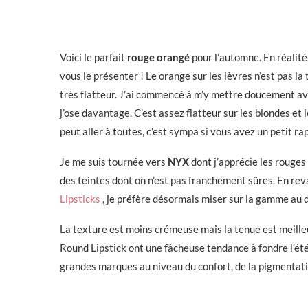
Voici le parfait
rouge orangé
pour l’automne. En réalité 
vous le présenter ! Le orange sur les lèvres n’est pas la
très flatteur. J’ai commencé à m’y mettre doucement av
j’ose davantage. C’est assez flatteur sur les blondes et
peut aller à toutes, c’est sympa si vous avez un petit r
Je me suis tournée vers
NYX
dont j’apprécie les rouges
des teintes dont on n’est pas franchement sûres. En rev
Lipsticks
, je préfère désormais miser sur la gamme au 
La texture est moins crémeuse mais la tenue est meilleur
Round Lipstick ont une fâcheuse tendance à fondre l’été…
grandes marques au niveau du confort, de la pigmentatio