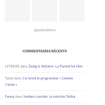
@justesublime
COMMENTAIRES RÉCENTS
LEFRERE
dans
Zadig & Voltaire- La Pureté for Him
Tahot
dans
J’ai testé le programme « Comme
J’aime »
Fanny
dans
Jambes Lourdes: la solution Talika