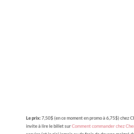
Le prix:
7,50$ (en ce moment en promo à 6,75$) chez Ch
invite à lire le billet sur
Comment commander chez Cher