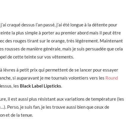
j’ai craqué dessus l’an passé, j’ai été longue à la détente pour
 teinte la plus simple à porter au premier abord mais il peut être
ec des rouges tirant sur le orange, très légèrement. Maintenant
 les rousses de manière générale, mais je suis persuadée que cela
appel de cette teinte sur vos vêtements.
 à lèvres à petit prix qui permettent de se lancer pour essayer
anche, si auparavant je me tournais volontiers vers les
Round
dessus, les
Black Label Lipsticks
.
e, il est aussi plus résistant aux variations de température (les
). Perso, je suis fan, je les trouve aussi bien que ceux de
n et de la tenue.