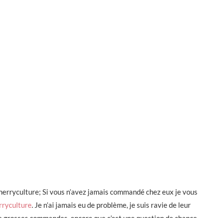
erryculture; Si vous n’avez jamais commandé chez eux je vous
ryculture
. Je n’ai jamais eu de problème, je suis ravie de leur