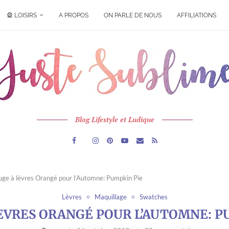
🎡 LOISIRS
A PROPOS
ON PARLE DE NOUS
AFFILIATIONS
Blog Lifestyle et Ludique
uge à lèvres Orangé pour l’Automne: Pumpkin Pie
Lèvres
Maquillage
Swatches
ÈVRES ORANGÉ POUR L’AUTOMNE: P