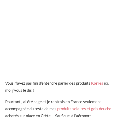
Vous n’avez pas fini d’entendre parler des produits
Korres
ici,
moi j’vous le dis !
Pourtant j’ai été sage et je rentrais en France seulement
accompagnée du reste de mes
produits solaires et gels douche
achetés sur place en Crète … Sauf que, à l’aéroport