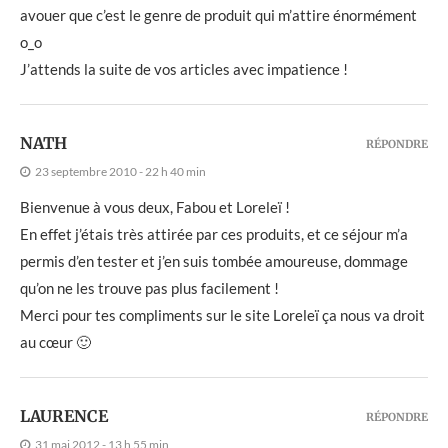
avouer que c’est le genre de produit qui m’attire énormément
o_o
J’attends la suite de vos articles avec impatience !
NATH
RÉPONDRE
23 septembre 2010 - 22 h 40 min
Bienvenue à vous deux, Fabou et Loreleï !
En effet j’étais très attirée par ces produits, et ce séjour m’a
permis d’en tester et j’en suis tombée amoureuse, dommage
qu’on ne les trouve pas plus facilement !
Merci pour tes compliments sur le site Loreleï ça nous va droit
au cœur 🙂
LAURENCE
RÉPONDRE
31 mai 2012 - 13 h 55 min