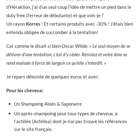
d’Héraklion, j’ai d’un seul coup l’idée de mettre un pied dans le
duty free (l’erreur de débutante) et que vois-je ?
Un rayon
Korres
! Et certains produits avec -30% ! J’étais bien
entendu obligée de succomber à la tentation!
Car comme le disait si bien Oscar Wilde: «
Le seul moyen de se
délivrer d’une tentation, c’est d’y céder. Résistez et votre âme se
rend malade à force de languir ce qu’elle s’interdit
. »
Je repars délestée de quelques euros et avec:
Pour les cheveux:
Un Shampoing Aloès & Saponaire
Un après-shampoing pour tous types de cheveux, à
l’achilée (Achillea) dont je n’ai pas trouvé les références
sur le site français.