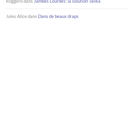
Roggero
dans
Jambes Lourdes: la solution Talika
Jules Alice
dans
Dans de beaux draps