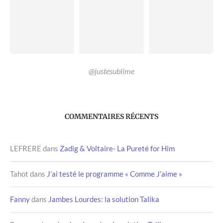
@justesublime
COMMENTAIRES RÉCENTS
LEFRERE
dans
Zadig & Voltaire- La Pureté for Him
Tahot
dans
J’ai testé le programme « Comme J’aime »
Fanny
dans
Jambes Lourdes: la solution Talika