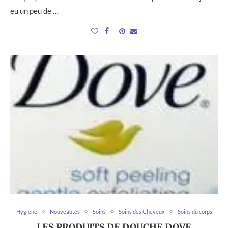
eu un peu de …
Hygiène
Nouveautés
Soins
Soins des Cheveux
Soins du corps
LES PRODUITS DE DOUCHE DOVE