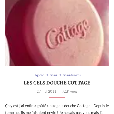
Hygiène
Soins
Soins du corps
LES GELS DOUCHE COTTAGE
27 mai 2011
7,1K vues
Ça y est j’ai enfin « goûté » aux gels douche Cottage ! Depuis le
temps qu’ils me faisaient envie ! Je ne sais pas vous mais j’ai