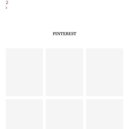
2
PINTEREST