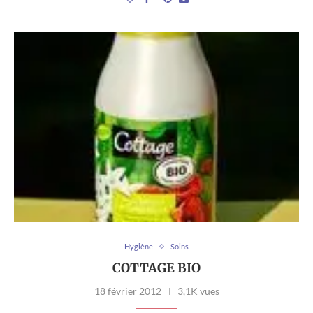
Hygiène
Soins
COTTAGE BIO
18 février 2012
3,1K vues