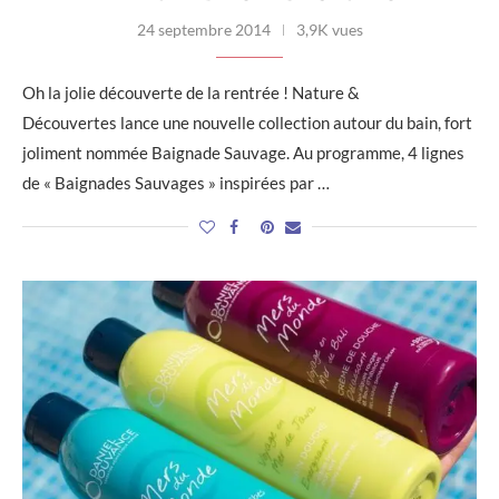
24 septembre 2014
3,9K vues
Oh la jolie découverte de la rentrée ! Nature &
Découvertes lance une nouvelle collection autour du bain, fort
joliment nommée Baignade Sauvage. Au programme, 4 lignes
de « Baignades Sauvages » inspirées par …