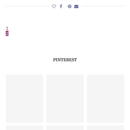
1
2
PINTEREST