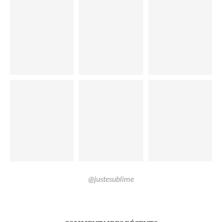
@justesublime