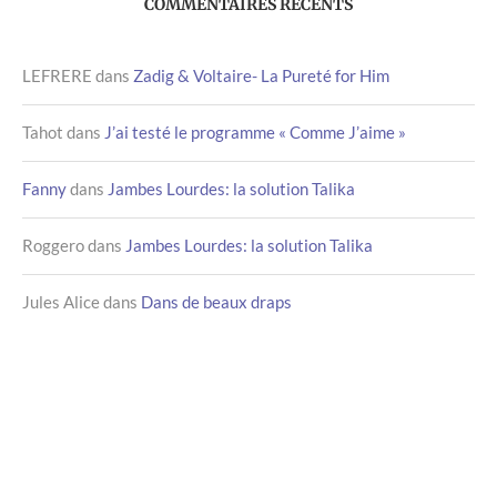
COMMENTAIRES RÉCENTS
LEFRERE
dans
Zadig & Voltaire- La Pureté for Him
Tahot
dans
J’ai testé le programme « Comme J’aime »
Fanny
dans
Jambes Lourdes: la solution Talika
Roggero
dans
Jambes Lourdes: la solution Talika
Jules Alice
dans
Dans de beaux draps