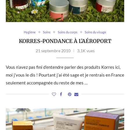
Hygiène
Soins
Soins du corps
Soins du visage
KORRES-PONDANCE À L’AÉROPORT
21 septembre 2010
3,1K vues
Vous n’avez pas fini d’entendre parler des produits Korres ici,
moi j’vous le dis ! Pourtant j’ai été sage et je rentrais en France
seulement accompagnée du reste de mes …