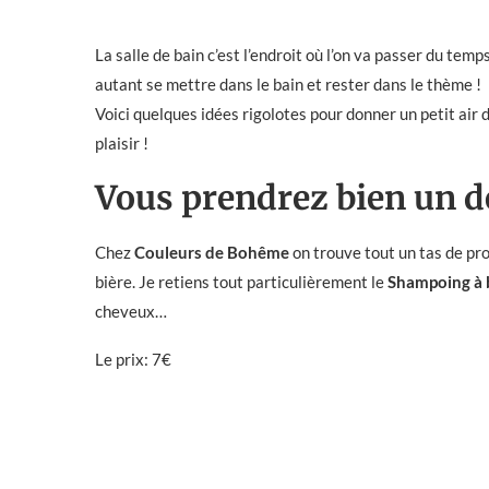
La salle de bain c’est l’endroit où l’on va passer du tem
autant se mettre dans le bain et rester dans le thème !
Voici quelques idées rigolotes pour donner un petit air de 
plaisir !
Vous prendrez bien un de
Chez
Couleurs de Bohême
on trouve tout un tas de pro
bière. Je retiens tout particulièrement le
Shampoing à b
cheveux…
Le prix: 7€