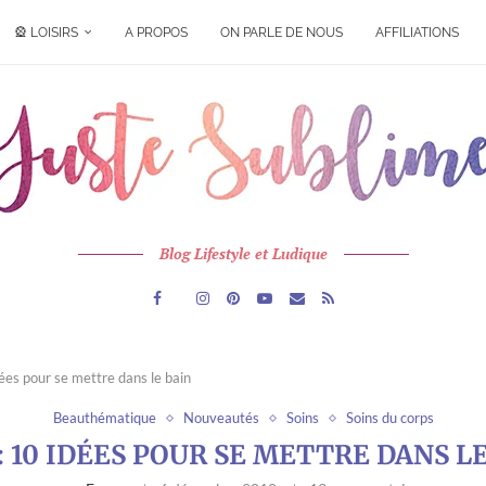
🎡 LOISIRS
A PROPOS
ON PARLE DE NOUS
AFFILIATIONS
Blog Lifestyle et Ludique
ées pour se mettre dans le bain
Beauthématique
Nouveautés
Soins
Soins du corps
 10 IDÉES POUR SE METTRE DANS L