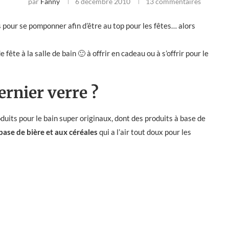
par
Fanny
6 décembre 2010
13 commentaires
ps pour se pomponner afin d’être au top pour les fêtes… alors
fête à la salle de bain 🙂 à offrir en cadeau ou à s’offrir pour le
rnier verre ?
duits pour le bain super originaux, dont des produits à base de
ase de bière et aux céréales
qui a l’air tout doux pour les