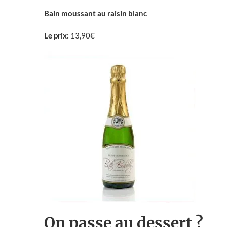
Bain moussant au raisin blanc
Le prix:
13,90€
On passe au dessert ?