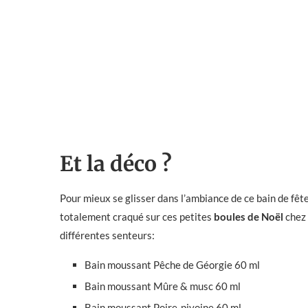
Et la déco ?
Pour mieux se glisser dans l’ambiance de ce bain de fête 
totalement craqué sur ces petites
boules de Noël
chez
différentes senteurs:
Bain moussant Pêche de Géorgie 60 ml
Bain moussant Mûre & musc 60 ml
Bain moussant Poire-pivoine 60 ml