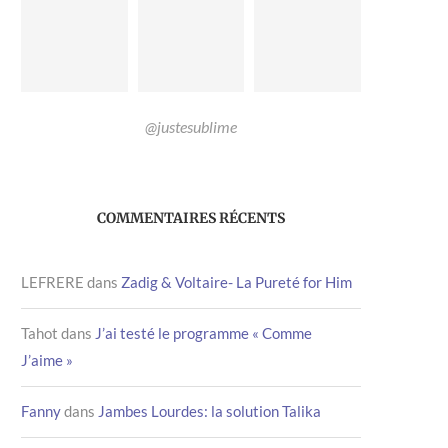
@justesublime
COMMENTAIRES RÉCENTS
LEFRERE
dans
Zadig & Voltaire- La Pureté for Him
Tahot
dans
J’ai testé le programme « Comme
J’aime »
Fanny
dans
Jambes Lourdes: la solution Talika