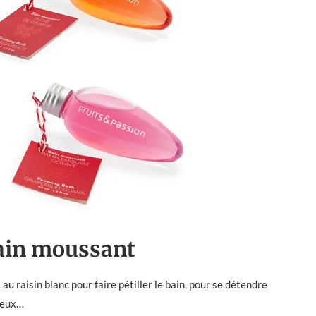
ain moussant
 raisin blanc pour faire pétiller le bain, pour se détendre
 deux…