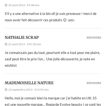
20 août 2013 - 9 h 08 min
S’il y a une alternative à la bio oïl je suis preneuse ! merci de
nous avoir fait découvrir ces produits 😉 :yes:
NATHALIE SCRAP
RÉPONDRE
21 août 2013 - 19 h 50 min
Je connaissais pas du tout, pourtant elle a tout pour me plaire,
sauf peut être le prix l’on… Une jolie découverte, je note en
wishlist
MADEMOISELLE NATURE
RÉPONDRE
23 septembre 2013 - 21 h 05 min
Hello, moi je connais bien la marque car j’ai habite en UK. S5
est une nouvelle marque… Regarde Evolve beauty ( ce sont les