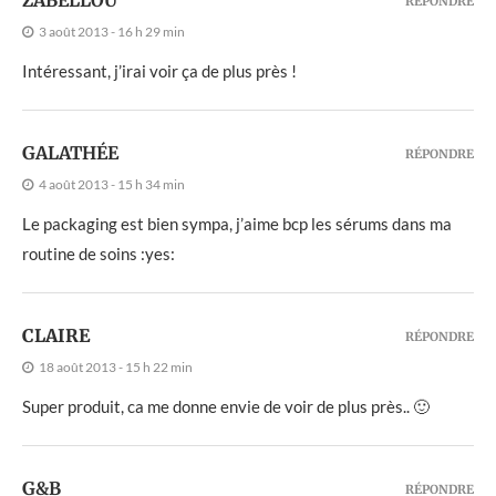
RÉPONDRE
3 août 2013 - 16 h 29 min
Intéressant, j’irai voir ça de plus près !
GALATHÉE
RÉPONDRE
4 août 2013 - 15 h 34 min
Le packaging est bien sympa, j’aime bcp les sérums dans ma
routine de soins :yes:
CLAIRE
RÉPONDRE
18 août 2013 - 15 h 22 min
Super produit, ca me donne envie de voir de plus près.. 🙂
G&B
RÉPONDRE