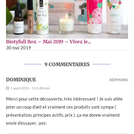
Biotyfull Box – Mai 2019 – Vivez le...
30 mai 2019
9 COMMENTAIRES
DOMINIQUE
RÉPONDRE
1 août 2013 - 11 h 28 min
Merci pour cette découverte, très intéressant ! Je suis allée
jeter un coup d’œil et vraiment ces produits sont sympa (
présentation, principes actifs, prix ), ça me donne vraiment
envie d’essayer. :yes: