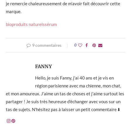
je remercie chaleureusement de m’avoir fait découvrir cette
marque.
bio
produits naturels
sérum
9 commentaires
0
FANNY
Hello, je suis Fanny, j'ai 40 ans et je vis en
région parisienne avec ma chienne, mon chat,
et mon amoureux. J'aime un tas de choses et j'aime surtout les
partager ! Je suis très heureuse d'échanger avec vous sur un
tas de sujets. N'hésitez pas à laisser un petit commentaire ⬇️