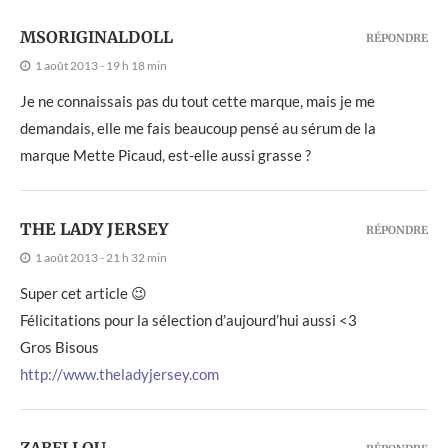
MSORIGINALDOLL
RÉPONDRE
1 août 2013 - 19 h 18 min
Je ne connaissais pas du tout cette marque, mais je me
demandais, elle me fais beaucoup pensé au sérum de la
marque Mette Picaud, est-elle aussi grasse ?
THE LADY JERSEY
RÉPONDRE
1 août 2013 - 21 h 32 min
Super cet article 😉
Félicitations pour la sélection d’aujourd’hui aussi <3
Gros Bisous
http://www.theladyjersey.com
ZABELLOU