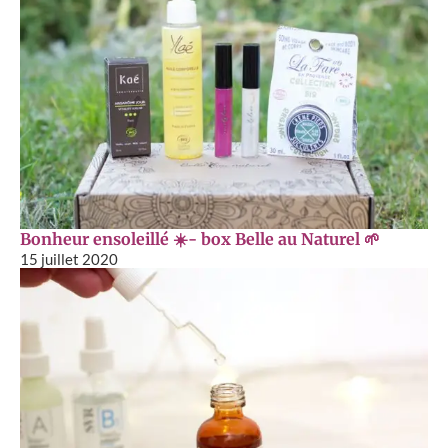
Bonheur ensoleillé ☀️- box Belle au Naturel 🌱
15 juillet 2020