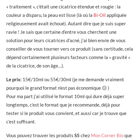
« traitement », c’était une cicatrice étendue et rougie : la
couleur a disparu, la peau est lisse (là où la
Bi-Oil
appliquée
religieusement avait échoué). Autant dire que je suis super
ravie ! Je sais que certaine d’entre vous cherchent une
solution pour leurs cicatrices d’acné, j’ai bien envie de vous
conseiller de vous tourner vers ce produit (sans certitude, cela
dépend certainement plusieurs facteurs comme la « gravité »
de la cicatrice, de son âge…).
Le prix:
15€/10ml ou 55€/30ml (je me demande vraiment
pourquoi le grand format n’est pas économique 😐 )
Pour ma part j’ai utilisé le format 10ml qui dure déjà super
longtemps, c’est le format que je recommande, déjà pour
tester si le produit vous convient, et aussi car je trouve que
c’est suffisant.
Vous pouvez trouver les produits
S5
chez
Mon Corner Bio
que