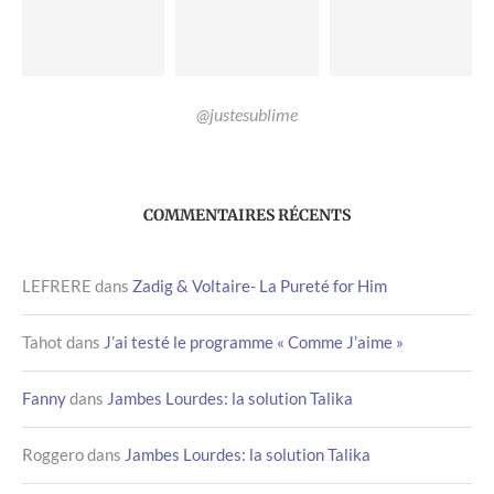
@justesublime
COMMENTAIRES RÉCENTS
LEFRERE
dans
Zadig & Voltaire- La Pureté for Him
Tahot
dans
J’ai testé le programme « Comme J’aime »
Fanny
dans
Jambes Lourdes: la solution Talika
Roggero
dans
Jambes Lourdes: la solution Talika