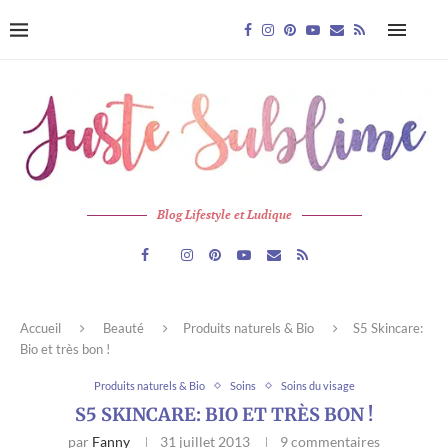
Blog Lifestyle et Ludique
Accueil
Beauté
Produits naturels & Bio
S5 Skincare:
Bio et très bon !
Produits naturels & Bio
Soins
Soins du visage
S5 SKINCARE: BIO ET TRÈS BON !
par
Fanny
31 juillet 2013
9 commentaires