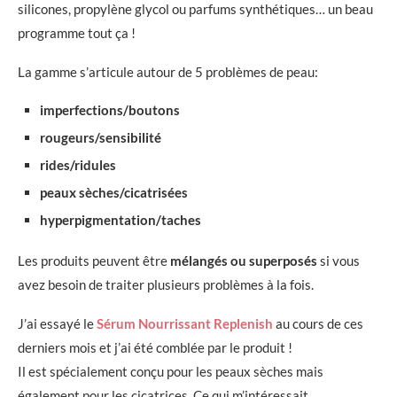
silicones, propylène glycol ou parfums synthétiques… un beau
programme tout ça !
La gamme s’articule autour de 5 problèmes de peau:
imperfections/boutons
rougeurs/sensibilité
rides/ridules
peaux sèches/cicatrisées
hyperpigmentation/taches
Les produits peuvent être
mélangés ou superposés
si vous
avez besoin de traiter plusieurs problèmes à la fois.
J’ai essayé le
Sérum Nourrissant Replenish
au cours de ces
derniers mois et j’ai été comblée par le produit !
Il est spécialement conçu pour les peaux sèches mais
également pour les cicatrices. Ce qui m’intéressait