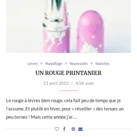
Lèvres
Maquillage
Nouveautés
Swatches
UN ROUGE PRINTANIER
11 avril 2012
4,5K vues
Le rouge à lèvres bien rouge, cela fait peu de temps que je
l’assume. Et plutôt en hiver, pour « réveiller » des tenues un
peu ternes ! Mais cette année j’ai …