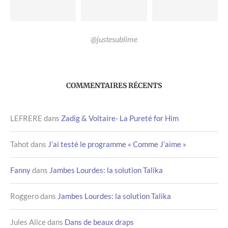
@justesublime
COMMENTAIRES RÉCENTS
LEFRERE
dans
Zadig & Voltaire- La Pureté for Him
Tahot
dans
J’ai testé le programme « Comme J’aime »
Fanny
dans
Jambes Lourdes: la solution Talika
Roggero
dans
Jambes Lourdes: la solution Talika
Jules Alice
dans
Dans de beaux draps