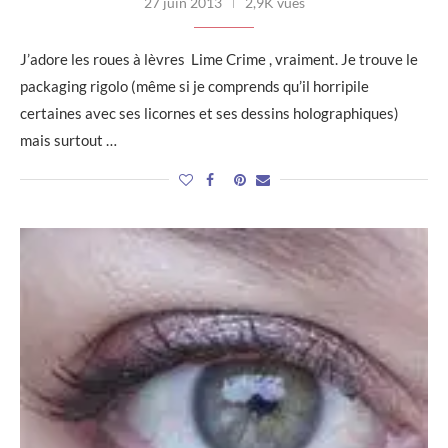
27 juin 2013
2,9K vues
J’adore les roues à lèvres Lime Crime , vraiment. Je trouve le
packaging rigolo (même si je comprends qu’il horripile
certaines avec ses licornes et ses dessins holographiques)
mais surtout …