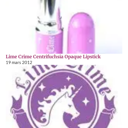
Lime Crime Centrifuchsia Opaque Lipstick
19 mars 2012