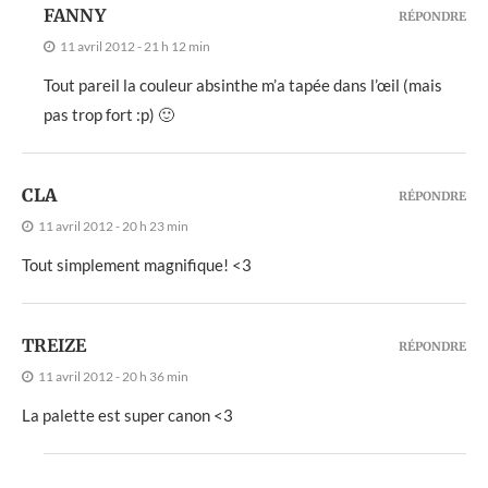
FANNY
RÉPONDRE
11 avril 2012 - 21 h 12 min
Tout pareil la couleur absinthe m’a tapée dans l’œil (mais
pas trop fort :p) 🙂
CLA
RÉPONDRE
11 avril 2012 - 20 h 23 min
Tout simplement magnifique! <3
TREIZE
RÉPONDRE
11 avril 2012 - 20 h 36 min
La palette est super canon <3