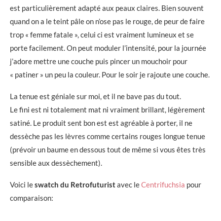
est particulièrement adapté aux peaux claires. Bien souvent
quand on a le teint pâle on n’ose pas le rouge, de peur de faire
trop « femme fatale », celui ci est vraiment lumineux et se
porte facilement. On peut moduler l’intensité, pour la journée
j’adore mettre une couche puis pincer un mouchoir pour
« patiner » un peu la couleur. Pour le soir je rajoute une couche.
La tenue est géniale sur moi, et il ne bave pas du tout.
Le fini est ni totalement mat ni vraiment brillant, légèrement
satiné. Le produit sent bon est est agréable à porter, il ne
dessèche pas les lèvres comme certains rouges longue tenue
(prévoir un baume en dessous tout de même si vous êtes très
sensible aux dessèchement).
Voici le
swatch du Retrofuturist
avec le
Centrifuchsia
pour
comparaison: