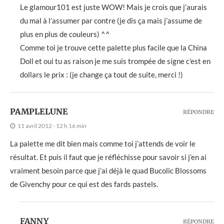
Le glamour101 est juste WOW! Mais je crois que j’aurais
du mal à l’assumer par contre (je dis ça mais j’assume de
plus en plus de couleurs) ^^
Comme toi je trouve cette palette plus facile que la China
Doll et oui tu as raison je me suis trompée de signe c’est en
dollars le prix : (je change ça tout de suite, merci !)
PAMPLELUNE
RÉPONDRE
11 avril 2012 - 12 h 16 min
La palette me dit bien mais comme toi j’attends de voir le
résultat. Et puis il faut que je réfléchisse pour savoir si j’en ai
vraiment besoin parce que j’ai déjà le quad Bucolic Blossoms
de Givenchy pour ce qui est des fards pastels.
FANNY
RÉPONDRE