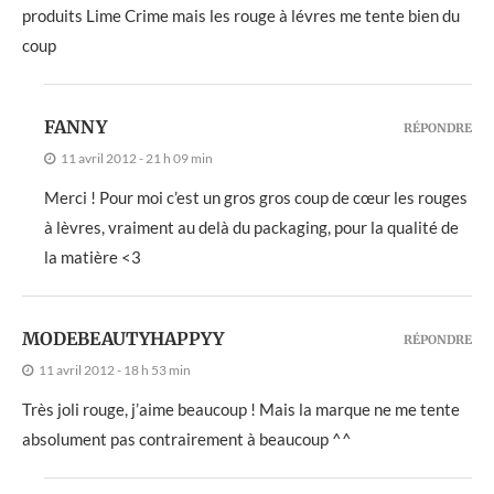
produits Lime Crime mais les rouge à lévres me tente bien du
coup
FANNY
RÉPONDRE
11 avril 2012 - 21 h 09 min
Merci ! Pour moi c’est un gros gros coup de cœur les rouges
à lèvres, vraiment au delà du packaging, pour la qualité de
la matière <3
MODEBEAUTYHAPPYY
RÉPONDRE
11 avril 2012 - 18 h 53 min
Très joli rouge, j’aime beaucoup ! Mais la marque ne me tente
absolument pas contrairement à beaucoup ^^