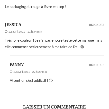
Le packaging du rouge à lèvre est top !
JESSICA
RÉPONDRE
22 avril 2012 - 11 h 54 min
Très jolie couleur ! Je n’ai pas encore testé cette marque mais
elle commence sérieusement à me faire de l’œil 😉
FANNY
RÉPONDRE
23 avril 2012 - 22 h 29 min
Attention c’est addictif ! 🙂
LAISSER UN COMMENTAIRE