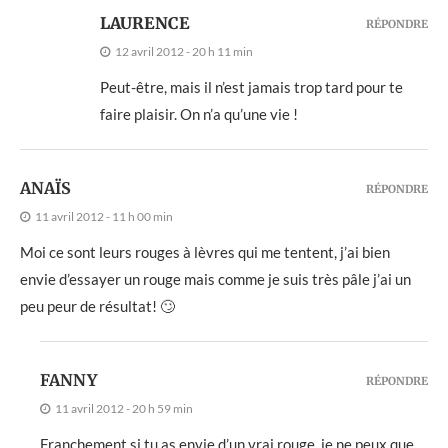
LAURENCE
RÉPONDRE
12 avril 2012 - 20 h 11 min
Peut-être, mais il n’est jamais trop tard pour te
faire plaisir. On n’a qu’une vie !
ANAÏS
RÉPONDRE
11 avril 2012 - 11 h 00 min
Moi ce sont leurs rouges à lèvres qui me tentent, j’ai bien
envie d’essayer un rouge mais comme je suis très pâle j’ai un
peu peur de résultat! 🙄
FANNY
RÉPONDRE
11 avril 2012 - 20 h 59 min
Franchement si tu as envie d’un vrai rouge, je ne peux que