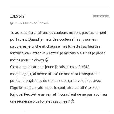
FANNY
RÉPONDRE
11 avril 2012 - 20 h 55 min
Tu as peut-être raison, les couleurs ne sont pas facilement
portables. Quand je mets des couleurs flashy sur les
paupières je triche et chausse mes lunettes au lieu des
lentilles, ça « atténue » l’effet, je me fais plaisir et je passe
moins pour un clown 😀
C’est dingue car plus jeune j’étais ultra soft côté
maquillage, (j’ai même utilisé un mascara transparent
pendant longtemps de « peur » que ça se voie !) et avec
l’âge je me lâche alors que le contraire aurait été plus
logique. Peut-être un regret inconscient de ne pas avoir eu
une jeunesse plus folle et assumée ? 😳