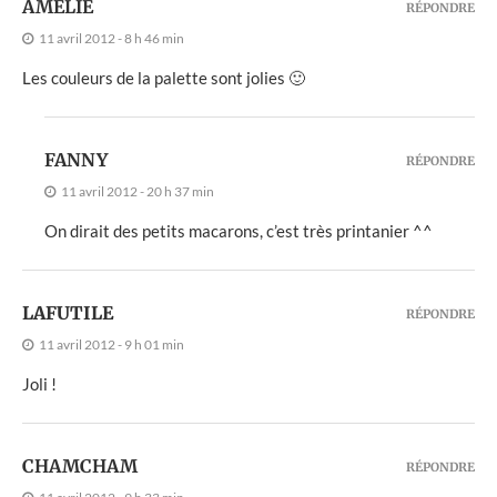
AMÉLIE
RÉPONDRE
11 avril 2012 - 8 h 46 min
Les couleurs de la palette sont jolies 🙂
FANNY
RÉPONDRE
11 avril 2012 - 20 h 37 min
On dirait des petits macarons, c’est très printanier ^^
LAFUTILE
RÉPONDRE
11 avril 2012 - 9 h 01 min
Joli !
CHAMCHAM
RÉPONDRE