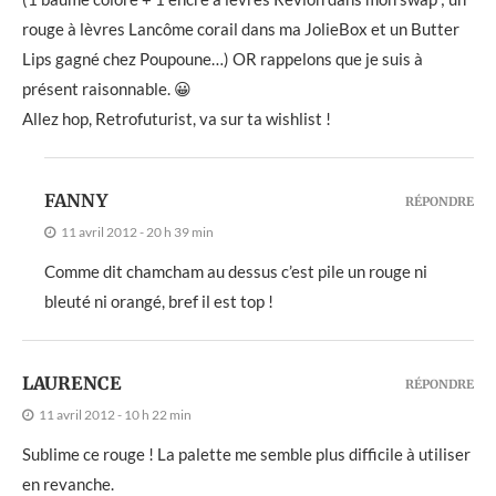
rouge à lèvres Lancôme corail dans ma JolieBox et un Butter
Lips gagné chez Poupoune…) OR rappelons que je suis à
présent raisonnable. 😀
Allez hop, Retrofuturist, va sur ta wishlist !
FANNY
RÉPONDRE
11 avril 2012 - 20 h 39 min
Comme dit chamcham au dessus c’est pile un rouge ni
bleuté ni orangé, bref il est top !
LAURENCE
RÉPONDRE
11 avril 2012 - 10 h 22 min
Sublime ce rouge ! La palette me semble plus difficile à utiliser
en revanche.