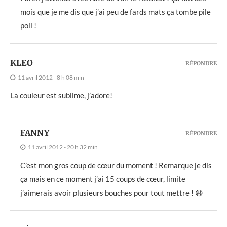
mois que je me dis que j’ai peu de fards mats ça tombe pile
poil !
KLEO
RÉPONDRE
11 avril 2012 - 8 h 08 min
La couleur est sublime, j’adore!
FANNY
RÉPONDRE
11 avril 2012 - 20 h 32 min
C’est mon gros coup de cœur du moment ! Remarque je dis
ça mais en ce moment j’ai 15 coups de cœur, limite
j’aimerais avoir plusieurs bouches pour tout mettre ! 😆