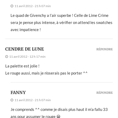
11 avril 2012 - 21 h 07 min
Le quad de Givenchy a l’air superbe ! Celle de Lime Crime
sera je pense plus intense, à vérifier on attend les swatches
avec impatience !
CENDRE DE LUNE
RÉPONDRE
11 avril 2012 - 12 h 17 min
La palette est jolie !
Le rouge aussi, mais je n’oserais pas le porter ^^
FANNY
RÉPONDRE
11 avril 2012 - 21 h 07 min
Je comprends ^^ comme je disais plus haut il m’a fallu 33
ans pour assumer le rouge 😀