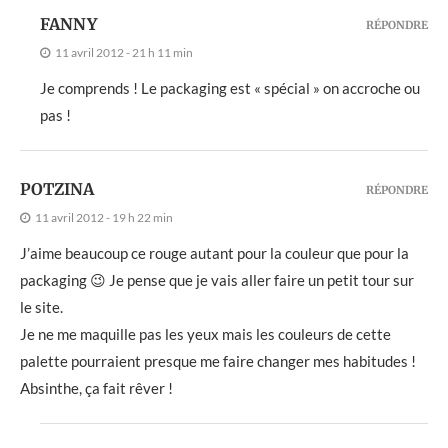
FANNY
RÉPONDRE
11 avril 2012 - 21 h 11 min
Je comprends ! Le packaging est « spécial » on accroche ou
pas !
POTZINA
RÉPONDRE
11 avril 2012 - 19 h 22 min
J’aime beaucoup ce rouge autant pour la couleur que pour la
packaging 😉 Je pense que je vais aller faire un petit tour sur
le site.
Je ne me maquille pas les yeux mais les couleurs de cette
palette pourraient presque me faire changer mes habitudes !
Absinthe, ça fait rêver !