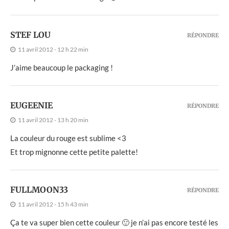
STEF LOU
RÉPONDRE
11 avril 2012 - 12 h 22 min
J’aime beaucoup le packaging !
EUGEENIE
RÉPONDRE
11 avril 2012 - 13 h 20 min
La couleur du rouge est sublime <3
Et trop mignonne cette petite palette!
FULLMOON33
RÉPONDRE
11 avril 2012 - 15 h 43 min
Ça te va super bien cette couleur 🙂 je n’ai pas encore testé les