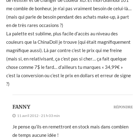
de résister et de changer de couleur xD. Et mon Glamour101
me comble de bonheur, je n’ai pas vraiment besoin de celui-là…
(mais qui parle de besoin pendant des achats make-up, à part
en de très rares occasions ?)
La palette est sublime, plus facile d’accès au niveau des
couleurs que la ChinaDoll je trouve (qui était magnifiquement
magnifique aussi). Là par contre c’est le prix qui me freine
(mais si, en relativisant, ça c’est pas si cher… ça fait quelque
chose comme 7$ le fard… d’ailleurs tu marques « 34,99€ »
c’est la conversion ou c’est le prix en dollars et erreur de signe
?)
FANNY
RÉPONDRE
11 avril 2012 - 21 h 03 min
Je pense qu’ils en remettront en stock mais dans combien
de temps aucune idée !