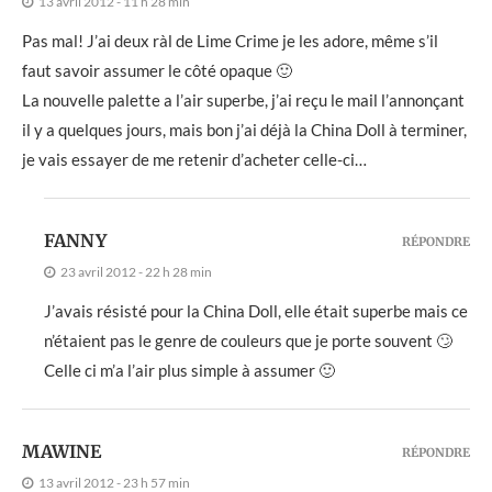
13 avril 2012 - 11 h 28 min
Pas mal! J’ai deux ràl de Lime Crime je les adore, même s’il
faut savoir assumer le côté opaque 🙂
La nouvelle palette a l’air superbe, j’ai reçu le mail l’annonçant
il y a quelques jours, mais bon j’ai déjà la China Doll à terminer,
je vais essayer de me retenir d’acheter celle-ci…
FANNY
RÉPONDRE
23 avril 2012 - 22 h 28 min
J’avais résisté pour la China Doll, elle était superbe mais ce
n’étaient pas le genre de couleurs que je porte souvent 🙄
Celle ci m’a l’air plus simple à assumer 🙂
MAWINE
RÉPONDRE
13 avril 2012 - 23 h 57 min