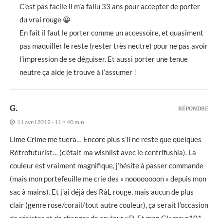
C’est pas facile il m’a fallu 33 ans pour accepter de porter
du vrai rouge 😀
En fait il faut le porter comme un accessoire, et quasiment
pas maquiller le reste (rester très neutre) pour ne pas avoir
l’impression de se déguiser. Et aussi porter une tenue
neutre ça aide je trouve à l’assumer !
G.
RÉPONDRE
11 avril 2012 - 11 h 40 min
Lime Crime me tuera… Encore plus s’il ne reste que quelques
Rétrofuturist… (c’était ma wishlist avec le centrifushia). La
couleur est vraiment magnifique, j’hésite à passer commande
(mais mon portefeuille me crie des « noooooooon » depuis mon
sac à mains). Et j’ai déjà des RàL rouge, mais aucun de plus
clair (genre rose/corail/tout autre couleur), ça serait l’occasion