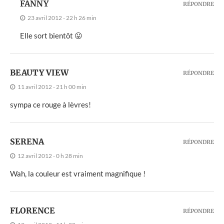
FANNY
RÉPONDRE
23 avril 2012 - 22 h 26 min
Elle sort bientôt 😛
BEAUTY VIEW
RÉPONDRE
11 avril 2012 - 21 h 00 min
sympa ce rouge à lèvres!
SERENA
RÉPONDRE
12 avril 2012 - 0 h 28 min
Wah, la couleur est vraiment magnifique !
FLORENCE
RÉPONDRE