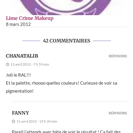
Lime Crime Makeup
8 mars 2012
42 COMMENTAIRES
CHANATALIB
RÉPONDRE
11 avril 2012 - 7 h 59 min
Joli le RAL!!!
Et la palette, rhoooo quelles couleurs! Curieuse de voir sa
pigmentation!
FANNY
RÉPONDRE
11 avril 2012 - 19 h 34 min
Pareil j’attends avec hâte de voir le résultat ! Ça fait des