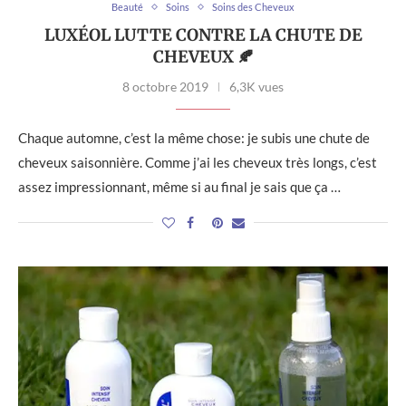
Beauté
Soins
Soins des Cheveux
LUXÉOL LUTTE CONTRE LA CHUTE DE
CHEVEUX 🍂
8 octobre 2019
6,3K vues
Chaque automne, c’est la même chose: je subis une chute de
cheveux saisonnière. Comme j’ai les cheveux très longs, c’est
assez impressionnant, même si au final je sais que ça …