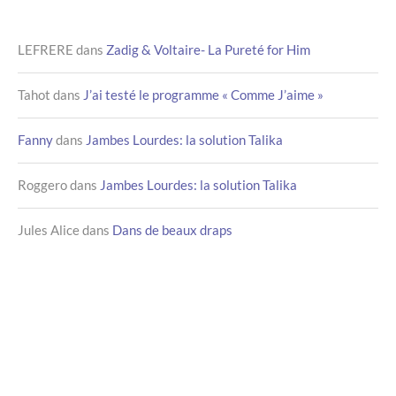
LEFRERE
dans
Zadig & Voltaire- La Pureté for Him
Tahot
dans
J’ai testé le programme « Comme J’aime »
Fanny
dans
Jambes Lourdes: la solution Talika
Roggero
dans
Jambes Lourdes: la solution Talika
Jules Alice
dans
Dans de beaux draps