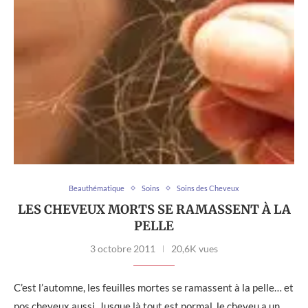
Beauthématique
Soins
Soins des Cheveux
LES CHEVEUX MORTS SE RAMASSENT À LA
PELLE
3 octobre 2011
20,6K vues
C’est l’automne, les feuilles mortes se ramassent à la pelle… et
nos cheveux aussi. Jusque là tout est normal, le cheveu a un