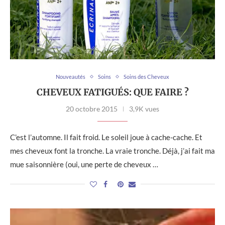
Nouveautés
Soins
Soins des Cheveux
CHEVEUX FATIGUÉS: QUE FAIRE ?
20 octobre 2015
3,9K vues
C’est l’automne. Il fait froid. Le soleil joue à cache-cache. Et
mes cheveux font la tronche. La vraie tronche. Déjà, j’ai fait ma
mue saisonnière (oui, une perte de cheveux …