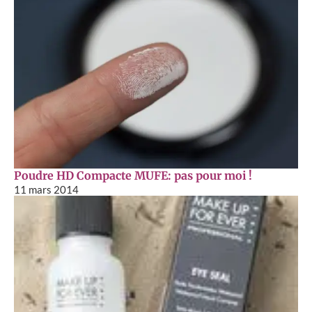
Poudre HD Compacte MUFE: pas pour moi !
11 mars 2014