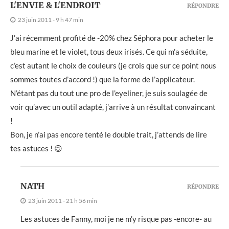
L'ENVIE & L'ENDROIT
RÉPONDRE
23 juin 2011 - 9 h 47 min
J’ai récemment profité de -20% chez Séphora pour acheter le
bleu marine et le violet, tous deux irisés. Ce qui m’a séduite,
c’est autant le choix de couleurs (je crois que sur ce point nous
sommes toutes d’accord !) que la forme de l’applicateur.
N’étant pas du tout une pro de l’eyeliner, je suis soulagée de
voir qu’avec un outil adapté, j’arrive à un résultat convaincant
!
Bon, je n’ai pas encore tenté le double trait, j’attends de lire
tes astuces ! 😉
NATH
RÉPONDRE
23 juin 2011 - 21 h 56 min
Les astuces de Fanny, moi je ne m’y risque pas -encore- au