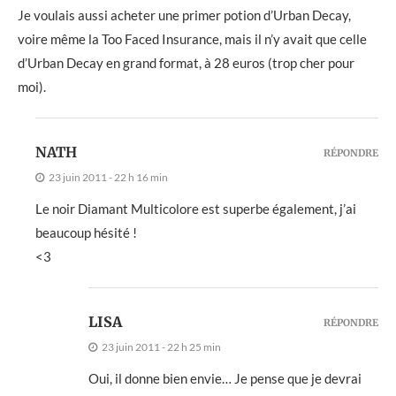
Je voulais aussi acheter une primer potion d’Urban Decay,
voire même la Too Faced Insurance, mais il n’y avait que celle
d’Urban Decay en grand format, à 28 euros (trop cher pour
moi).
NATH
RÉPONDRE
23 juin 2011 - 22 h 16 min
Le noir Diamant Multicolore est superbe également, j’ai
beaucoup hésité !
<3
LISA
RÉPONDRE
23 juin 2011 - 22 h 25 min
Oui, il donne bien envie… Je pense que je devrai