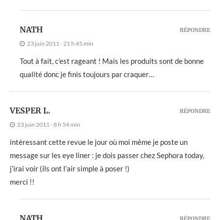
NATH
RÉPONDRE
23 juin 2011 - 21 h 45 min
Tout à fait, c’est rageant ! Mais les produits sont de bonne
qualité donc je finis toujours par craquer…
VESPER L.
RÉPONDRE
23 juin 2011 - 8 h 54 min
intéressant cette revue le jour où moi même je poste un
message sur les eye liner : je dois passer chez Sephora today,
j’irai voir (ils ont l’air simple à poser !)
merci !!
NATH
RÉPONDRE