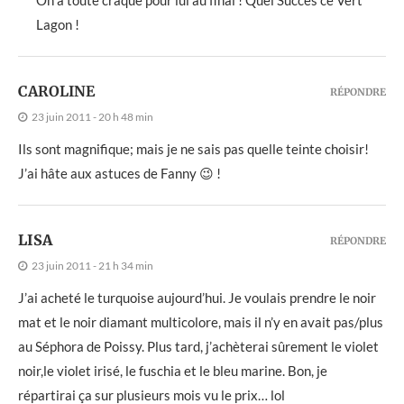
Lagon !
CAROLINE
RÉPONDRE
23 juin 2011 - 20 h 48 min
Ils sont magnifique; mais je ne sais pas quelle teinte choisir!
J’ai hâte aux astuces de Fanny 😉 !
LISA
RÉPONDRE
23 juin 2011 - 21 h 34 min
J’ai acheté le turquoise aujourd’hui. Je voulais prendre le noir
mat et le noir diamant multicolore, mais il n’y en avait pas/plus
au Séphora de Poissy. Plus tard, j’achèterai sûrement le violet
noir,le violet irisé, le fuschia et le bleu marine. Bon, je
répartirai ça sur plusieurs mois vu le prix… lol