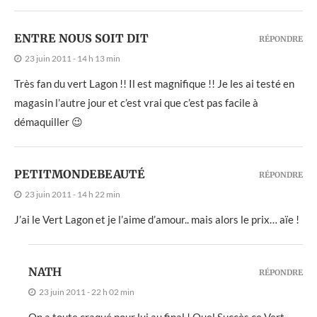
ENTRE NOUS SOIT DIT
RÉPONDRE
23 juin 2011 - 14 h 13 min
Très fan du vert Lagon !! Il est magnifique !! Je les ai testé en
magasin l’autre jour et c’est vrai que c’est pas facile à
démaquiller 😉
PETITMONDEBEAUTÉ
RÉPONDRE
23 juin 2011 - 14 h 22 min
J’ai le Vert Lagon et je l’aime d’amour.. mais alors le prix… aïe !
NATH
RÉPONDRE
23 juin 2011 - 22 h 02 min
On a toute craqué pour lui au final ! Quel Succès ce Vert