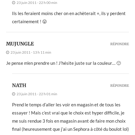
23 juin 2011 - 22 h 00 min
Ils les feraient moins cher on en achèterait +, ils y perdent
certainement ! 😛
MUJUNGLE
RÉPONDRE
23 juin 2011 - 13 h 11 min
Je pense m’en prendre un ! J’hésite juste sur la couleur… 🙂
NATH
RÉPONDRE
23 juin 2011 - 22 h 01 min
Prend le temps d’aller les voir en magasin et de tous les
essayer ! Mais c’est vrai que le choix est hyper difficile, je
me suis rendue 3 fois en magasin avant de faire mon choix
final (heureusement que j’ai un Sephora à côté du boulot lol)