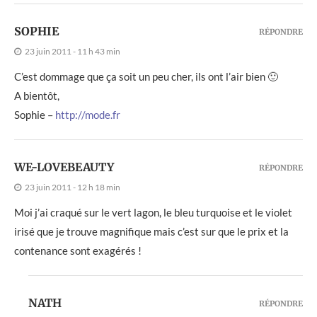
SOPHIE
RÉPONDRE
23 juin 2011 - 11 h 43 min
C’est dommage que ça soit un peu cher, ils ont l’air bien 🙂
A bientôt,
Sophie –
http://mode.fr
WE-LOVEBEAUTY
RÉPONDRE
23 juin 2011 - 12 h 18 min
Moi j’ai craqué sur le vert lagon, le bleu turquoise et le violet
irisé que je trouve magnifique mais c’est sur que le prix et la
contenance sont exagérés !
NATH
RÉPONDRE