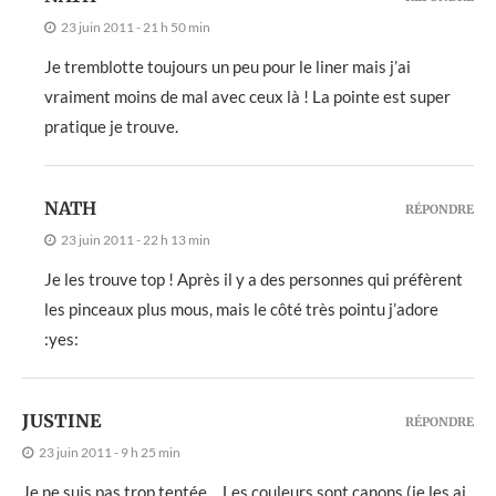
23 juin 2011 - 21 h 50 min
Je tremblotte toujours un peu pour le liner mais j’ai
vraiment moins de mal avec ceux là ! La pointe est super
pratique je trouve.
NATH
RÉPONDRE
23 juin 2011 - 22 h 13 min
Je les trouve top ! Après il y a des personnes qui préfèrent
les pinceaux plus mous, mais le côté très pointu j’adore
:yes:
JUSTINE
RÉPONDRE
23 juin 2011 - 9 h 25 min
Je ne suis pas trop tentée… Les couleurs sont canons (je les ai