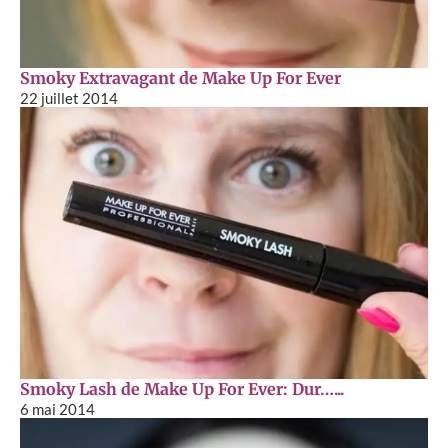
Smoky Extravagant de Make Up For Ever
22 juillet 2014
Smoky Lash de Make Up For Ever: Dur…...
6 mai 2014