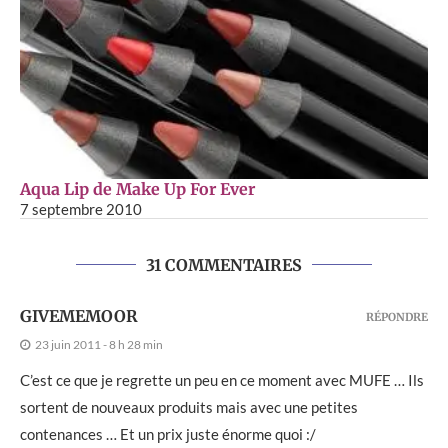
Aqua Lip de Make Up For Ever
7 septembre 2010
31 COMMENTAIRES
GIVEMEMOOR
RÉPONDRE
23 juin 2011 - 8 h 28 min
C’est ce que je regrette un peu en ce moment avec MUFE … Ils
sortent de nouveaux produits mais avec une petites
contenances … Et un prix juste énorme quoi :/