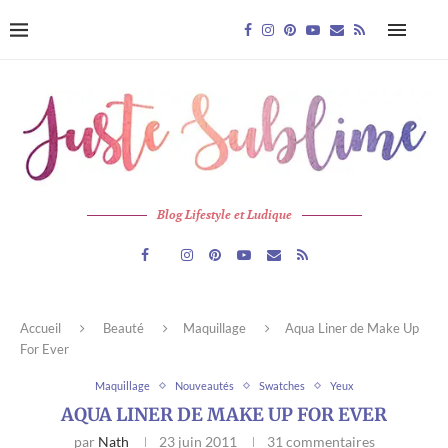
Blog Lifestyle et Ludique
Accueil
Beauté
Maquillage
Aqua Liner de Make Up
For Ever
Maquillage
Nouveautés
Swatches
Yeux
AQUA LINER DE MAKE UP FOR EVER
par
Nath
23 juin 2011
31 commentaires