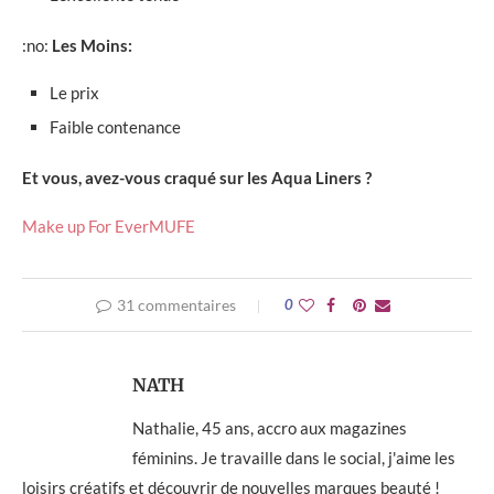
:no:
Les Moins:
Le prix
Faible contenance
Et vous, avez-vous craqué sur les Aqua Liners ?
Make up For Ever
MUFE
31 commentaires
0
NATH
Nathalie, 45 ans, accro aux magazines
féminins. Je travaille dans le social, j'aime les
loisirs créatifs et découvrir de nouvelles marques beauté !