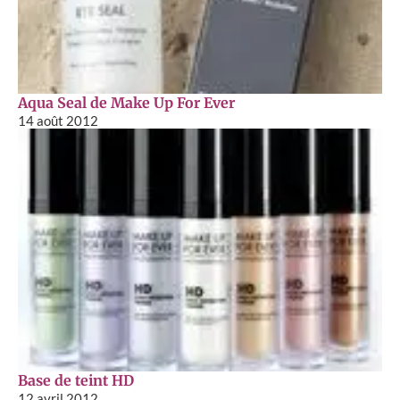
Aqua Seal de Make Up For Ever
14 août 2012
Base de teint HD
12 avril 2012