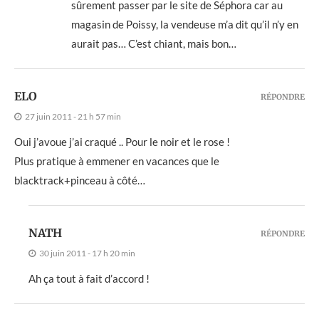
sûrement passer par le site de Séphora car au
magasin de Poissy, la vendeuse m’a dit qu’il n’y en
aurait pas… C’est chiant, mais bon…
ELO
RÉPONDRE
27 juin 2011 - 21 h 57 min
Oui j’avoue j’ai craqué .. Pour le noir et le rose !
Plus pratique à emmener en vacances que le
blacktrack+pinceau à côté…
NATH
RÉPONDRE
30 juin 2011 - 17 h 20 min
Ah ça tout à fait d’accord !