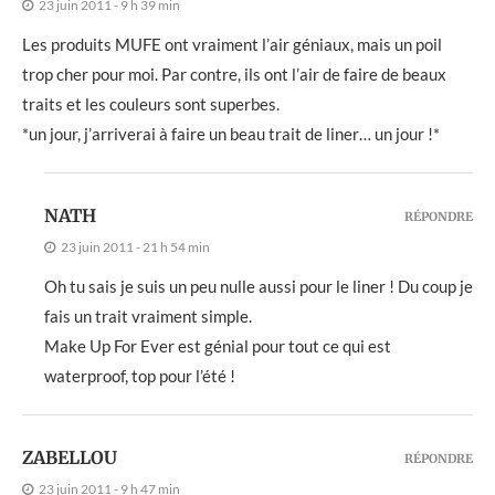
23 juin 2011 - 9 h 39 min
Les produits MUFE ont vraiment l’air géniaux, mais un poil
trop cher pour moi. Par contre, ils ont l’air de faire de beaux
traits et les couleurs sont superbes.
*un jour, j’arriverai à faire un beau trait de liner… un jour !*
NATH
RÉPONDRE
23 juin 2011 - 21 h 54 min
Oh tu sais je suis un peu nulle aussi pour le liner ! Du coup je
fais un trait vraiment simple.
Make Up For Ever est génial pour tout ce qui est
waterproof, top pour l’été !
ZABELLOU
RÉPONDRE
23 juin 2011 - 9 h 47 min