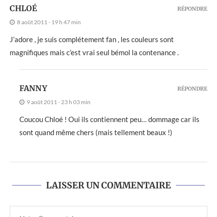
CHLOÉ
RÉPONDRE
8 août 2011 - 19 h 47 min
J’adore , je suis complétement fan , les couleurs sont
magnifiques mais c’est vrai seul bémol la contenance .
FANNY
RÉPONDRE
9 août 2011 - 23 h 03 min
Coucou Chloé ! Oui ils contiennent peu… dommage car ils
sont quand même chers (mais tellement beaux !)
LAISSER UN COMMENTAIRE