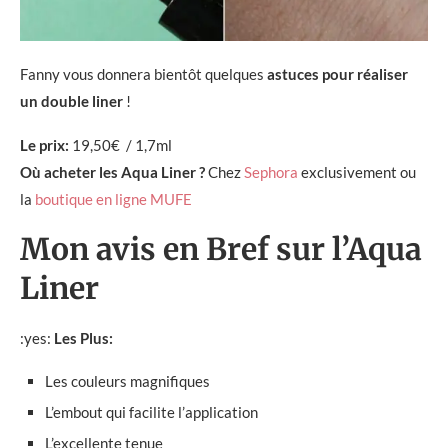
Fanny vous donnera bientôt quelques
astuces pour réaliser
un double liner
!
Le prix:
19,50€ / 1,7ml
Où acheter les Aqua Liner ?
Chez
Sephora
exclusivement ou
la
boutique en ligne MUFE
Mon avis en Bref sur l’Aqua
Liner
:yes:
Les Plus:
Les couleurs magnifiques
L’embout qui facilite l’application
L’excellente tenue