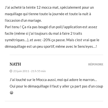
J’ai acheté la teinte 12 mocca mat, spécialement pour un
maquillage qui tienne toute la journée et toute la nuit à
l’occasion d’un mariage.
Pari tenu ! Ça n’a pas bougé d’un poil,l’application est assez
facile (même si j’ai toujours du mal à faire 2 traits
symétriques…), et avec -20% ça passe. Mais c’est vrai que le
démaquillage est un peu sportif, même avec le Sens’eyes…!
NATH
RÉPONDRE
23 juin 2011 - 21 h 55 min
J’ai louché sur le Mocca aussi, moi qui adore le marron…
Oui pour le démaquillage il faut y aller ça part pas d’un coup
😀