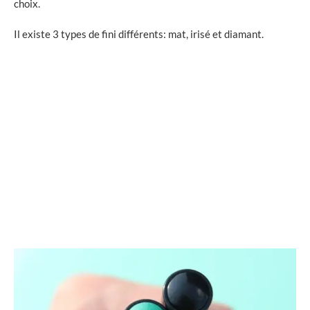
choix.
Il existe 3 types de fini différents: mat, irisé et diamant.