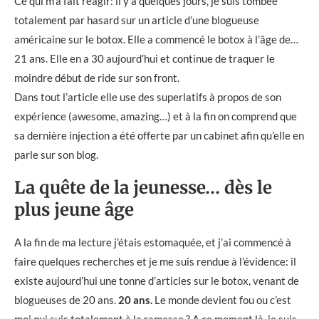
Ce qui m’a fait réagir: il y a quelques jours, je suis tombée
totalement par hasard sur un article d’une blogueuse
américaine sur le botox. Elle a commencé le botox à l’âge de…
21 ans. Elle en a 30 aujourd’hui et continue de traquer le
moindre début de ride sur son front.
Dans tout l’article elle use des superlatifs à propos de son
expérience (awesome, amazing…) et à la fin on comprend que
sa dernière injection a été offerte par un cabinet afin qu’elle en
parle sur son blog.
La quête de la jeunesse… dès le
plus jeune âge
A la fin de ma lecture j’étais estomaquée, et j’ai commencé à
faire quelques recherches et je me suis rendue à l’évidence: il
existe aujourd’hui une tonne d’articles sur le botox, venant de
blogueuses de 20 ans.
20 ans.
Le monde devient fou ou c’est