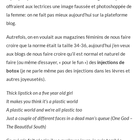
offraient aux lectrices une image faussée et photoshoppée de
la femme: on ne fait pas mieux aujourd’hui sur la plateforme
blog.
Autrefois, on en voulait aux magazines féminins de nous faire
croire que la norme était la taille 34-36, aujourd’hui j’en veux
aux blogs de nous faire croire qu’il est normal et naturel de
faire (ou même d’essayer, « pour le fun ») des
injections de
botox
(je ne parle même pas des injections dans les lèvres et
autres joyeusetés).
Thick lipstick on a five year old girl
It makes you think it’s a plastic world
A plastic world and we’re all plastic too
Just a couple of different faces in a dead man’s queue (One God –
The Beautiful South)