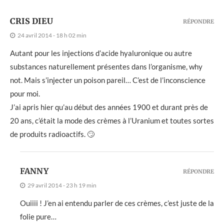
CRIS DIEU
RÉPONDRE
24 avril 2014 - 18 h 02 min
Autant pour les injections d’acide hyaluronique ou autre
substances naturellement présentes dans l’organisme, why
not. Mais s’injecter un poison pareil… C’est de l’inconscience
pour moi.
J’ai apris hier qu’au début des années 1900 et durant près de
20 ans, c’était la mode des crèmes à l’Uranium et toutes sortes
de produits radioactifs. 🙄
FANNY
RÉPONDRE
29 avril 2014 - 23 h 19 min
Ouiiii ! J’en ai entendu parler de ces crèmes, c’est juste de la
folie pure…