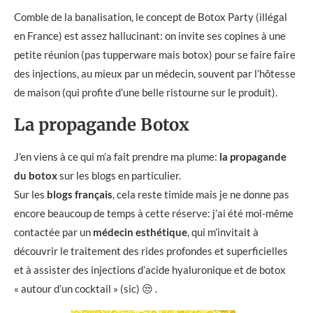
Comble de la banalisation, le concept de Botox Party (illégal
en France) est assez hallucinant: on invite ses copines à une
petite réunion (pas tupperware mais botox) pour se faire faire
des injections, au mieux par un médecin, souvent par l’hôtesse
de maison (qui profite d’une belle ristourne sur le produit).
La propagande Botox
J’en viens à ce qui m’a fait prendre ma plume:
la propagande
du botox
sur les blogs en particulier.
Sur les
blogs français
, cela reste timide mais je ne donne pas
encore beaucoup de temps à cette réserve: j’ai été moi-même
contactée par un
médecin esthétique
, qui m’invitait à
découvrir le traitement des rides profondes et superficielles
et à assister des injections d’acide hyaluronique et de botox
« autour d’un cocktail » (sic) 😒 .