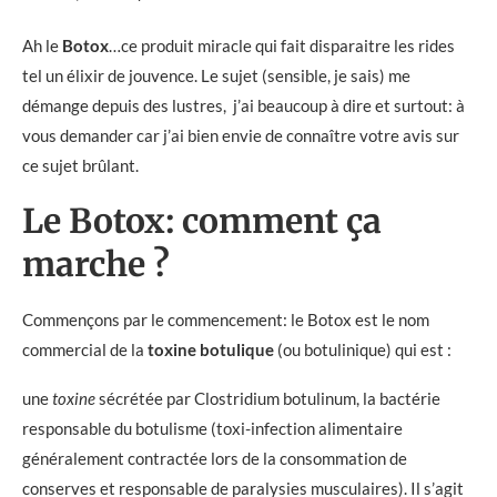
Ah le
Botox
…ce produit miracle qui fait disparaitre les rides
tel un élixir de jouvence. Le sujet (sensible, je sais) me
démange depuis des lustres, j’ai beaucoup à dire et surtout: à
vous demander car j’ai bien envie de connaître votre avis sur
ce sujet brûlant.
Le Botox: comment ça
marche ?
Commençons par le commencement: le Botox est le nom
commercial de la
toxine botulique
(ou botulinique) qui est :
une
toxine
sécrétée par Clostridium botulinum, la bactérie
responsable du botulisme (toxi-infection alimentaire
généralement contractée lors de la consommation de
conserves et responsable de paralysies musculaires). Il s’agit