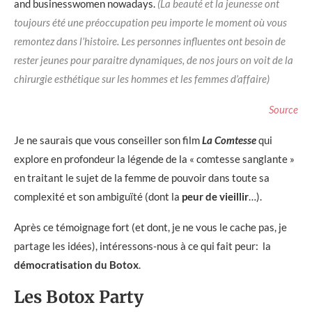
and businesswomen nowadays.
(La beauté et la jeunesse ont
toujours été une préoccupation peu importe le moment où vous
remontez dans l’histoire. Les personnes influentes ont besoin de
rester jeunes pour paraitre dynamiques, de nos jours on voit de la
chirurgie esthétique sur les hommes et les femmes d’affaire)
Source
Je ne saurais que vous conseiller son film
La Comtesse
qui
explore en profondeur la légende de la « comtesse sanglante »
en traitant le sujet de la femme de pouvoir dans toute sa
complexité et son ambiguïté (dont la
peur de vieillir
…).
Après ce témoignage fort (et dont, je ne vous le cache pas, je
partage les idées), intéressons-nous à ce qui fait peur: la
démocratisation du Botox
.
Les Botox Party