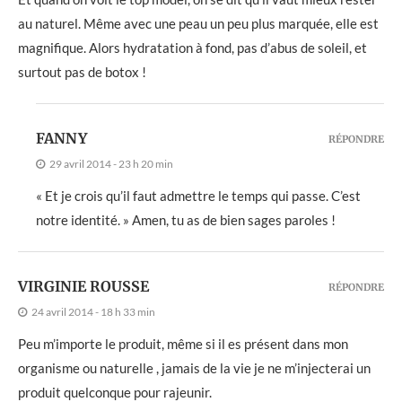
au naturel. Même avec une peau un peu plus marquée, elle est
magnifique. Alors hydratation à fond, pas d’abus de soleil, et
surtout pas de botox !
FANNY
RÉPONDRE
29 avril 2014 - 23 h 20 min
« Et je crois qu’il faut admettre le temps qui passe. C’est
notre identité. » Amen, tu as de bien sages paroles !
VIRGINIE ROUSSE
RÉPONDRE
24 avril 2014 - 18 h 33 min
Peu m’importe le produit, même si il es présent dans mon
organisme ou naturelle , jamais de la vie je ne m’injecterai un
produit quelconque pour rajeunir.