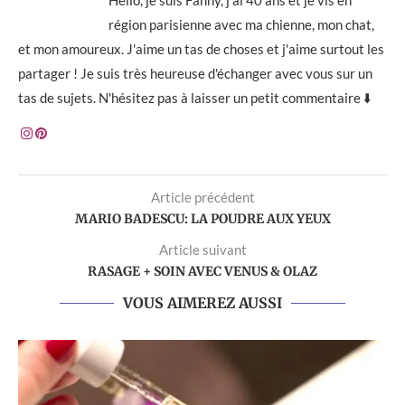
Hello, je suis Fanny, j'ai 40 ans et je vis en
région parisienne avec ma chienne, mon chat,
et mon amoureux. J'aime un tas de choses et j'aime surtout les
partager ! Je suis très heureuse d'échanger avec vous sur un
tas de sujets. N'hésitez pas à laisser un petit commentaire ⬇️
Article précédent
MARIO BADESCU: LA POUDRE AUX YEUX
Article suivant
RASAGE + SOIN AVEC VENUS & OLAZ
VOUS AIMEREZ AUSSI