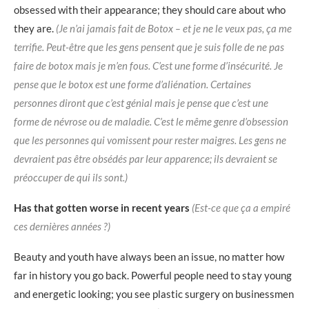
obsessed with their appearance; they should care about who
they are.
(Je n’ai jamais fait de Botox – et je ne le veux pas, ça me
terrifie. Peut-être que les gens pensent que je suis folle de ne pas
faire de botox mais je m’en fous. C’est une forme d’insécurité. Je
pense que le botox est une forme d’aliénation. Certaines
personnes diront que c’est génial mais je pense que c’est une
forme de névrose ou de maladie. C’est le même genre d’obsession
que les personnes qui vomissent pour rester maigres. Les gens ne
devraient pas être obsédés par leur apparence; ils devraient se
préoccuper de qui ils sont.)
Has that gotten worse in recent years
(Est-ce que ça a empiré
ces dernières années ?)
Beauty and youth have always been an issue, no matter how
far in history you go back. Powerful people need to stay young
and energetic looking; you see plastic surgery on businessmen