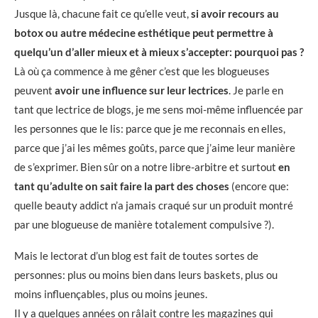
Jusque là, chacune fait ce qu’elle veut,
si avoir recours au
botox ou autre médecine esthétique peut permettre à
quelqu’un d’aller mieux et à mieux s’accepter: pourquoi pas ?
Là où ça commence à me gêner c’est que les blogueuses
peuvent
avoir une influence sur leur lectrices
. Je parle en
tant que lectrice de blogs, je me sens moi-même influencée par
les personnes que le lis: parce que je me reconnais en elles,
parce que j’ai les mêmes goûts, parce que j’aime leur manière
de s’exprimer. Bien sûr on a notre libre-arbitre et surtout
en
tant qu’adulte on sait faire la part des choses
(encore que:
quelle beauty addict n’a jamais craqué sur un produit montré
par une blogueuse de manière totalement compulsive ?).
Mais le lectorat d’un blog est fait de toutes sortes de
personnes: plus ou moins bien dans leurs baskets, plus ou
moins influençables, plus ou moins jeunes.
Il y a quelques années on râlait contre les magazines qui