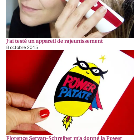
J’ai testé un appareil de rajeunissement
8 octobre 2015
Florence Servan-Schreiber m’a donné la Power