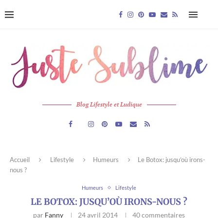
Blog Lifestyle et Ludique
Accueil
Lifestyle
Humeurs
Le Botox: jusqu’où irons-
nous ?
Humeurs
Lifestyle
LE BOTOX: JUSQU’OÙ IRONS-NOUS ?
par
Fanny
24 avril 2014
40 commentaires