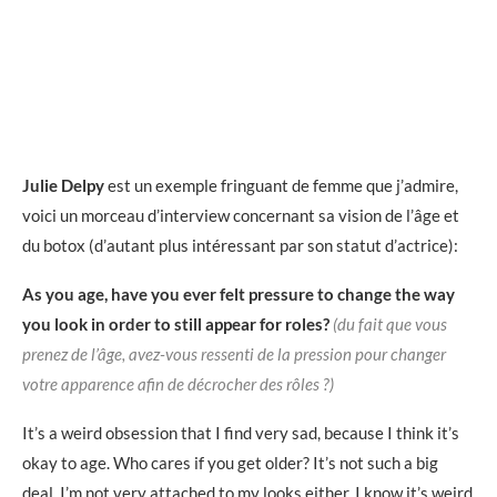
Julie Delpy
est un exemple fringuant de femme que j’admire,
voici un morceau d’interview concernant sa vision de l’âge et
du botox (d’autant plus intéressant par son statut d’actrice):
As you age, have you ever felt pressure to change the way
you look in order to still appear for roles?
(du fait que vous
prenez de l’âge, avez-vous ressenti de la pression pour changer
votre apparence afin de décrocher des rôles ?)
It’s a weird obsession that I find very sad, because I think it’s
okay to age. Who cares if you get older? It’s not such a big
deal. I’m not very attached to my looks either. I know it’s weird