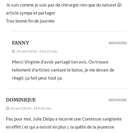
Je suis comme je suis pas de chirurgie rien que du naturel 😛
article sympa et partager
Tres bonne fin de journée
FANNY
RÉPONDRE
29 avril 2014 - 23 h 21 min
Merci Virginie d’avoir partagé ton avis. On trouve
tellement d’articles vantant le botox, je me devais de
réagir, ça fait peur tout ça.
DOMINIQUE
RÉPONDRE
24 avril 2014 - 18 h 42 min
Pas pour moi, Julie Delpy a incarné une Comtesse sanglante
en effet ( et qui a existé en plus ), la quête de la jeunesse