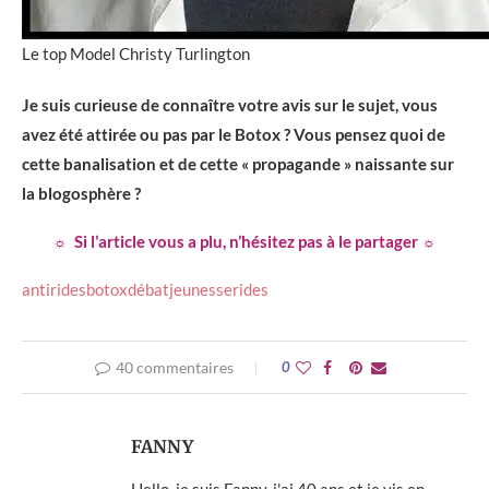
Le top Model Christy Turlington
Je suis curieuse de connaître votre avis sur le sujet, vous
avez été attirée ou pas par le Botox ? Vous pensez quoi de
cette banalisation et de cette « propagande » naissante sur
la blogosphère ?
☼ Si l’article vous a plu, n’hésitez pas à le partager ☼
antirides
botox
débat
jeunesse
rides
40 commentaires
0
FANNY