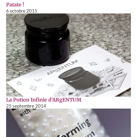
Patate !
6 octobre 2015
La Potion Infinie d’ARgENTUM
25 septembre 2014