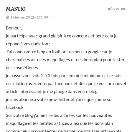
MASTIO
RÉPONDRE
19 février 2012 - 17 h 09 min
Bonjour,
je participe avec grand plaisir à ce concours et pour cela je
répond à vos quéstion :
J’ai connu votre blog en fouillant un peu su google car je
cherchai des astuces maquillages et des bons plan pour tester
des cosmétiques.
je passe vous voir 2 à 3 fois par semaine minimum car je suis
en relation avec vous par facebook et dès que je vois un nouvel
article interéssant je me plonge dans votre blog.
je suis abonné à votre newsletter et j’ai cliqué j’aime sur
facebook.
Sur votre blog j’aime lire les articles sur les nouveautés
maquillage et les petites astuces ainsi que les bons plan
comme celui la pour tenter de gagner de lots très attrayants.