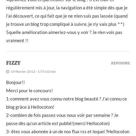
régulièrement mis à jour, la navigation a été simple dès que je
l’ai découvert, ce qui fait que je ne m’en suis pas lassée (quand
je trouve un blog trop compliqué à suivre, je n’y vais plus ^^)
5quelle amélioration aimeriez-vous y voir ? Je n’en vois pas
vraiment !!
FIZZY
RÉPONDRE
19 février 2012 - 17 h 02 min
Bonjour!!
Merci pour le concours!
1-comment avez vous connu notre blog beauté ? J’ai connu ce
blog grâce à Hellocoton!
2-combien de fois passez vous nous voir par semaine ? Je
passe dès qu’un article est publié!(merci Hellocoton)
3- êtes vous abonnée à un de nos flux rss et lequel ?Hellocoton