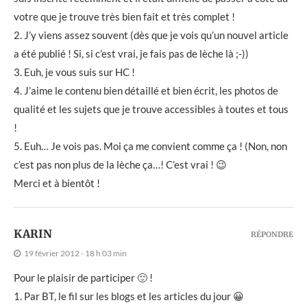
votre que je trouve très bien fait et très complet !
2. J’y viens assez souvent (dès que je vois qu’un nouvel article
a été publié ! Si, si c’est vrai, je fais pas de lèche là ;-))
3. Euh, je vous suis sur HC !
4. J’aime le contenu bien détaillé et bien écrit, les photos de
qualité et les sujets que je trouve accessibles à toutes et tous
!
5. Euh… Je vois pas. Moi ça me convient comme ça ! (Non, non
c’est pas non plus de la lèche ça…! C’est vrai ! 😉
Merci et à bientôt !
KARIN
RÉPONDRE
19 février 2012 - 18 h 03 min
Pour le plaisir de participer 🙂 !
1. Par BT, le fil sur les blogs et les articles du jour 😀