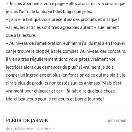
– Je suis abonnée à votre page Hellocoton, c’est via ce site que
je suis l’actu de la plupart des blogs que je lis.
– j’aime le fait que vous présentiez des produits et marques
variés, les articles sont très agréables autant visuellement
que à la lecture.
– Au niveau de l’amélioration, euhmmm j’ai du mal à en trouver
car je trouve le blog déjà très complet. Au niveau des concours,
il y en a très régulièrement donc vous gâtez vraiment vos
lectrices alors que demander de plus? si vraiment je dois
donner un ingrédient en plus (en fonction de ce qui me plait), je
dirais plus de produits non testés sur les animaux. Mais c’est
vraiment pour chipoter et car il fallait dire quelque chose.
Merci beaucoup pour le concours et bonne journée!
FLEUR DE JASMIN
RÉPONDRE
19 février 2012 - 17 h 28 min