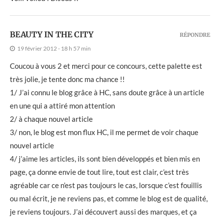
BEAUTY IN THE CITY
RÉPONDRE
19 février 2012 - 18 h 57 min
Coucou à vous 2 et merci pour ce concours, cette palette est
très jolie, je tente donc ma chance !!
1/ J’ai connu le blog grâce à HC, sans doute grâce à un article
en une qui a attiré mon attention
2/ à chaque nouvel article
3/ non, le blog est mon flux HC, il me permet de voir chaque
nouvel article
4/ j’aime les articles, ils sont bien développés et bien mis en
page, ça donne envie de tout lire, tout est clair, c’est très
agréable car ce n’est pas toujours le cas, lorsque c’est fouillis
ou mal écrit, je ne reviens pas, et comme le blog est de qualité,
je reviens toujours. J’ai découvert aussi des marques, et ça