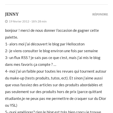
JENNY
RÉPONDRE
19 février 2012 - 18 h 28 min
bonjour ! merci de nous donner l’occasion de gagner cette
palette.
1- alors moi j’ai découvert le blog par Hellocoton
2- je viens consulter le blog environ une fois par semaine
3- un flux RSS ? je sais pas ce que c’est, mais j’ai mis le blog
dans mes favoris ça compte ? …
4- moi j’ai un faible pour toutes les revues qui tournent autour
du make-up (tests produits, tutos, ect). Et sinon j’aime aussi
que vous fassiez des articles sur des produits abordables et
pas seulement sur des produits hors de prix (parce qu’étant
étudiante,je ne peux pas me permettre de craquer sur du Dior
ou YSL)
5- quoi améliorer? rien,le blog est très bien conçu je trouve.