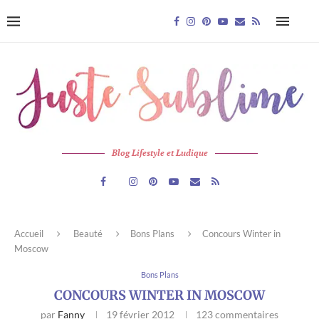
Blog Lifestyle et Ludique
Accueil
Beauté
Bons Plans
Concours Winter in
Moscow
Bons Plans
CONCOURS WINTER IN MOSCOW
par
Fanny
19 février 2012
123 commentaires