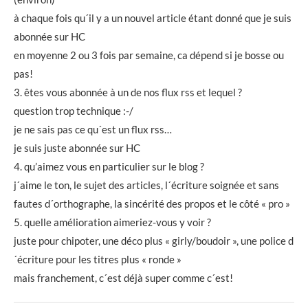
à chaque fois qu´il y a un nouvel article étant donné que je suis
abonnée sur HC
en moyenne 2 ou 3 fois par semaine, ca dépend si je bosse ou
pas!
3. êtes vous abonnée à un de nos flux rss et lequel ?
question trop technique :-/
je ne sais pas ce qu´est un flux rss…
je suis juste abonnée sur HC
4. qu’aimez vous en particulier sur le blog ?
j´aime le ton, le sujet des articles, l´écriture soignée et sans
fautes d´orthographe, la sincérité des propos et le côté « pro »
5. quelle amélioration aimeriez-vous y voir ?
juste pour chipoter, une déco plus « girly/boudoir », une police d
´écriture pour les titres plus « ronde »
mais franchement, c´est déjà super comme c´est!