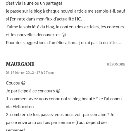
c’est via la une ou un partage)
je passe sur le blog à chaque nouvel article me semble-t-il, sauf
si j’en rate dans mon flux d’actualité HC.
J’aime la sobriété du blog, le contenu des articles, les concours
et les nouvelles découvertes 🙂
Pour des suggestions d’amélioration… j’en ai pas là en tête….
MAURGANE
RÉPONDRE
19 février 2012 - 17 h 37 min
Coucou 😀
Je participe à ce concours 😀
1. comment avez vous connu notre blog beauté ? Je l’ai connu
via Hellocoton
2. combien de fois passez vous nous voir par semaine ? Je
passe environ trois fois par semaine (tout dépend des
semaines)