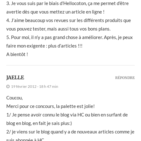
3. Je vous suis par le biais d’Hellocoton, ça me permet d’être
avertie dès que vous mettez un article en ligne !
4. J’aime beaucoup vos revues sur les différents produits que
vous pouvez tester, mais aussi tous vos bons plans.
5. Pour moi, il n’y a pas grand chose à améliorer. Après, je peux
faire mon exigente : plus d’articles !!!
A bientôt !
JAELLE
RÉPONDRE
19 février 2012 - 18 h 47 min
Coucou,
Merci pour ce concours, la palette est jolie!
1/ Je pense avoir connu le blog via HC ou bien en surfant de
blog en blog, en fait je sais plus:)
2/ je viens sur le blog quand y a de nouveaux articles comme je
suis abonnée à HC