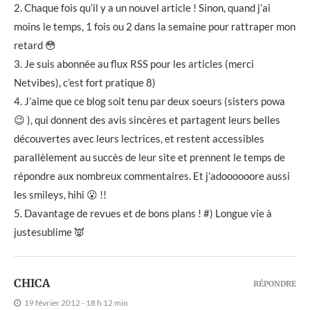
2. Chaque fois qu’il y a un nouvel article ! Sinon, quand j’ai
moins le temps, 1 fois ou 2 dans la semaine pour rattraper mon
retard 😳
3. Je suis abonnée au flux RSS pour les articles (merci
Netvibes), c’est fort pratique 8)
4. J’aime que ce blog soit tenu par deux soeurs (sisters powa
😉 ), qui donnent des avis sincères et partagent leurs belles
découvertes avec leurs lectrices, et restent accessibles
parallèlement au succès de leur site et prennent le temps de
répondre aux nombreux commentaires. Et j’adoooooore aussi
les smileys, hihi 😮 !!
5. Davantage de revues et de bons plans ! #) Longue vie à
justesublime 👿
CHICA
RÉPONDRE
19 février 2012 - 18 h 12 min