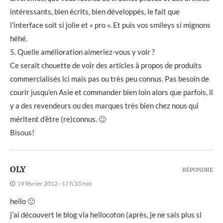
intéressants, bien écrits, bien développés, le fait que
l’interface soit si jolie et « pro ». Et puis vos smileys si mignons
héhé.
5. Quelle amélioration aimeriez-vous y voir ?
Ce serait chouette de voir des articles à propos de produits
commercialisés ici mais pas ou très peu connus. Pas besoin de
courir jusqu’en Asie et commander bien loin alors que parfois, il
y a des revendeurs ou des marques très bien chez nous qui
méritent d’être (re)connus. 🙂
Bisous!
OLY
RÉPONDRE
19 février 2012 - 17 h 33 min
hello 🙂
j’ai découvert le blog via hellocoton (après, je ne sais plus si