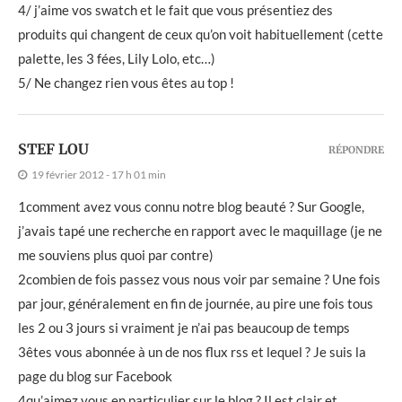
4/ j’aime vos swatch et le fait que vous présentiez des
produits qui changent de ceux qu’on voit habituellement (cette
palette, les 3 fées, Lily Lolo, etc…)
5/ Ne changez rien vous êtes au top !
STEF LOU
RÉPONDRE
19 février 2012 - 17 h 01 min
1comment avez vous connu notre blog beauté ? Sur Google,
j’avais tapé une recherche en rapport avec le maquillage (je ne
me souviens plus quoi par contre)
2combien de fois passez vous nous voir par semaine ? Une fois
par jour, généralement en fin de journée, au pire une fois tous
les 2 ou 3 jours si vraiment je n’ai pas beaucoup de temps
3êtes vous abonnée à un de nos flux rss et lequel ? Je suis la
page du blog sur Facebook
4qu’aimez vous en particulier sur le blog ? Il est clair et