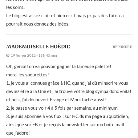
les soins..
Le blog est assez clair et bien ecrit mais pk pas des tuto, ca
pourrait nous donnez des idées.
MADEMOISELLE HOËDIC
RÉPONDRE
19 février 2012 - 16 h 45 min
Oh, génial! on va pouvoir gagner la fameuse palette!
merci les soeurettes!
1. je vous ai connues grâce à HC. quand j’ai dû m’inscrire vous
deviez être à la Une et j’ai trouvé votre blog sympa donc voilà!
et puis, j’ai découvert Frange et Moustache aussi!
2. je passe vous voir 4 à 5 fois par semaine. au minimum.
3. je suis abonnée à vos flux : sur HC ds ma page au quotidien,
ainsi que sur FB et je reçois la newsletter sur ma boîte mail
que j’adore!