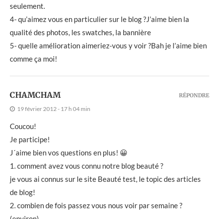
seulement.
4- qu’aimez vous en particulier sur le blog ?J’aime bien la
qualité des photos, les swatches, la bannière
5- quelle amélioration aimeriez-vous y voir ?Bah je l’aime bien
comme ça moi!
CHAMCHAM
RÉPONDRE
19 février 2012 - 17 h 04 min
Coucou!
Je participe!
J´aime bien vos questions en plus! 😀
1. comment avez vous connu notre blog beauté ?
je vous ai connus sur le site Beauté test, le topic des articles
de blog!
2. combien de fois passez vous nous voir par semaine ?
(environ)