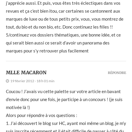
j’apprécie aussi. Et puis, vous êtes très éclectiques dans vos
revues et ça c’est bien itou, car certaines se cantonnent aux
marques de luxe ou de tous petits prix, vous, vous montrez de
tout, du bio et du non bio, etc. Donc continuez les filles !!
5/continuez vos dossiers thématiques, une bonne idée, et ce
qui serait bien aussi ce serait d’avoir un panorama des
marques pour s’y retrouver plus facilement
MLLE MACARON
RÉPONDRE
19 février 2012 - 18 h 01 min
Coucou ! J’avais vu cette palette sur votre article en bavant
d’envie donc pour une fois, je participe à un concours ! (je suis
motivée là !)
Alors pour répondre à vos questions :
1. J’ai découvert le blog sur HC, ayant moi même un blog, je m’y
suis inscrite récemment et il était difficile de passer à côté du