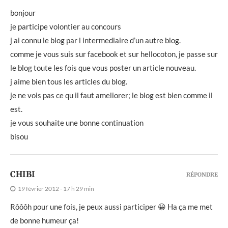
bonjour
je participe volontier au concours
j ai connu le blog par l intermediaire d’un autre blog.
comme je vous suis sur facebook et sur hellocoton, je passe sur
le blog toute les fois que vous poster un article nouveau.
j aime bien tous les articles du blog.
je ne vois pas ce qu il faut ameliorer; le blog est bien comme il
est.
je vous souhaite une bonne continuation
bisou
CHIBI
RÉPONDRE
19 février 2012 - 17 h 29 min
Rôôôh pour une fois, je peux aussi participer 😀 Ha ça me met
de bonne humeur ça!