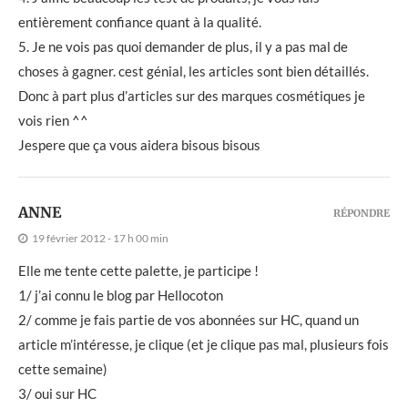
entièrement confiance quant à la qualité.
5. Je ne vois pas quoi demander de plus, il y a pas mal de
choses à gagner. cest génial, les articles sont bien détaillés.
Donc à part plus d’articles sur des marques cosmétiques je
vois rien ^^
Jespere que ça vous aidera bisous bisous
ANNE
RÉPONDRE
19 février 2012 - 17 h 00 min
Elle me tente cette palette, je participe !
1/ j’ai connu le blog par Hellocoton
2/ comme je fais partie de vos abonnées sur HC, quand un
article m’intéresse, je clique (et je clique pas mal, plusieurs fois
cette semaine)
3/ oui sur HC