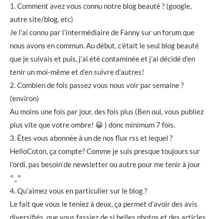
1. Comment avez vous connu notre blog beauté ? (google,
autre site/blog, etc)
Je l’ai connu par l’intermédiaire de Fanny sur un forum que
nous avons en commun. Au début, c’était le seul blog beauté
que je suivais et puis, j’ai été contaminée et j’ai décidé d’en
tenir un moi-même et d’en suivre d’autres!
2. Combien de fois passez vous nous voir par semaine ?
(environ)
Au moins une fois par jour, des fois plus (Ben oui, vous publiez
plus vite que votre ombre! 😀 ) donc minimum 7 fois.
3. Êtes vous abonnée à un de nos flux rss et lequel ?
HelloCoton, ça compte? Comme je suis presque toujours sur
l’ordi, pas besoin de newsletter ou autre pour me tenir à jour
^_^
4. Qu’aimez vous en particulier sur le blog ?
Le fait que vous le teniez à deux, ça permet d’avoir des avis
diversifiés, que vous fassiez de si belles photos et des articles