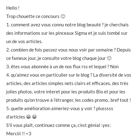
Hello !
Trop chouette ce concours 🙂
1. comment avez vous connu notre blog beauté ? je cherchais
des informations sur les pinceaux Sigma et je suis tombé sur
un de vos articles.
2. combien de fois passez vous nous voir par semaine ? Depuis
ce fameux jour, je consulte votre blog chaque jour 🙂
3. êtes vous abonnée à un de nos flux rss et lequel ? Non
4. qu’aimez vous en particulier sur le blog ? La diversité de vos
articles, des articles simples nets clairs et efficaces, des très
jolies photos, votre interet pour les produits Bio et pour les
produits qu’on trouve à l’étranger, les codes promo.. bref tout !
5. quelle amélioration aimeriez-vous y voir ? plusssss
d’articles 😀 😀
S’il vous plaît, continuez comme ça, c’est génial :yes:
Merciii !! <3