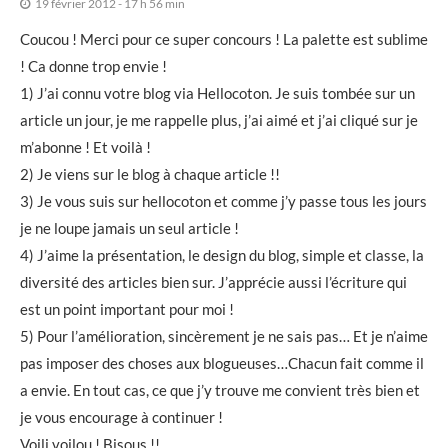
19 février 2012 - 17 h 56 min
Coucou ! Merci pour ce super concours ! La palette est sublime
! Ca donne trop envie !
1) J’ai connu votre blog via Hellocoton. Je suis tombée sur un
article un jour, je me rappelle plus, j’ai aimé et j’ai cliqué sur je
m’abonne ! Et voilà !
2) Je viens sur le blog à chaque article !!
3) Je vous suis sur hellocoton et comme j’y passe tous les jours
je ne loupe jamais un seul article !
4) J’aime la présentation, le design du blog, simple et classe, la
diversité des articles bien sur. J’apprécie aussi l’écriture qui
est un point important pour moi !
5) Pour l’amélioration, sincèrement je ne sais pas… Et je n’aime
pas imposer des choses aux blogueuses…Chacun fait comme il
a envie. En tout cas, ce que j’y trouve me convient très bien et
je vous encourage à continuer !
Voili voilou ! Bisous !!