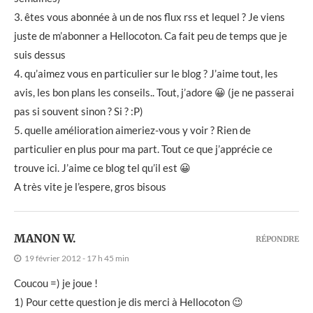
3. êtes vous abonnée à un de nos flux rss et lequel ? Je viens
juste de m’abonner a Hellocoton. Ca fait peu de temps que je
suis dessus
4. qu’aimez vous en particulier sur le blog ? J’aime tout, les
avis, les bon plans les conseils.. Tout, j’adore 😀 (je ne passerai
pas si souvent sinon ? Si ? :P)
5. quelle amélioration aimeriez-vous y voir ? Rien de
particulier en plus pour ma part. Tout ce que j’apprécie ce
trouve ici. J’aime ce blog tel qu’il est 😀
A très vite je l’espere, gros bisous
MANON W.
RÉPONDRE
19 février 2012 - 17 h 45 min
Coucou =) je joue !
1) Pour cette question je dis merci à Hellocoton 😉